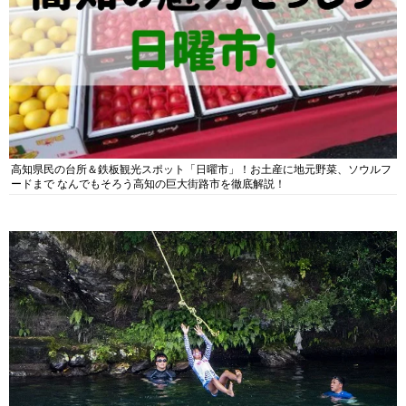
高知県民の台所＆鉄板観光スポット「日曜市」！お土産に地元野菜、ソウルフ
ードまで なんでもそろう高知の巨大街路市を徹底解説！