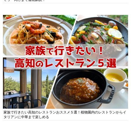
家族で行きたい高知のレストランおススメ５選！植物園内のレストランからイ
タリアンに中華まで楽しめる