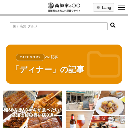
Lang
261記事
CATEGORY
「ディナー」の記事