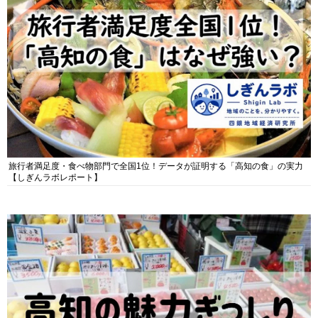
旅行者満足度・食べ物部門で全国1位！データが証明する「高知の食」の実力
【しぎんラボレポート】