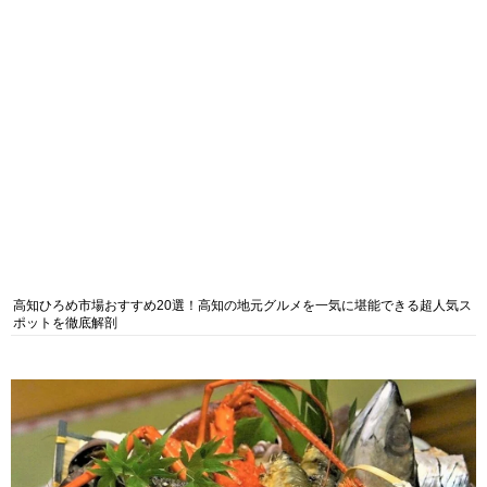
高知ひろめ市場おすすめ20選！高知の地元グルメを一気に堪能できる超人気ス
ポットを徹底解剖