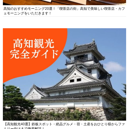
高知のおすすめモーニング20選！「喫茶店の街」高知で美味しい喫茶店・カフ
ェモーニングをいただきます！
【高知観光40選】鉄板スポット・絶品グルメ・宿・土産をおひとり様からファ
ミリー向けまで徹底解説！