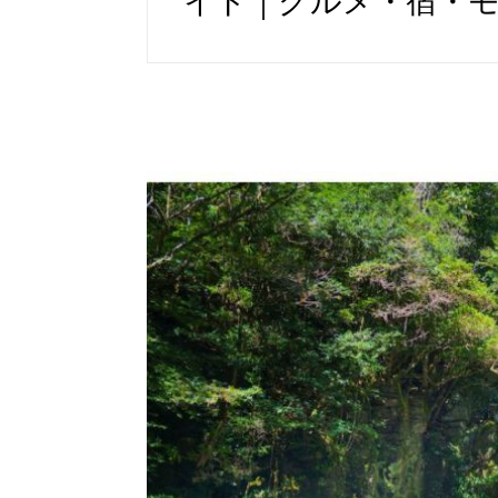
イド｜グルメ・宿・