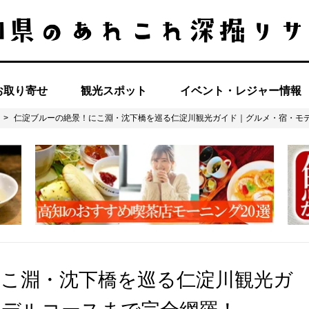
お取り寄せ
観光スポット
イベント・レジャー情報
>
仁淀ブルーの絶景！にこ淵・沈下橋を巡る仁淀川観光ガイド｜グルメ・宿・モ
にこ淵・沈下橋を巡る仁淀川観光ガ