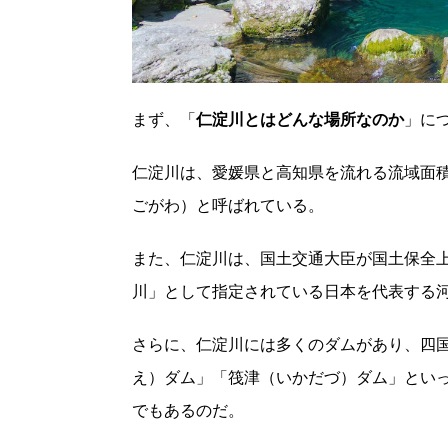
まず、「
仁淀川とはどんな場所なのか
」に
仁淀川は、愛媛県と高知県を流れる流域面積1
ごがわ）と呼ばれている。
また、仁淀川は、国土交通大臣が国土保全
川」として指定されている日本を代表する
さらに、仁淀川には多くのダムがあり、四
え）ダム」「筏津（いかだづ）ダム」とい
でもあるのだ。