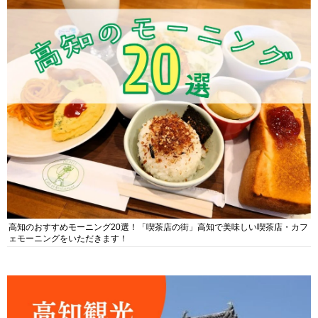
高知のおすすめモーニング20選！「喫茶店の街」高知で美味しい喫茶店・カフ
ェモーニングをいただきます！