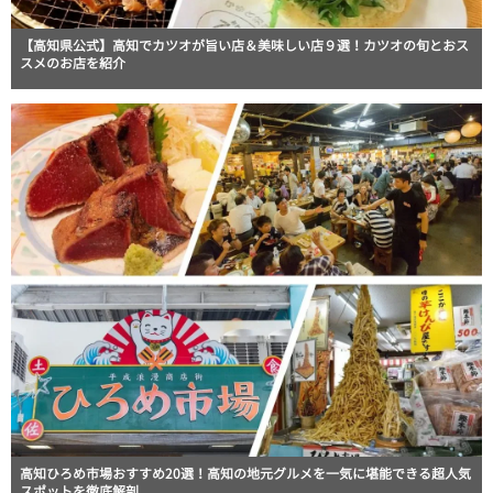
【高知県公式】高知でカツオが旨い店＆美味しい店９選！カツオの旬とおス
スメのお店を紹介
高知ひろめ市場おすすめ20選！高知の地元グルメを一気に堪能できる超人気
スポットを徹底解剖