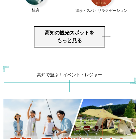
桂浜
温泉・スパ・リラクゼーション
高知の観光スポットを
もっと見る
高知で遊ぶ！イベント・レジャー