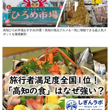
高知ひろめ市場おすすめ20選！高知の地元グルメを一気に堪能できる超人気ス
ポットを徹底解剖