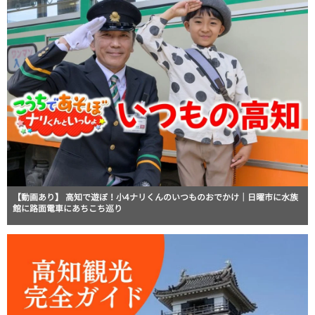
【動画あり】 高知で遊ぼ！小4ナリくんのいつものおでかけ｜日曜市に水族
館に路面電車にあちこち巡り