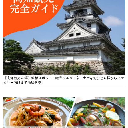
【高知観光40選】鉄板スポット・絶品グルメ・宿・土産をおひとり様からファ
ミリー向けまで徹底解説！