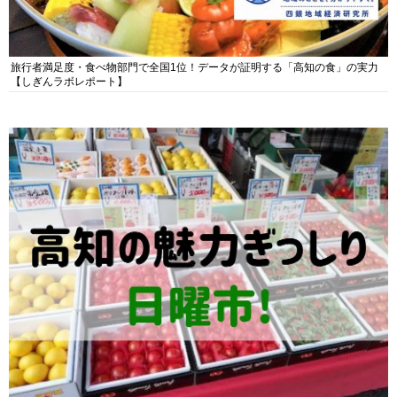
旅行者満足度・食べ物部門で全国1位！データが証明する「高知の食」の実力
【しぎんラボレポート】