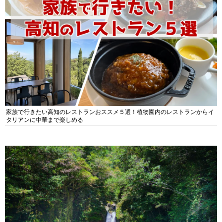
家族で行きたい高知のレストランおススメ５選！植物園内のレストランからイ
タリアンに中華まで楽しめる