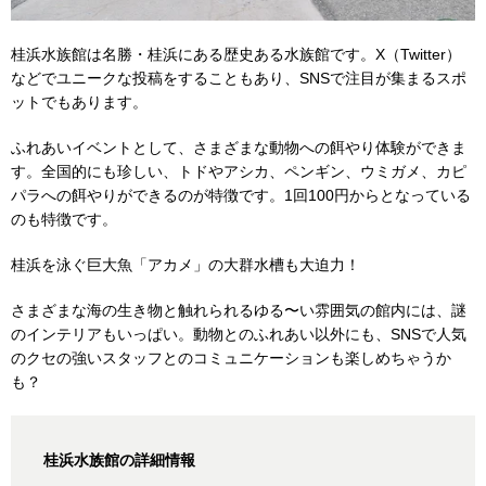
桂浜水族館は名勝・桂浜にある歴史ある水族館です。X（Twitter）
などでユニークな投稿をすることもあり、SNSで注目が集まるスポ
ットでもあります。
ふれあいイベントとして、さまざまな動物への餌やり体験ができま
す。全国的にも珍しい、トドやアシカ、ペンギン、ウミガメ、カピ
パラへの餌やりができるのが特徴です。1回100円からとなっている
のも特徴です。
桂浜を泳ぐ巨大魚「アカメ」の大群水槽も大迫力！
さまざまな海の生き物と触れられるゆる〜い雰囲気の館内には、謎
のインテリアもいっぱい。動物とのふれあい以外にも、SNSで人気
のクセの強いスタッフとのコミュニケーションも楽しめちゃうか
も？
桂浜水族館の詳細情報