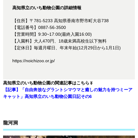
高知県立のいち動物公園の詳細情報
【住所】〒781-5233 高知県香南市野市町大谷738
【電話番号】0887-56-3500
【営業時間】9:30~17:00(最終入園16:00)
【入園料】大人470円、18歳未満高校生以下無料
【定休日】毎週月曜日、年末年始(12月29日から1月1日)
https://noichizoo.or.jp/
高知県立のいち動物公園の関連記事はこちら
⏬
【記事】「自由奔放なグラントシマウマと癒しの魅力を持つミーア
キャット」高知県立のいち動物公園日記その6
龍河洞