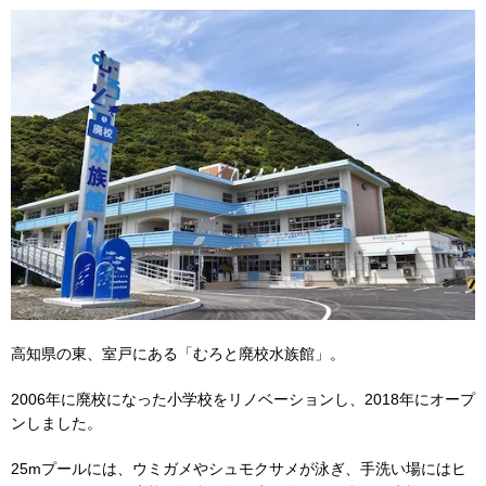
高知県の東、室戸にある「むろと廃校水族館」。
2006年に廃校になった小学校をリノベーションし、2018年にオープ
ンしました。
25mプールには、ウミガメやシュモクサメが泳ぎ、手洗い場にはヒ