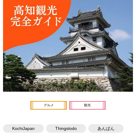
グルメ
観光
KochiJapan
Thingstodo
あんぱん