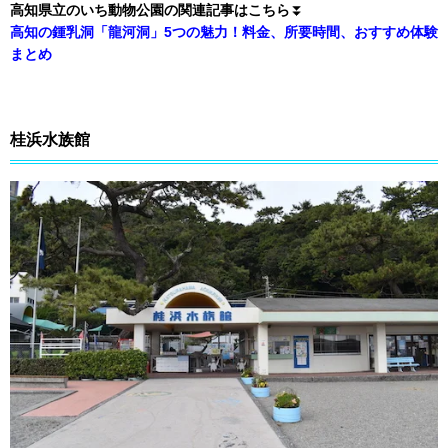
高知県立のいち動物公園の関連記事はこちら
⏬
高知の鍾乳洞「龍河洞」5つの魅力！料金、所要時間、おすすめ体験
まとめ
桂浜水族館