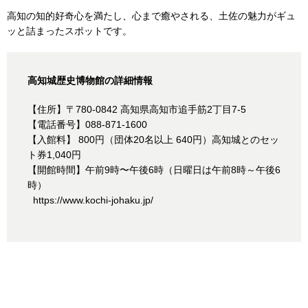
高知の知的好奇心を満たし、心まで癒やされる、土佐の魅力がギュ
ッと詰まったスポットです。
高知城歴史博物館の詳細情報
【住所】〒780-0842 高知県高知市追手筋2丁目7-5
【電話番号】088-871-1600
【入館料】 800円（団体20名以上 640円）高知城とのセッ
ト券1,040円
【開館時間】午前9時〜午後6時（日曜日は午前8時～午後6
時）
https://www.kochi-johaku.jp/