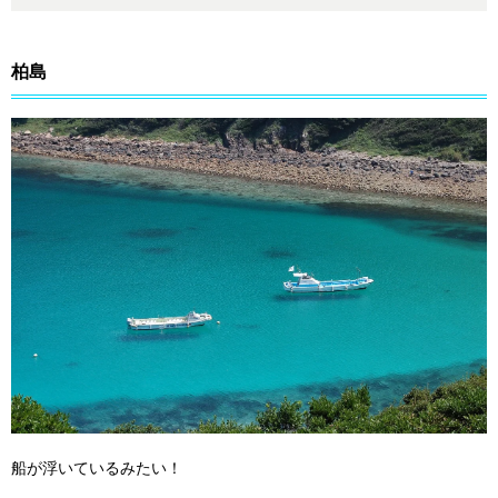
柏島
船が浮いているみたい！