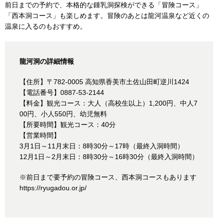
前日までの予約で、本格的な鍾乳洞探検ができる「冒険コース」
「西本洞コース」も楽しめます。冒険のあとは龍河温泉など近くの
温泉に入るのもおすすめ。
龍河洞の詳細情報
【住所】〒782-0005 高知県香美市土佐山田町逆川1424
【電話番号】0887-53-2144
【料金】観光コース：大人（高校生以上）1,200円、中人7
00円、小人550円、幼児無料
【所要時間】観光コース：40分
【営業時間】
3月1日～11月末日：8時30分～17時（最終入洞時間）
12月1日～2月末日：8時30分～16時30分（最終入洞時間）
※前日まで要予約の冒険コース、西本洞コースもあります
https://ryugadou.or.jp/