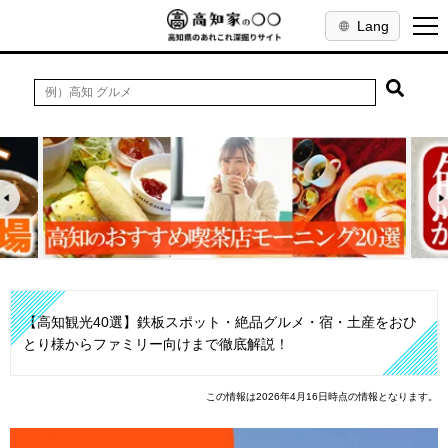
Lang
【高知観光40選】鉄板スポット・絶品グルメ・宿・土産をおひ
とり様からファミリー向けまで徹底解説！
この情報は2026年4月16日時点の情報となります。