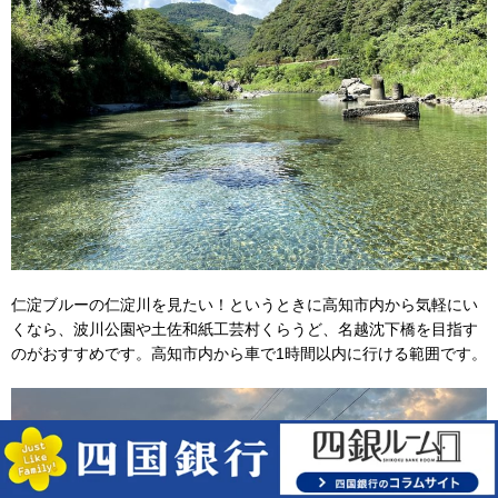
仁淀ブルーの仁淀川を見たい！というときに高知市内から気軽にい
くなら、波川公園や土佐和紙工芸村くらうど、名越沈下橋を目指す
のがおすすめです。高知市内から車で1時間以内に行ける範囲です。