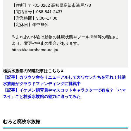
【住所】〒781-0262 高知県高知市浦戸778
【電話番号】088-841-2437
【営業時間】9:00~17:00
【定休日】年中無休
※ふれあい体験は動物の健康状態やプール掃除等の理由に
より、変更や中止の場合があります。
https://katurahama-aq.jp/
桂浜水族館の関連記事はこちら
⏬
【記事】カワウソ舎をリニューアルしてカワウソたちを守れ！桂浜
水族館がクラウドファンディングに挑戦中
【記事】イケメン飼育員やマスコットキャラクターで有名？「ハマ
スイ」こと桂浜水族館の魅力に迫ってみた
むろと廃校水族館