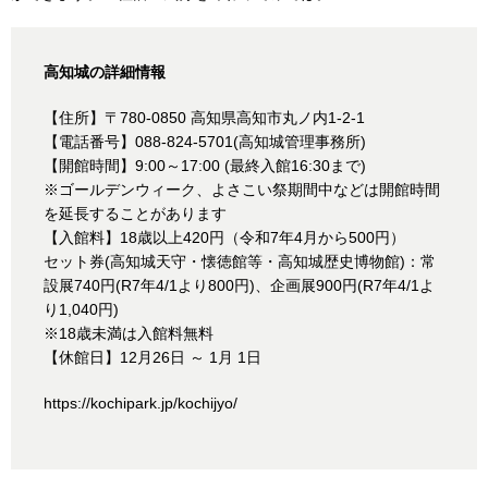
高知城の詳細情報
【住所】〒780-0850 高知県高知市丸ノ内1-2-1
【電話番号】088-824-5701(高知城管理事務所)
【開館時間】9:00～17:00 (最終入館16:30まで)
※ゴールデンウィーク、よさこい祭期間中などは開館時間
を延長することがあります
【入館料】18歳以上420円（令和7年4月から500円）
セット券(高知城天守・懐徳館等・高知城歴史博物館)：常
設展740円(R7年4/1より800円)、企画展900円(R7年4/1よ
り1,040円)
※18歳未満は入館料無料
【休館日】12月26日 ～ 1月 1日
https://kochipark.jp/kochijyo/