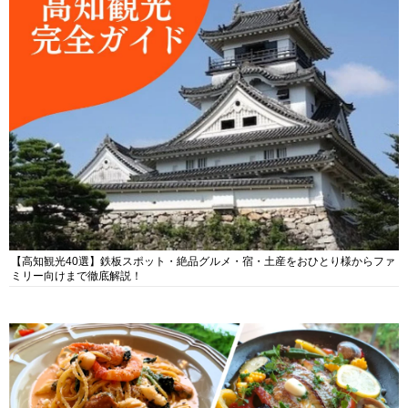
【高知観光40選】鉄板スポット・絶品グルメ・宿・土産をおひとり様からファ
ミリー向けまで徹底解説！