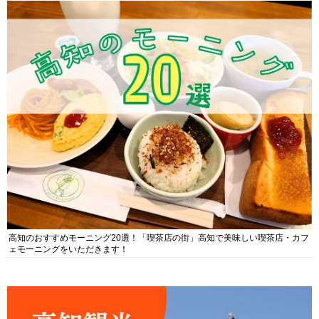
高知のおすすめモーニング20選！「喫茶店の街」高知で美味しい喫茶店・カフ
ェモーニングをいただきます！