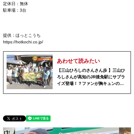
定休日：無休
駐車場：3台
提供：ほっとこうち
https://hotkochi.co.jp/
あわせて読みたい
【三山ひろしのさんさん歩 】三山ひ
ろしさんが高知のJR後免駅にサプラ
イズ登場！？ファンが胸キュンの
嵐！