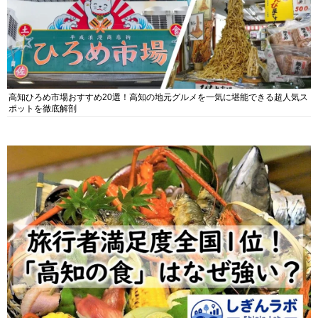
高知ひろめ市場おすすめ20選！高知の地元グルメを一気に堪能できる超人気ス
ポットを徹底解剖