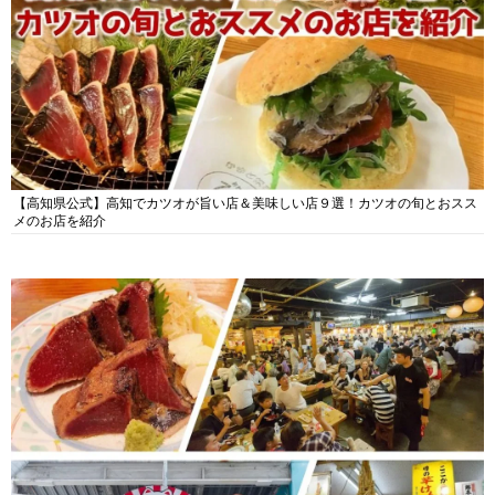
【高知県公式】高知でカツオが旨い店＆美味しい店９選！カツオの旬とおスス
メのお店を紹介