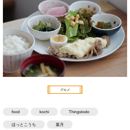
グルメ
food
kochi
Thingstodo
ほっとこうち
葉月