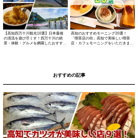
【高知四万十川観光10選】日本最後
高知のおすすめモーニング20選！
の清流を遊び尽くす！四万十川の絶
「喫茶店の街」高知で美味しい喫茶
景・体験・グルメを網羅したおすすめ
店・カフェモーニングをいただきま
ガイド
す！
おすすめの記事