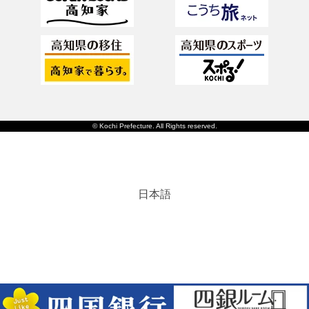
© Kochi Prefecture. All Rights reserved.
日本語