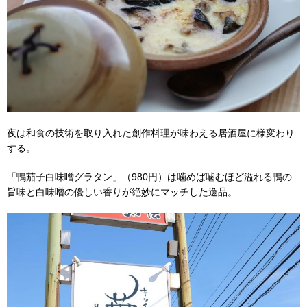
夜は和食の技術を取り入れた創作料理が味わえる居酒屋に様変わり
する。
「鴨茄子白味噌グラタン」（980円）は噛めば噛むほど溢れる鴨の
旨味と白味噌の優しい香りが絶妙にマッチした逸品。