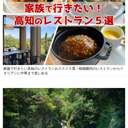
家族で行きたい高知のレストランおススメ５選！植物園内のレストランからイ
タリアンに中華まで楽しめる