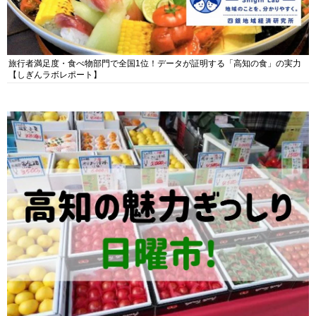
旅行者満足度・食べ物部門で全国1位！データが証明する「高知の食」の実力
【しぎんラボレポート】