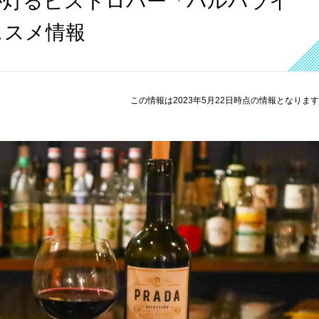
が灯るビストロバー「バルパライ
ススメ情報
この情報は2023年5月22日時点の情報となりま