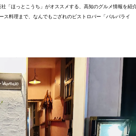
版社「ほっとこうち」がオススメする、高知のグルメ情報を紹
コース料理まで、なんでもござれのビストロバー「バルパライ