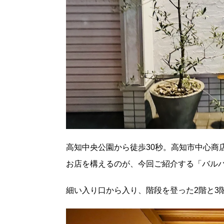
高知中央公園から徒歩
30
秒。高知市中心商
お店を構えるのが、今回ご紹介する「バル
細い入り口から入り、階段を登った2階と
3