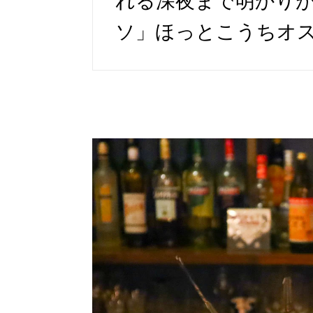
れる深夜まで明かり
ソ」ほっとこうちオ