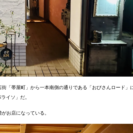
店街「帯屋町」から一本南側の通りである「おびさんロード」
パライソ」だ。
階がお店になっている。