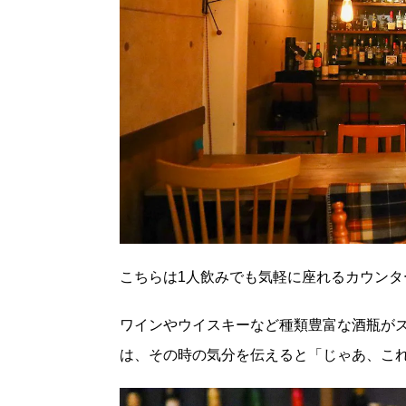
こちらは
1
人飲みでも気軽に座れるカウンタ
ワインやウイスキーなど種類豊富な酒瓶が
は、その時の気分を伝えると「じゃあ、こ