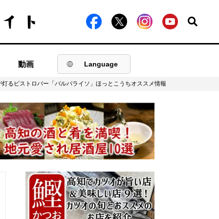
動画
Language
が灯るビストロバー「バルパライソ」ほっとこうちオススメ情報