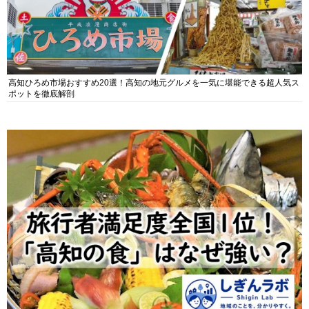
高知ひろめ市場おすすめ20選！高知の地元グルメを一気に堪能できる超人気ス
ポットを徹底解剖