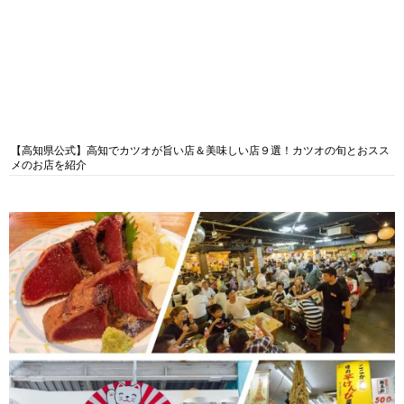
【高知県公式】高知でカツオが旨い店＆美味しい店９選！カツオの旬とおスス
メのお店を紹介