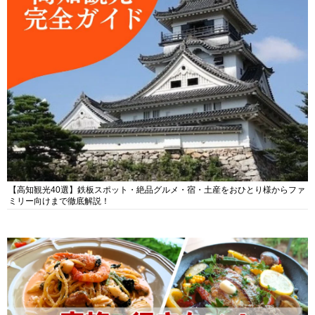
【高知観光40選】鉄板スポット・絶品グルメ・宿・土産をおひとり様からファ
ミリー向けまで徹底解説！