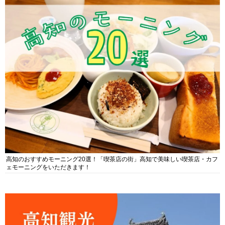
高知のおすすめモーニング20選！「喫茶店の街」高知で美味しい喫茶店・カフ
ェモーニングをいただきます！