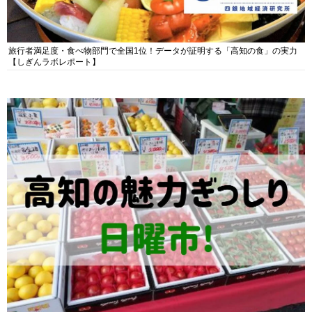
旅行者満足度・食べ物部門で全国1位！データが証明する「高知の食」の実力
【しぎんラボレポート】