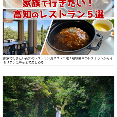
家族で行きたい高知のレストランおススメ５選！植物園内のレストランからイ
タリアンに中華まで楽しめる