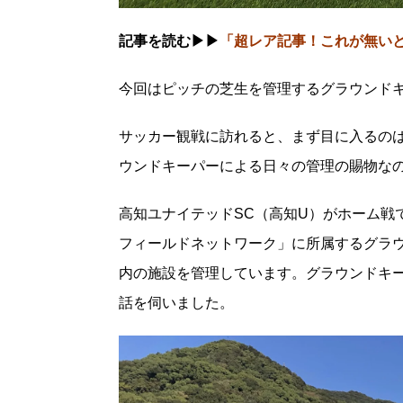
記事を読む▶▶
「超レア記事！これが無い
今回はピッチの芝生を管理するグラウンド
サッカー観戦に訪れると、まず目に入るの
ウンドキーパーによる日々の管理の賜物な
高知ユナイテッドSC（高知U）がホーム戦
フィールドネットワーク」に所属するグラ
内の施設を管理しています。グラウンドキ
話を伺いました。