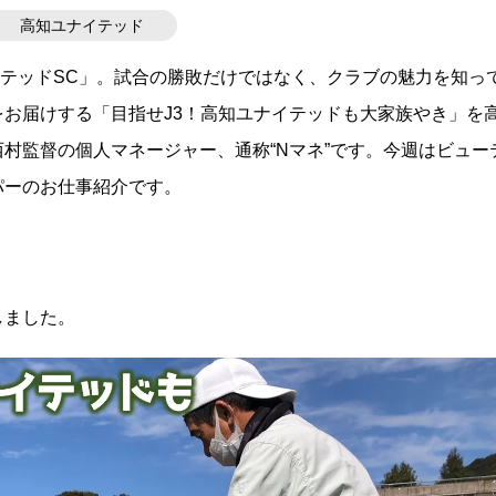
高知ユナイテッド
ナイテッドSC」。試合の勝敗だけではなく、クラブの魅力を知っ
お届けする「目指せJ3！高知ユナイテッドも大家族やき」を
村監督の個人マネージャー、通称“Nマネ”です。今週はビュー
パーのお仕事紹介です。
しました。