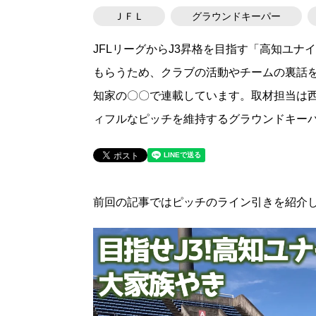
ＪＦＬ
グラウンドキーパー
JFLリーグからJ3昇格を目指す「高知ユ
もらうため、クラブの活動やチームの裏話を
知家の〇〇で連載しています。取材担当は西
ィフルなピッチを維持するグラウンドキー
前回の記事ではピッチのライン引きを紹介