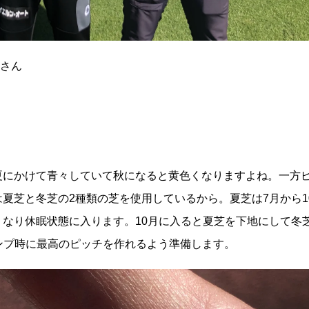
啓さん
夏にかけて青々していて秋になると黄色くなりますよね。一方
夏芝と冬芝の2種類の芝を使用しているから。夏芝は7月から1
なり休眠状態に入ります。10月に入ると夏芝を下地にして冬
ンプ時に最高のピッチを作れるよう準備します。