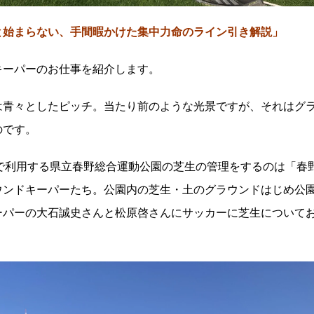
と始まらない、手間暇かけた集中力命のライン引き解説」
キーパーのお仕事を紹介します。
は青々としたピッチ。当たり前のような光景ですが、それはグ
のです。
で利用する県立春野総合運動公園の芝生の管理をするのは「春
ウンドキーパーたち。公園内の芝生・土のグラウンドはじめ公
ーパーの大石誠史さんと松原啓さんにサッカーに芝生について