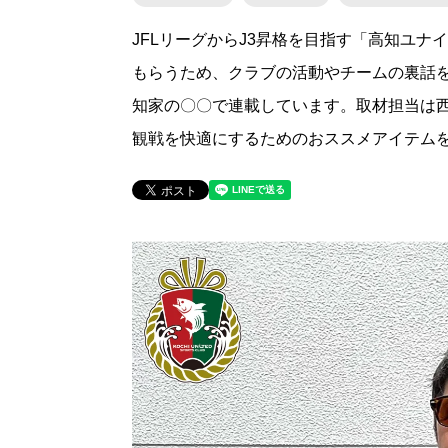
JFLリーグからJ3昇格を目指す「高知ユ
もらうため、クラブの活動やチームの裏話を
知家の〇〇で連載しています。取材担当は西
観戦を快適にするためのおススメアイテム