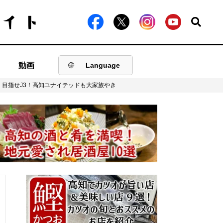
動画
Language
目指せJ3！高知ユナイテッドも大家族やき