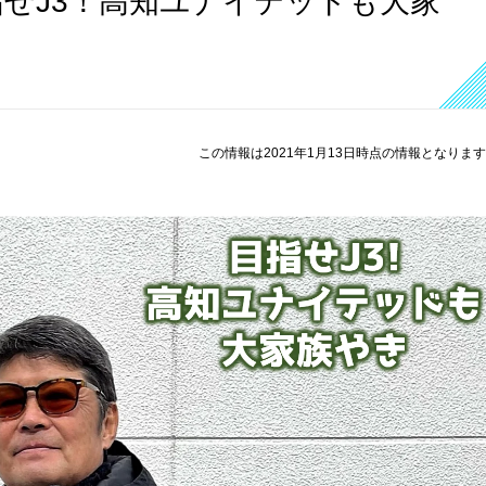
せJ3！高知ユナイテッドも大家
この情報は2021年1月13日時点の情報となりま