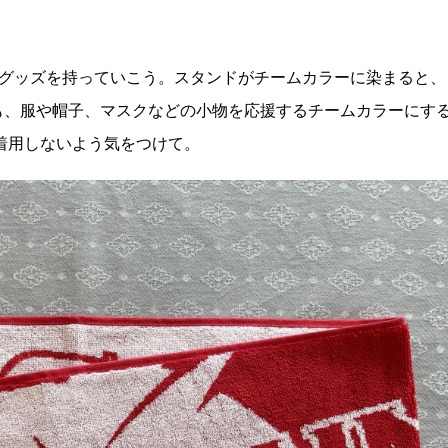
援グッズを持っていこう。スタンドがチームカラーに染まると、
も、服や帽子、マスクなどの小物を応援するチームカラーにす
を着用しないよう気をつけて。