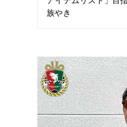
アイテムリスト」目指
族やき