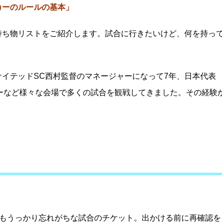
カーのルールの基本」
持ち物リストをご紹介します。試合に行きたいけど、何を持っ
イテッドSC西村監督のマネージャーになって7年、日本代表
カーなど様々な会場で多くの試合を観戦してきました。その経験
でもうっかり忘れがちな試合のチケット。出かける前に再確認を