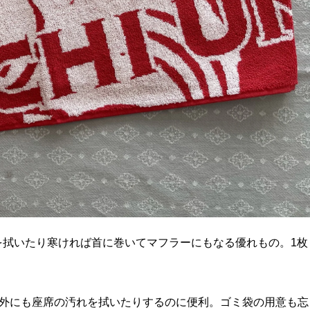
を拭いたり寒ければ首に巻いてマフラーにもなる優れもの。1枚
以外にも座席の汚れを拭いたりするのに便利。ゴミ袋の用意も忘