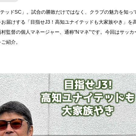
ナイテッドSC」。試合の勝敗だけではなく、クラブの魅力を知っ
お届けする「目指せJ3！高知ユナイテッドも大家族やき」を
村監督の個人マネージャー、通称“Nマネ”です。今回はサッカ
をご紹介。