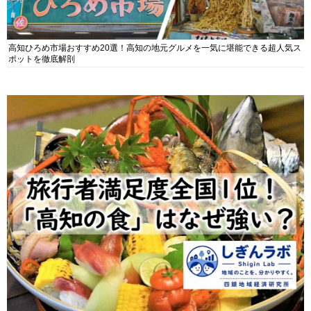
高知ひろめ市場おすすめ20選！高知の地元グルメを一気に堪能できる超人気ス
ポットを徹底解剖