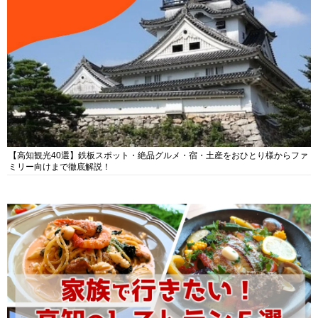
【高知観光40選】鉄板スポット・絶品グルメ・宿・土産をおひとり様からファ
ミリー向けまで徹底解説！