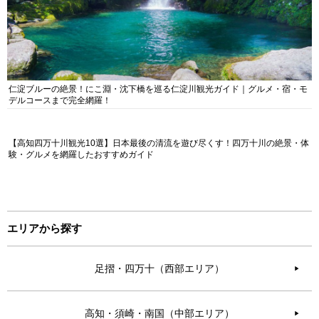
仁淀ブルーの絶景！にこ淵・沈下橋を巡る仁淀川観光ガイド｜グルメ・宿・モ
デルコースまで完全網羅！
【高知四万十川観光10選】日本最後の清流を遊び尽くす！四万十川の絶景・体
験・グルメを網羅したおすすめガイド
エリアから探す
足摺・四万十（西部エリア）
▶︎
高知・須崎・南国（中部エリア）
▶︎