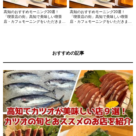
高知のおすすめモーニング20選！
高知のおすすめモーニング20選！
「喫茶店の街」高知で美味しい喫茶
「喫茶店の街」高知で美味しい喫茶
店・カフェモーニングをいただきま
店・カフェモーニングをいただきま
す！
す！
おすすめの記事