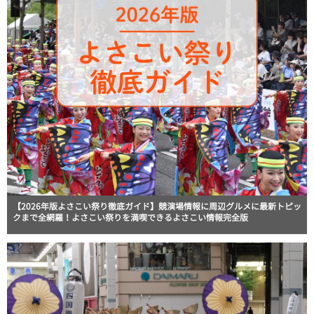
【2026年版よさこい祭り徹底ガイド】競演場情報に周辺グルメに最新トピッ
クまで全網羅！よさこい祭りを満喫できるよさこい情報完全版