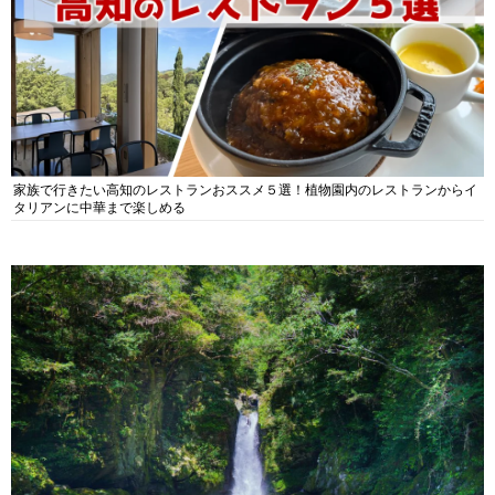
家族で行きたい高知のレストランおススメ５選！植物園内のレストランからイ
タリアンに中華まで楽しめる