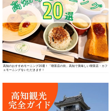
高知のおすすめモーニング20選！「喫茶店の街」高知で美味しい喫茶店・カフ
ェモーニングをいただきます！