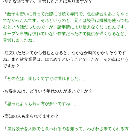
-新たな道ですが、苦労したことはありますか？
「
餃子を習いに行ってた際には焼く専門で、包む練習をあまりやっ
てなかったんです。それというのも、元々は餃子は機械を使って包
むという話だったのですが、諸事情により使えなくなったんです。
オープン当初は慣れていない作業だったので提供が遅くなるなど、
苦労しましたね。
」
-注文いただいてから包むとなると、なかなか時間かかりそうです
ね。また飲食業界は、はじめてということでしたが、その点はどう
ですか？
「
その点は、楽しくてすぐに慣れました。
」
-お客さんは、どういう年代の方が多いですか？
「
思ったよりも若い方が多いですね。
」
-高知の人も来られてますか？
「
屋台餃子を大阪でも食べれるのを知って、わざわざ来てくれる方