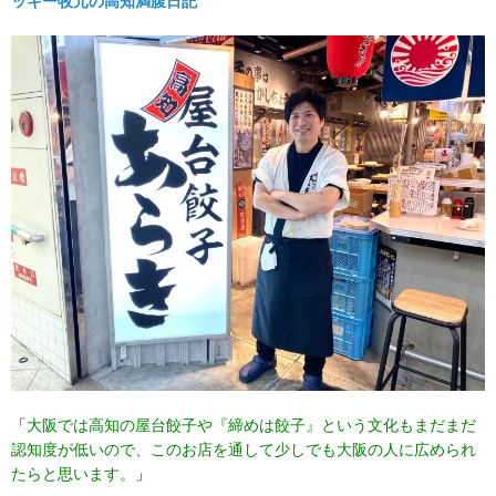
ッキー牧元の高知満腹日記
「
大阪では高知の屋台餃子や『締めは餃子』という文化もまだまだ
認知度が低いので、このお店を通して少しでも大阪の人に広められ
たらと思います。
」