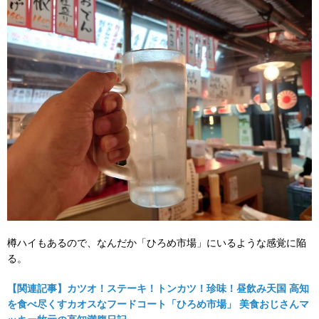
樽ハイもあるので、なんだか「ひろめ市場」にいるような感覚に陥
る。
【関連記事】カツオ！ステーキ！トンカツ！珍味！昼飲み天国 高知
を食べ尽くすカオスなフードコート「ひろめ市場」 美食おじさんマ