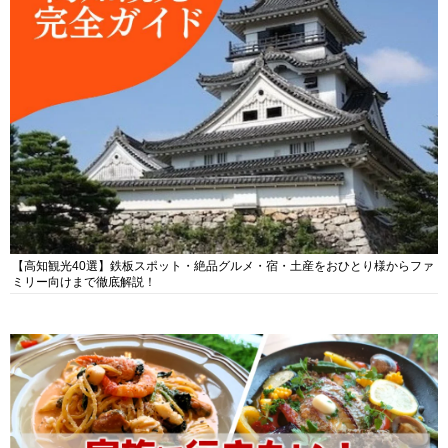
【高知観光40選】鉄板スポット・絶品グルメ・宿・土産をおひとり様からファ
ミリー向けまで徹底解説！