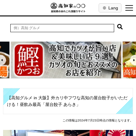
Lang
【高知グルメ in 大阪】外カリ中フワな高知の屋台餃子がいただ
ける！昼飲み最高「屋台餃子 あらき」
この情報は2024年7月23日時点の情報となります。