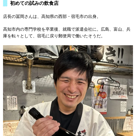
初めての試みの飲食店
店長の冨岡さんは、高知県の西部・宿毛市の出身。
高知市内の専門学校を卒業後、就職で派遣会社に。広島、富山、兵
庫を転々として、宿毛に戻り郵便局で働いたそうだ。