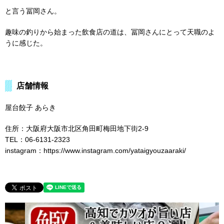
と言う冨岡さん。
趣味の釣りから始まった飲食店の道は、冨岡さんにとって天職のよ
うに感じた。
店舗情報
屋台餃子 あらき
住所：大阪府大阪市北区角田町梅田地下街2-9
TEL：06-6131-2323
instagram：https://www.instagram.com/yataigyouzaaraki/