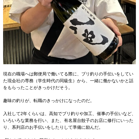
現在の職場へは郵便局で働いてる際に、ブリ釣りの手伝いをしてい
た現会社の専務（学生時代の同級生）から、一緒に働かないかと話
をもらったことがきっかけだそう。
趣味の釣りが、転職のきっかけになったのだ。
入社して2年くらいは、高知でブリ釣りや加工、催事の手伝いなど、
いろいろな業務を行い、また、有名屋台餃子のお店に修行にいった
り、系列店のお手伝いをしたりして準備に励んだ。