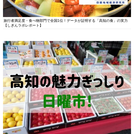
旅行者満足度・食べ物部門で全国1位！データが証明する「高知の食」の実力
【しぎんラボレポート】