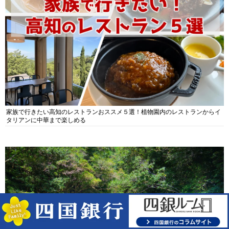
家族で行きたい高知のレストランおススメ５選！植物園内のレストランからイ
タリアンに中華まで楽しめる