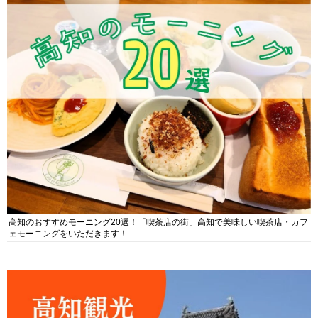
高知のおすすめモーニング20選！「喫茶店の街」高知で美味しい喫茶店・カフ
ェモーニングをいただきます！