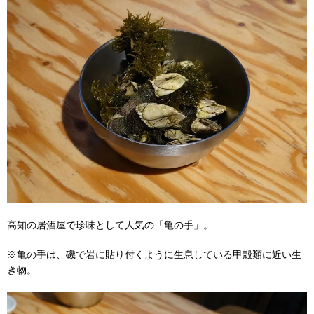
高知の居酒屋で珍味として人気の「亀の手」。
※亀の手は、磯で岩に貼り付くように生息している甲殻類に近い生
き物。