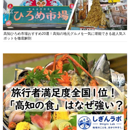
高知ひろめ市場おすすめ20選！高知の地元グルメを一気に堪能できる超人気ス
ポットを徹底解剖