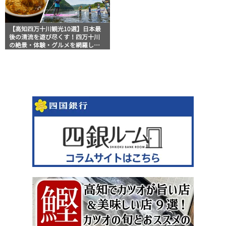
【高知四万十川観光10選】日本最
後の清流を遊び尽くす！四万十川
の絶景・体験・グルメを網羅した
おすすめガイド