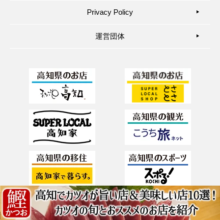
Privacy Policy
▶︎
運営団体
▶︎
© Kochi Prefecture. All Rights reserved.