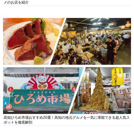
メのお店を紹介
高知ひろめ市場おすすめ20選！高知の地元グルメを一気に堪能できる超人気ス
ポットを徹底解剖