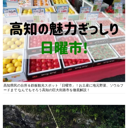
高知県民の台所＆鉄板観光スポット「日曜市」！お土産に地元野菜、ソウルフ
ードまで なんでもそろう高知の巨大街路市を徹底解説！