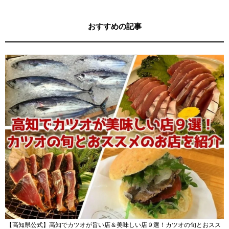
おすすめの記事
【高知県公式】高知でカツオが旨い店＆美味しい店９選！カツオの旬とおスス