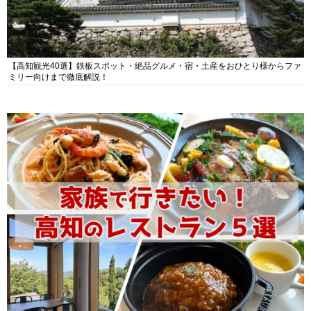
【高知観光40選】鉄板スポット・絶品グルメ・宿・土産をおひとり様からファ
ミリー向けまで徹底解説！