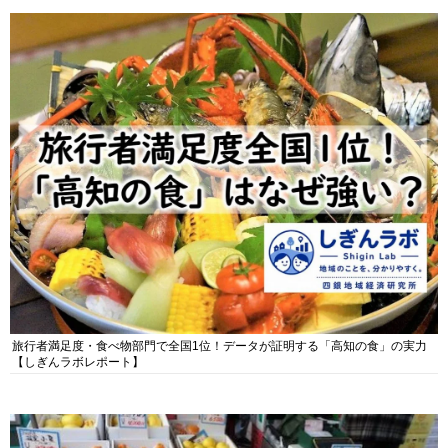
旅行者満足度・食べ物部門で全国1位！データが証明する「高知の食」の実力
【しぎんラボレポート】