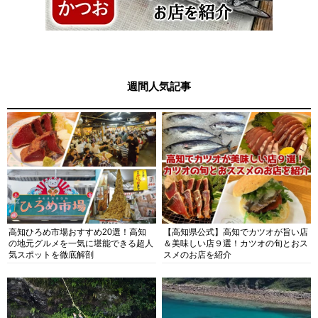
週間人気記事
高知ひろめ市場おすすめ20選！高知
【高知県公式】高知でカツオが旨い店
の地元グルメを一気に堪能できる超人
＆美味しい店９選！カツオの旬とおス
気スポットを徹底解剖
スメのお店を紹介