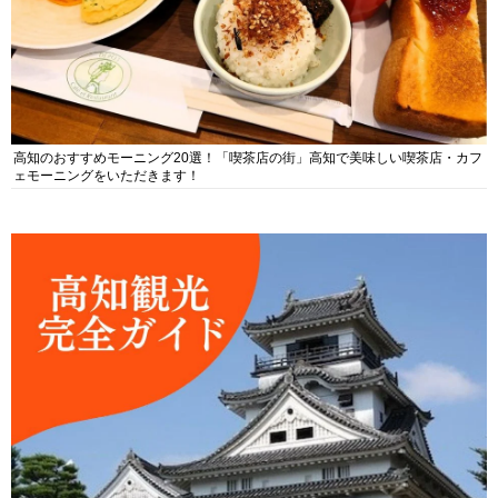
高知のおすすめモーニング20選！「喫茶店の街」高知で美味しい喫茶店・カフ
ェモーニングをいただきます！