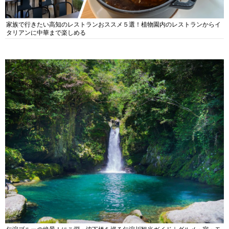
家族で行きたい高知のレストランおススメ５選！植物園内のレストランからイ
タリアンに中華まで楽しめる