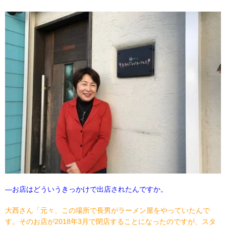
―
お店はどういうきっかけで出店されたんですか。
大西さん「元々、この場所で長男がラーメン屋をやっていたんで
す。そのお店が
2018
年
3
月で閉店することになったのですが、スタ