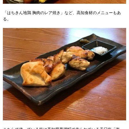
「はちきん地鶏 胸肉のレア焼き」など、高知食材のメニューもあ
る。