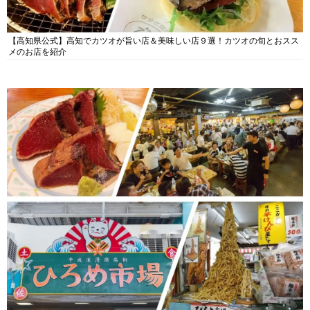
【高知県公式】高知でカツオが旨い店＆美味しい店９選！カツオの旬とおスス
メのお店を紹介