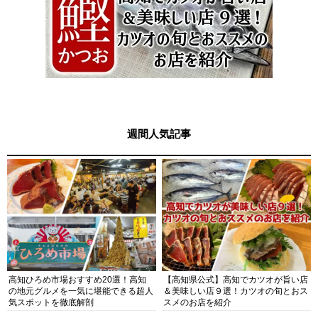
週間人気記事
高知ひろめ市場おすすめ20選！高知
【高知県公式】高知でカツオが旨い店
の地元グルメを一気に堪能できる超人
＆美味しい店９選！カツオの旬とおス
気スポットを徹底解剖
スメのお店を紹介