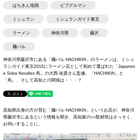
はちきん地鶏
ビブグルマン
ミシュラン
ミシュランガイド東京
ラーメン
神奈川県
藤沢
麺バル
神奈川県藤沢市にある「麺バル HACHIKIN」のラーメンは、ミシュ
ランガイド東京2015にラーメン店として初めて選ばれた「Japanes
e Soba Noodles 蔦」の大西 祐貴さん監修。「HACHIKIN」と
「蔦」、そして高知との関係は・・・？
高知県出身の方が営む「麺バル HACHIKIN」というお店が、神奈川
県藤沢市にあるという情報を聞き、高知家の○○取材班はさっそく、
お伺いすることに。