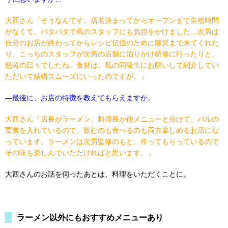
大西さん「そうなんです。店名決まってからオープンまで全然時間
がなくて、バタバタで蔦のスタッフにも負担をかけました
…
次男は
自分のお店が終わってからレシピ伝授のために藤沢まで来てくれた
り、こっちのスタッフが次男の店舗に泊りがけ研修に行ったりと、
怒涛の日々でしたね。食材は、私の同級生にお願いして紹介してい
ただいて結構スムーズにいったのですが。」
―
最後に、お店の特徴を教えてもらえますか。
大西さん「店長がラーメン、料理長が他メニューと分けて、バルの
要素を入れているので、飲むのも食べるのも両方楽しめるお店にな
っています。ラーメンは次男監修のもと、作ってもらっているので
その味も楽しんでいただければと思います。」
大西さんのお話を伺ったあとは、料理をいただくことに。
ラーメン以外にもおすすめメニューあり