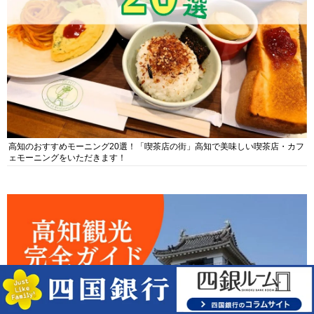
高知のおすすめモーニング20選！「喫茶店の街」高知で美味しい喫茶店・カフ
ェモーニングをいただきます！