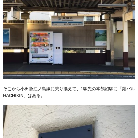
そこから小田急江ノ島線に乗り換えて、1駅先の本鵠沼駅に「麺バル
HACHIKIN」はある。