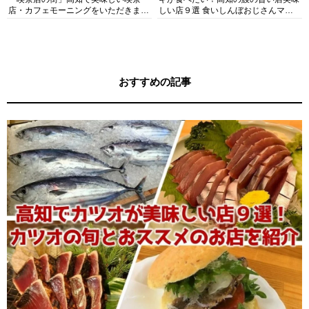
店・カフェモーニングをいただきま
しい店９選 食いしんぼおじさんマッ
す！
キー牧元の高知満腹日記セレクション
おすすめの記事