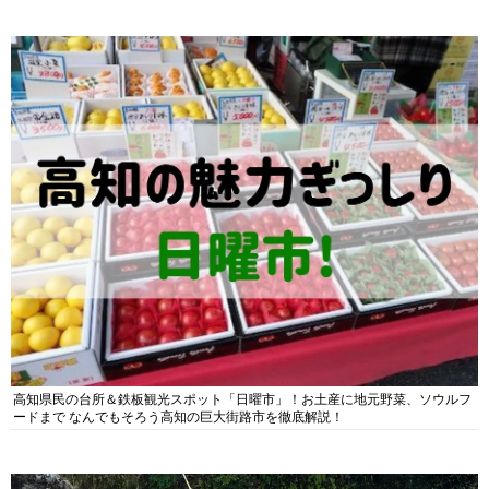
高知県民の台所＆鉄板観光スポット「日曜市」！お土産に地元野菜、ソウルフ
ードまで なんでもそろう高知の巨大街路市を徹底解説！