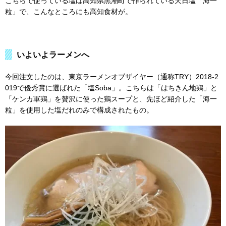
こちらで使っている塩は高知県黒潮町で作られている天日塩「海一
粒」で、こんなところにも高知食材が。
いよいよラーメンへ
今回注文したのは、東京ラーメンオブザイヤー（通称TRY）2018-2
019で優秀賞に選ばれた「塩Soba」。こちらは「はちきん地鶏」と
「ケンカ軍鶏」を贅沢に使った鶏スープと、先ほど紹介した「海一
粒」を使用した塩だれのみで構成されたもの。