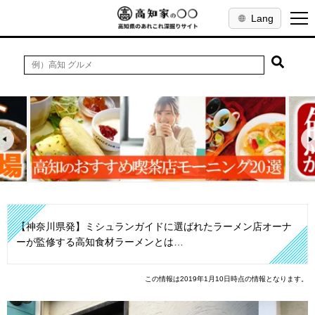
Lang
【神奈川県発】ミシュランガイドに選ばれたラーメン店オーナ
ーが監修する高知食材ラーメンとは…
この情報は2019年1月10日時点の情報となります。