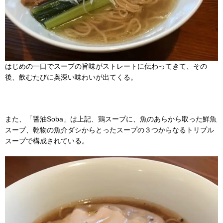
はじめの一口でスープの旨味がストレートに伝わってきて、その
後、飲むたびに奥深い味わいが出てくる。
また、「醤油Soba」は上記、鶏スープに、魚のあらから取った鮮魚
スープ、乾物の魚介ダシからとったスープの３つからなるトリプル
スープで構成されている。