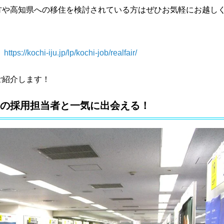
方や高知県への移住を検討されている方はぜひお気軽にお越し
-iju.jp/lp/kochi-job/realfair/
ご紹介します！
社)の採用担当者と一気に出会える！