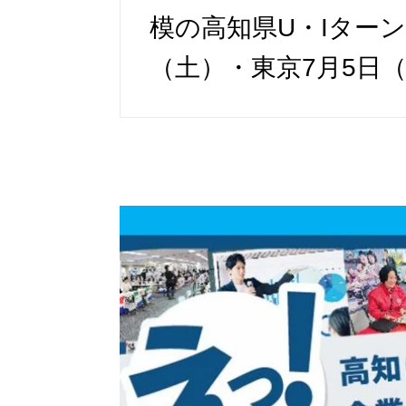
模の高知県U・Iター
（土）・東京7月5日