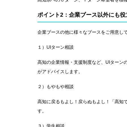
ポイント2：企業ブース以外にも役
企業ブースの他に様々なブースをご用意し
１）UIターン相談
高知の企業情報・支援制度など、UIターン
がアドバイスします。
２）もやもや相談
高知に戻るもよし！戻らぬもよし！「高知
す。
３）学生相談