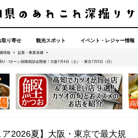
お取り寄せ
観光スポット
イベント・レジャー情報
継情報
>
起業・事業承継
>
県U・Iターン就職相談会開催！大阪7月4日（土）・東京7月5日（日）
ア2026夏】大阪・東京で最大規