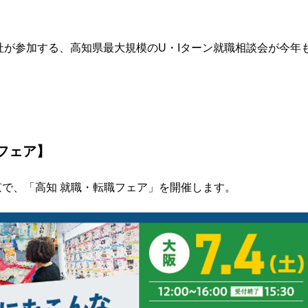
社が参加する、高知県最大規模のU・Iターン就職相談会が今年
フェア】
東京で、「高知 就職・転職フェア」を開催します。