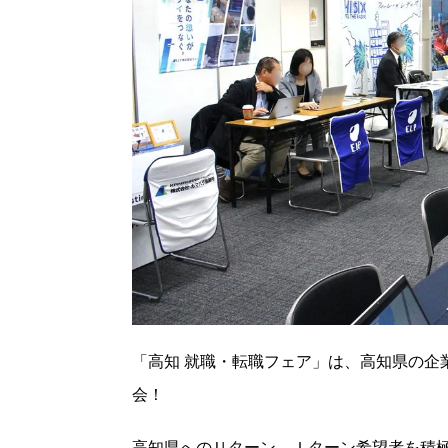
「高知 就職・転職フェア」は、高知県の企業
会！
高知県へのＵターン、Ｉターン希望者を積