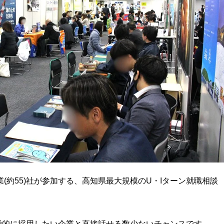
(約55)社が参加する、高知県最大規模のU・Iターン就職相談
極的に採用したい企業と直接話せる数少ないチャンスです。