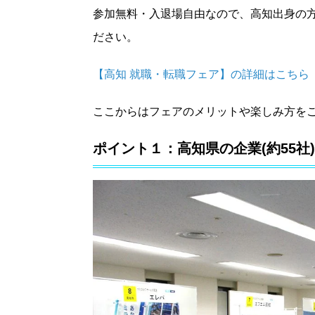
参加無料・入退場自由なので、高知出身の
ださい。
【高知 就職・転職フェア】の詳細はこちら https://kochi
ここからはフェアのメリットや楽しみ方を
ポイント１：高知県の企業(約55