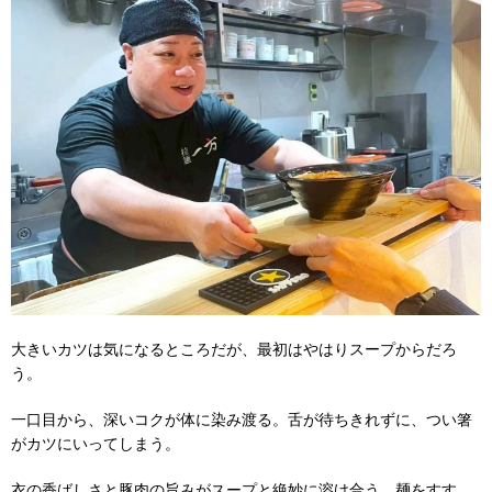
大きいカツは気になるところだが、最初はやはりスープからだろ
う。
一口目から、深いコクが体に染み渡る。舌が待ちきれずに、つい箸
がカツにいってしまう。
衣の香ばしさと豚肉の旨みがスープと絶妙に溶け合う。麺をすす