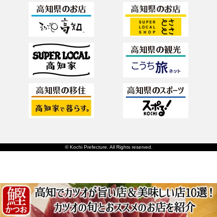
© Kochi Prefecture. All Rights reserved.
日本語