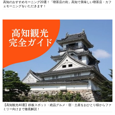
高知のおすすめモーニング20選！「喫茶店の街」高知で美味しい喫茶店・カフ
ェモーニングをいただきます！
【高知観光40選】鉄板スポット・絶品グルメ・宿・土産をおひとり様からファ
ミリー向けまで徹底解説！