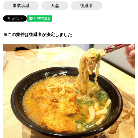
事業承継
天晶
後継者
※この案件は後継者が決定しました