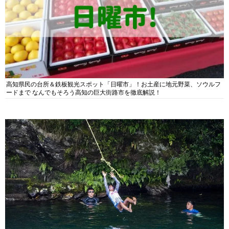
高知県民の台所＆鉄板観光スポット「日曜市」！お土産に地元野菜、ソウルフ
ードまで なんでもそろう高知の巨大街路市を徹底解説！