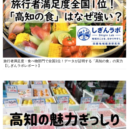
旅行者満足度・食べ物部門で全国1位！データが証明する「高知の食」の実力
【しぎんラボレポート】