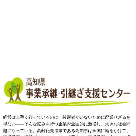
経営は上手く行っているのに、後継者がいないために廃業せざるを
得ない――そんな悩みを持つ企業が全国的に激増し、大きな社会問
題になっている。高齢化先進県である高知県は全国に輪をかけて、