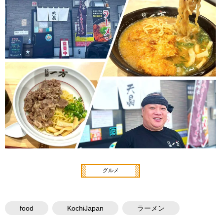
グルメ
food
KochiJapan
ラーメン