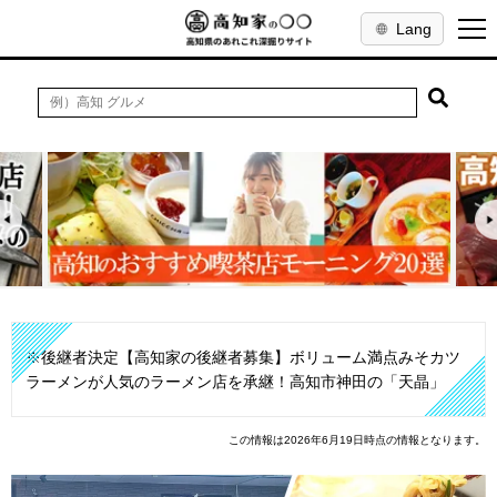
Lang
※後継者決定【高知家の後継者募集】ボリューム満点みそカツ
ラーメンが人気のラーメン店を承継！高知市神田の「天晶」
この情報は2026年6月19日時点の情報となります。