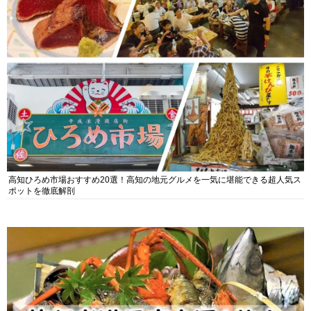
高知ひろめ市場おすすめ20選！高知の地元グルメを一気に堪能できる超人気ス
ポットを徹底解剖