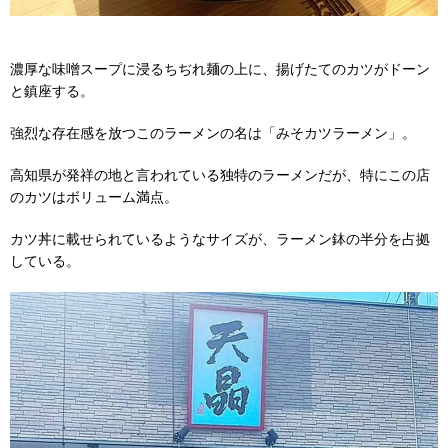
濃厚な味噌スープに浸るちぢれ麺の上に、揚げたてのカツがドーン
と鎮座する。
強烈な存在感を放つこのラーメンの名は「みそカツラーメン」。
高知県が発祥の地と言われている独特のラーメンだが、特にこの店
のカツはボリューム満点。
カツ丼に載せられているようなサイズが、ラーメン鉢の半分を占拠
している。