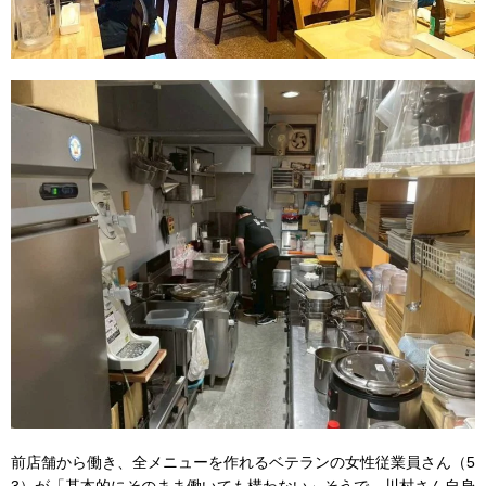
前店舗から働き、全メニューを作れるベテランの女性従業員さん（5
3）が「基本的にそのまま働いても構わない」そうで、川村さん自身