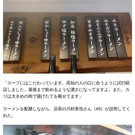
「スープにはこだわっています。高知の人の口に合うように試行錯
誤しました。最後まで飲めるような濃さになってますよ。また、カ
ツは大きめの肉で揚げたてを載せてます」
ラーメンを配膳しながら、店長の川村章浩さん（49）が説明してく
れた。