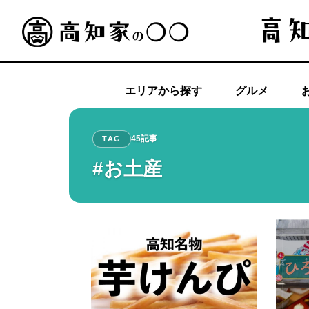
エリアから探す
グルメ
45記事
TAG
#お土産