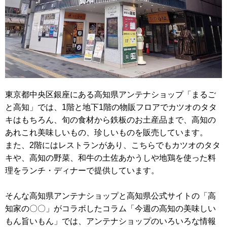
東京都中央区銀座にある高知県アンテナショップ「まるご
と高知」では、1階と地下1階の物販フロアでカツオのタタ
キはもちろん、旬の食材から鉄板のお土産品まで、高知の
あれこれ美味しいもの、珍しいものを販売しています。
また、2階にはレストランがあり、こちらでもカツオのタタ
キや、高知の野菜、和牛の土佐あかうしや地鶏を使った料
理をランチ・ディナーで提供しています。
そんな高知県アンテナショップと高知県公式サイトの「高
知家の〇〇」がコラボしたコラム「今週の高知の美味しい
もん旨いもん」では、アンテナショップのいろいろな情報