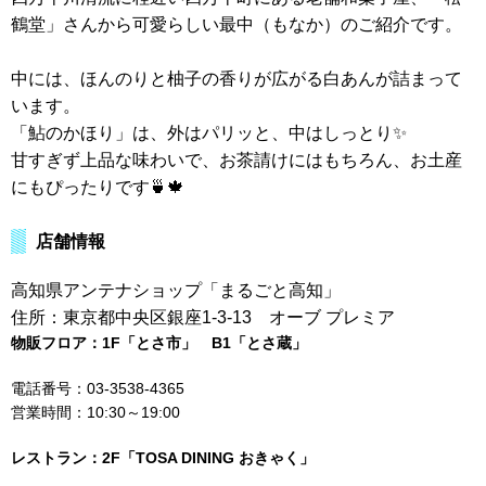
鶴堂」さんから可愛らしい最中（もなか）のご紹介です。
中には、ほんのりと柚子の香りが広がる白あんが詰まって
います。
「鮎のかほり」は、外はパリッと、中はしっとり✨
甘すぎず上品な味わいで、お茶請けにはもちろん、お土産
にもぴったりです🍵🍁
店舗情報
高知県アンテナショップ「まるごと高知」
住所：東京都中央区銀座1-3-13 オーブ プレミア
物販フロア：1F「とさ市」 B1「とさ蔵」
電話番号：03-3538-4365
営業時間：10:30～19:00
レストラン：2F「TOSA DINING おきゃく」