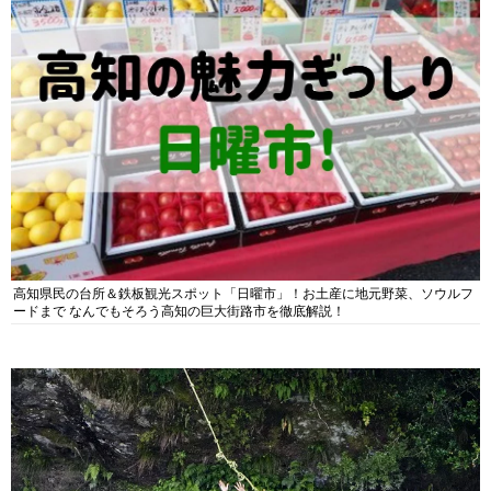
高知県民の台所＆鉄板観光スポット「日曜市」！お土産に地元野菜、ソウルフ
ードまで なんでもそろう高知の巨大街路市を徹底解説！