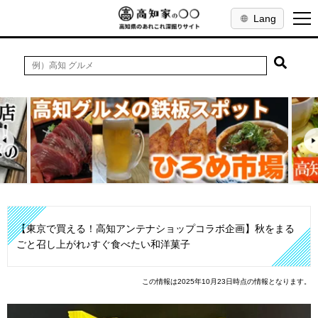
Lang
【東京で買える！高知アンテナショップコラボ企画】秋をまる
ごと召し上がれ♪すぐ食べたい和洋菓子
この情報は2025年10月23日時点の情報となります。