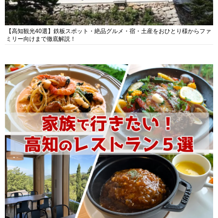
【高知観光40選】鉄板スポット・絶品グルメ・宿・土産をおひとり様からファ
ミリー向けまで徹底解説！