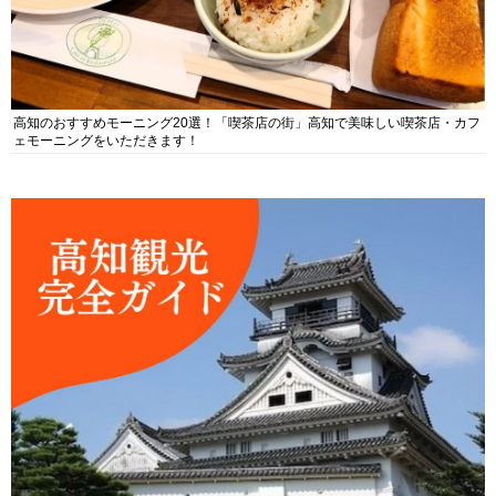
高知のおすすめモーニング20選！「喫茶店の街」高知で美味しい喫茶店・カフ
ェモーニングをいただきます！