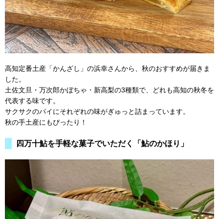
高知定番土産「かんざし」の浜幸さんから、秋のおすすめが届きま
した。
土佐文旦・万次郎かぼちゃ・新高梨の3種類で、どれも高知の秋冬を
代表する味です。
サクサクのパイにそれぞれの味がぎゅっと詰まっています。
秋の手土産にもぴったり！
四万十鮎を手軽な菓子でいただく「鮎のかほり」