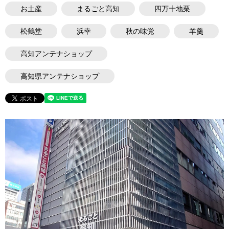
お土産
まるごと高知
四万十地栗
松鶴堂
浜幸
秋の味覚
羊羹
高知アンテナショップ
高知県アンテナショップ