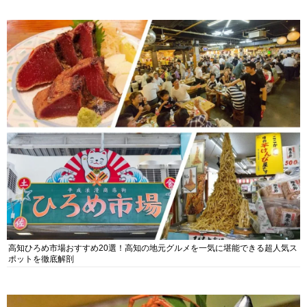
高知ひろめ市場おすすめ20選！高知の地元グルメを一気に堪能できる超人気ス
ポットを徹底解剖