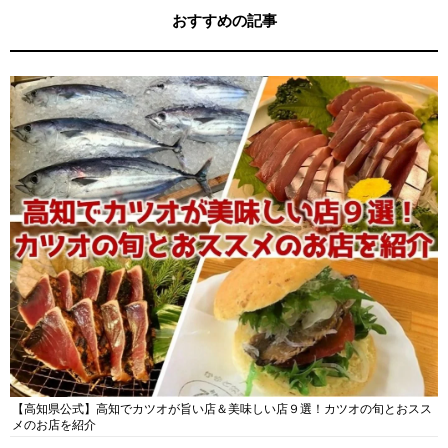
おすすめの記事
【高知県公式】高知でカツオが旨い店＆美味しい店９選！カツオの旬とおスス
メのお店を紹介