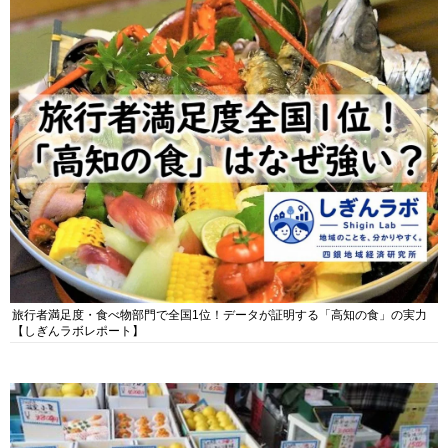
旅行者満足度・食べ物部門で全国1位！データが証明する「高知の食」の実力
【しぎんラボレポート】