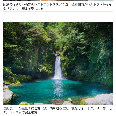
家族で行きたい高知のレストランおススメ５選！植物園内のレストランからイ
タリアンに中華まで楽しめる
仁淀ブルーの絶景！にこ淵・沈下橋を巡る仁淀川観光ガイド｜グルメ・宿・モ
デルコースまで完全網羅！