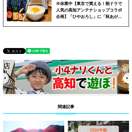
※休業中【東京で買える！朝ドラで
人気の高知アンテナショップコラボ
企画】「ひやおろし」に「秋あが
り」！高知の秋を味覚で楽しむ土佐
酒におつまみ
関連記事