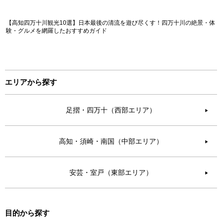
【高知四万十川観光10選】日本最後の清流を遊び尽くす！四万十川の絶景・体
験・グルメを網羅したおすすめガイド
エリアから探す
足摺・四万十（西部エリア）
▶︎
高知・須崎・南国（中部エリア）
▶︎
安芸・室戸（東部エリア）
▶︎
目的から探す