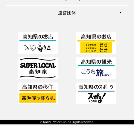
運営団体
▶︎
© Kochi Prefecture. All Rights reserved.