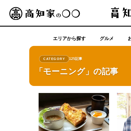
エリアから探す
グルメ
125記事
CATEGORY
「モーニング」の記事