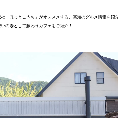
版社「ほっとこうち」がオススメする、高知のグルメ情報を紹
憩いの場として賑わうカフェをご紹介！