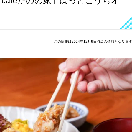
cafeたのの家」ほっとこうちオ
この情報は2024年12月9日時点の情報となりま