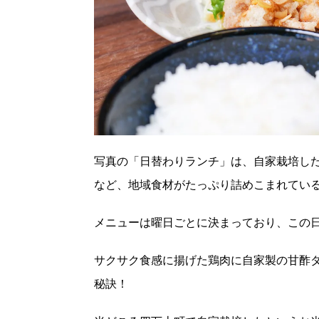
写真の「日替わりランチ」は、自家栽培し
など、地域食材がたっぷり詰めこまれてい
メニューは曜日ごとに決まっており、この
サクサク食感に揚げた鶏肉に自家製の甘酢
秘訣！