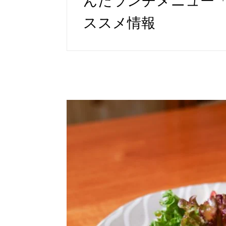
んだランチメニュー「
ススメ情報