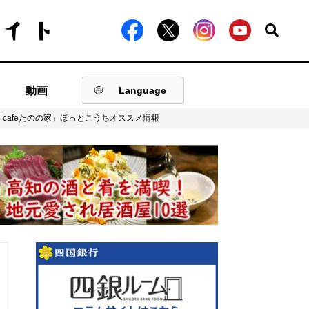
動画
Language
cafeたのの家」ほっとこうちオススメ情報