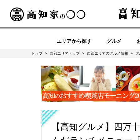
エリアから探す
グルメ
トップ
>
西部エリアトップ
>
西部エリアのグルメ情報
>
グ
【高知グルメ】四万