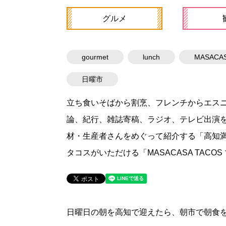
グルメ
gourmet
lunch
MASACAS
日曜市
立ち食いそばから割烹、フレンチからエスニ
論、紀行、雑誌寄稿、ラジオ、テレビ出演
材・生産者さんをめぐって紹介する「高知
タコスがいただける「MASACASA TAC
日曜日の朝を高知で迎えたら、朝市で朝食