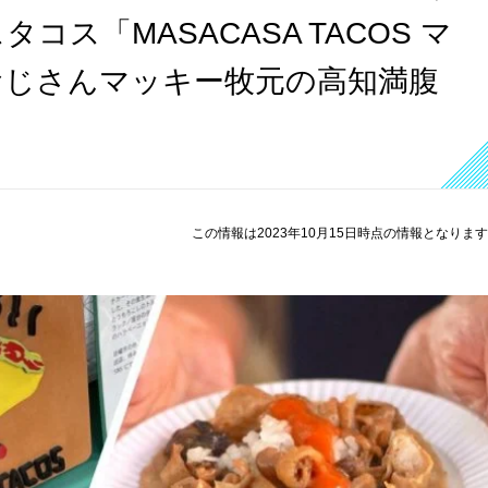
ス「MASACASA TACOS マ
おじさんマッキー牧元の高知満腹
この情報は2023年10月15日時点の情報となりま