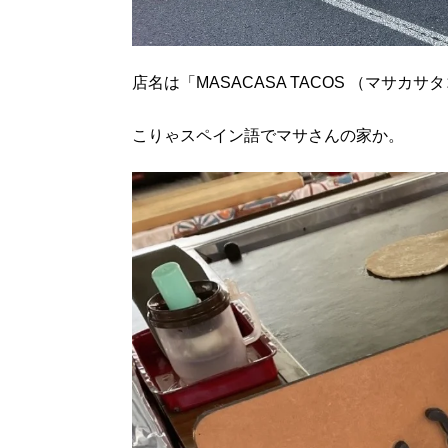
店名は「MASACASA TACOS （マサカ
こりゃスペイン語でマサさんの家か。