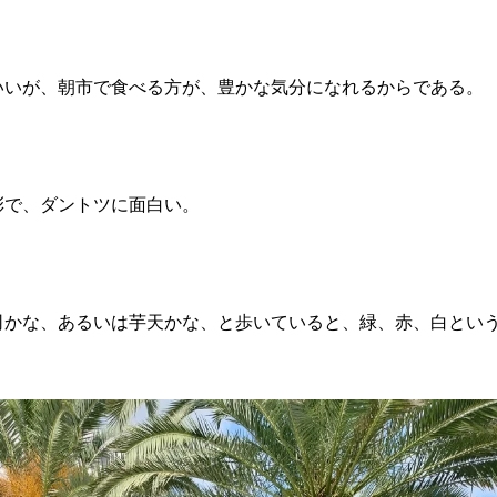
いいが、朝市で食べる方が、豊かな気分になれるからである。
彩で、ダントツに面白い。
司かな、あるいは芋天かな、と歩いていると、緑、赤、白とい
。