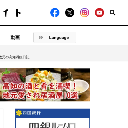
動画
Language
ー牧元の高知満腹日記