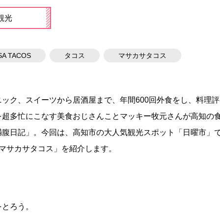
観光
A TACOS
タコス
マサカサタコス
ック、スイーツから居酒屋まで、年間600回外食をし、料理評
を超多忙にこなす美食おじさんことマッキー牧元さんが高知の
満腹日記」。今回は、高知市の大人気観光スポット「日曜市」
OS マサカサタコス」を紹介します。
をとろう。