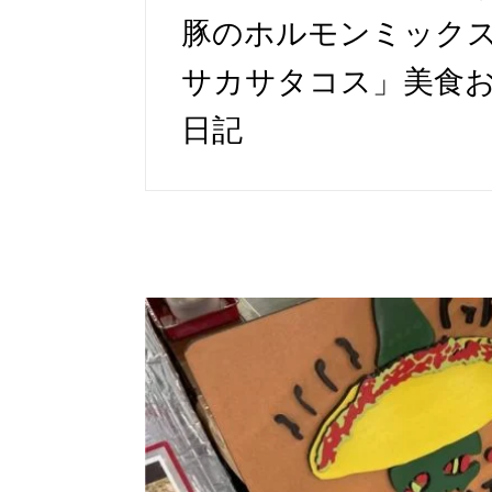
豚のホルモンミックスタコ
サカサタコス」美食
日記