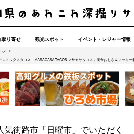
お取り寄せ
観光スポット
イベント・レジャー情報
ルメ
>
ンミックスタコス「MASACASA TACOS マサカサタコス」美食おじさんマッキ
大人気街路市「日曜市」でいただく