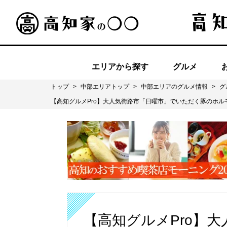
エリアから探す
グルメ
トップ
>
中部エリアトップ
>
中部エリアのグルメ情報
>
グ
【高知グルメPro】大人気街路市「日曜市」でいただく豚のホルモ
【高知グルメPro】