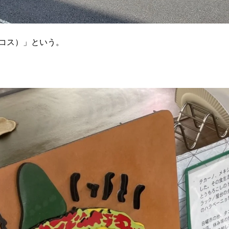
サタコス）」という。