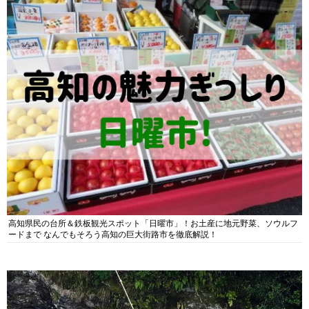
高知県民の台所＆鉄板観光スポット「日曜市」！お土産に地元野菜、ソウルフ
ードまで なんでもそろう高知の巨大街路市を徹底解説！