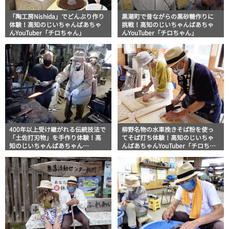
「陶工房Nishida」でどんぶり作り
黒潮町で昔ながらの黒砂糖作りに
体験！高知のじいちゃんばあちゃ
挑戦！高知のじいちゃんばあちゃ
んYouTuber「チロちゃん」
んYouTuber「チロちゃん」
400年以上受け継がれる伝統技法で
柳野名物の水車挽きそば粉を使っ
「土佐打刃物」を手作り体験！高
てそば打ち体験！高知のじいちゃ
知のじいちゃんばあちゃん
んばあちゃんYouTuber「チロちゃ
YouTuber「チロちゃん」
ん」