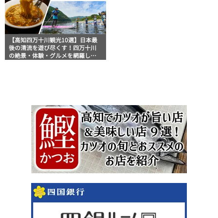
【高知四万十川観光10選】日本最
後の清流を遊び尽くす！四万十川
の絶景・体験・グルメを網羅した
おすすめガイド