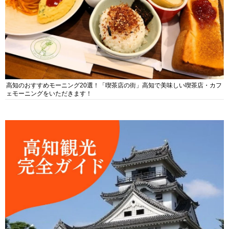
高知のおすすめモーニング20選！「喫茶店の街」高知で美味しい喫茶店・カフ
ェモーニングをいただきます！