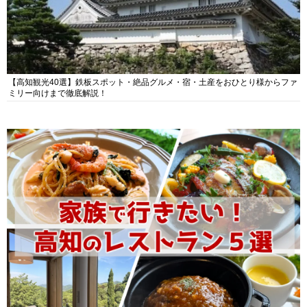
【高知観光40選】鉄板スポット・絶品グルメ・宿・土産をおひとり様からファ
ミリー向けまで徹底解説！