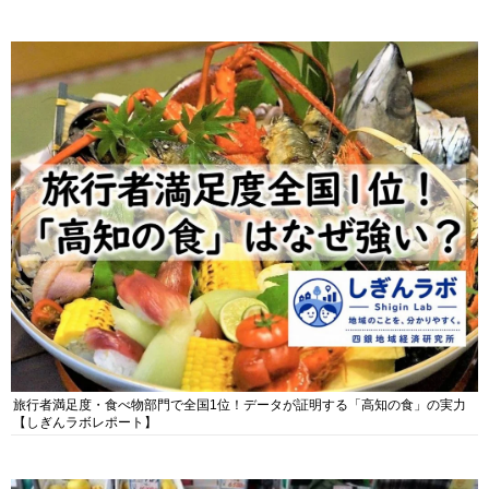
旅行者満足度・食べ物部門で全国1位！データが証明する「高知の食」の実力
【しぎんラボレポート】