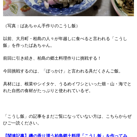
（写真：ばあちゃん手作りのこうし飯）
以前、大月町・柏島の人々が年越しに食べると言われる「こうし
飯」を作ったばあちゃん。
前回に引き続き、柏島の郷土料理作りに挑戦する！
今回挑戦するのは、「ぼっかけ」と言われる具だくさんご飯。
具材には、根菜やシイタケ、うるめイワシといった畑・山・海でと
れた自然の食材がたっぷりと使われているぞ。
「こうし飯」の記事をまだご覧になっていない方は、こちらからぜ
ひご一読ください。
【関連記事】磯の香り漂う柏島郷土料理「こうし飯」を作ってみ