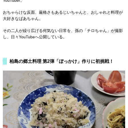
YouTuber。
おちゃらけな反面、厳格さもあるじいちゃんと、おしゃれと料理が
大好きなばあちゃん。
その二人が繰り広げる何気ない日常を、孫の「チロちゃん」が撮影
し、日々YouTubeへ公開している。
柏島の郷土料理 第2弾「ぼっかけ」作りに初挑戦！