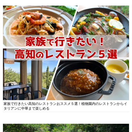
家族で行きたい高知のレストランおススメ５選！植物園内のレストランからイ
タリアンに中華まで楽しめる