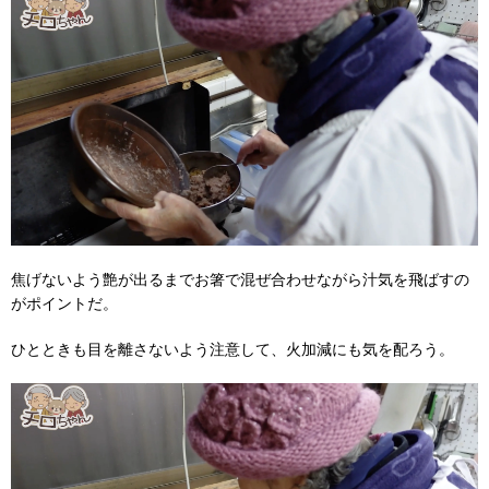
焦げないよう艶が出るまでお箸で混ぜ合わせながら汁気を飛ばすの
がポイントだ。
ひとときも目を離さないよう注意して、火加減にも気を配ろう。