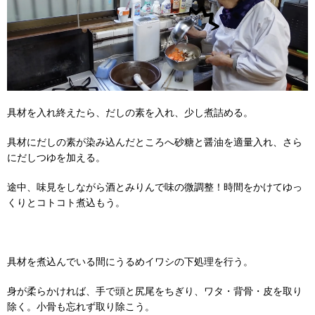
具材を入れ終えたら、だしの素を入れ、少し煮詰める。
具材にだしの素が染み込んだところへ砂糖と醤油を適量入れ、さら
にだしつゆを加える。
途中、味見をしながら酒とみりんで味の微調整！時間をかけてゆっ
くりとコトコト煮込もう。
具材を煮込んでいる間にうるめイワシの下処理を行う。
身が柔らかければ、手で頭と尻尾をちぎり、ワタ・背骨・皮を取り
除く。小骨も忘れず取り除こう。