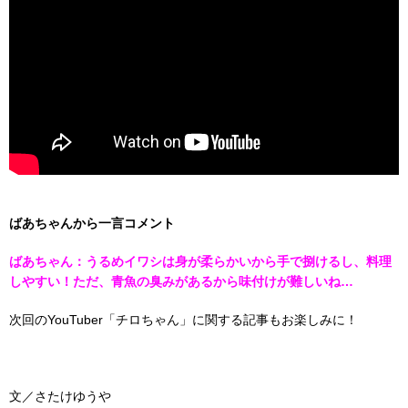
ばあちゃんから一言コメント
ばあちゃん：うるめイワシは身が柔らかいから手で捌けるし、料理
しやすい！ただ、青魚の臭みがあるから味付けが難しいね…
次回のYouTuber「チロちゃん」に関する記事もお楽しみに！
文／さたけゆうや