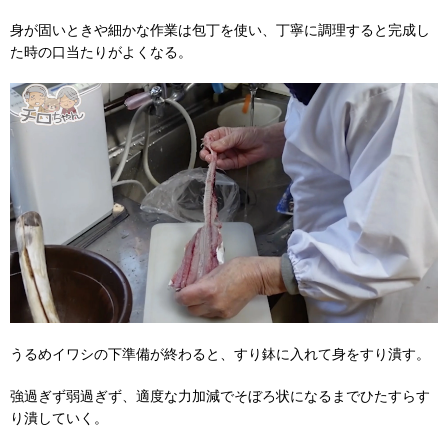
身が固いときや細かな作業は包丁を使い、丁寧に調理すると完成し
た時の口当たりがよくなる。
うるめイワシの下準備が終わると、すり鉢に入れて身をすり潰す。
強過ぎず弱過ぎず、適度な力加減でそぼろ状になるまでひたすらす
り潰していく。