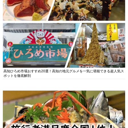
高知ひろめ市場おすすめ20選！高知の地元グルメを一気に堪能できる超人気ス
ポットを徹底解剖