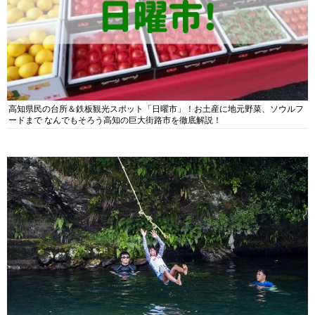
高知県民の台所＆鉄板観光スポット「日曜市」！お土産に地元野菜、ソウルフ
ードまで なんでもそろう高知の巨大街路市を徹底解説！