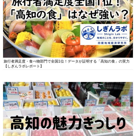
旅行者満足度・食べ物部門で全国1位！データが証明する「高知の食」の実力
【しぎんラボレポート】