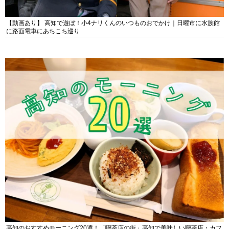
【動画あり】 高知で遊ぼ！小4ナリくんのいつものおでかけ｜日曜市に水族館
に路面電車にあちこち巡り
高知のおすすめモーニング20選！「喫茶店の街」高知で美味しい喫茶店・カフ