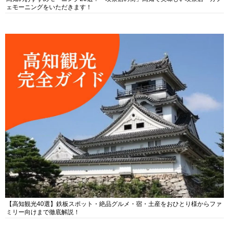
ェモーニングをいただきます！
【高知観光40選】鉄板スポット・絶品グルメ・宿・土産をおひとり様からファ
ミリー向けまで徹底解説！