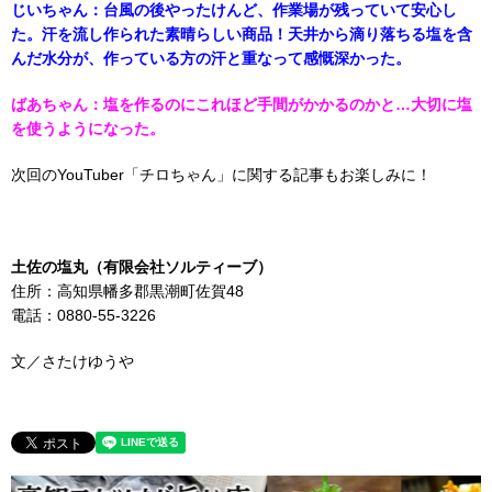
じいちゃん：台風の後やったけんど、作業場が残っていて安心し
た。
汗を流し作られた素晴らしい商品！天井から滴り落ちる塩を含
んだ水分が、作っている方の汗と重なって感慨深かった。
ばあちゃん：塩を作るのにこれほど手間がかかるのかと…大切に塩
を使うようになった。
次回のYouTuber「チロちゃん」に関する記事もお楽しみに！
土佐の塩丸（有限会社ソルティーブ）
住所：高知県幡多郡黒潮町佐賀48
電話：0880-55-3226
文／さたけゆうや