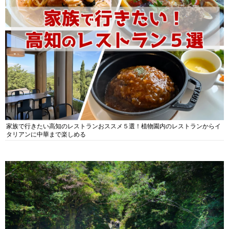
家族で行きたい高知のレストランおススメ５選！植物園内のレストランからイ
タリアンに中華まで楽しめる