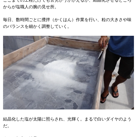
からが塩職人の腕の見せ所。
毎日、数時間ごとに攪拌（かくはん）作業を行い、粒の大きさや味
のバランスを細かく調整していく。
結晶化した塩が太陽に照らされ、光輝く。まるで白いダイヤのよう
だ。