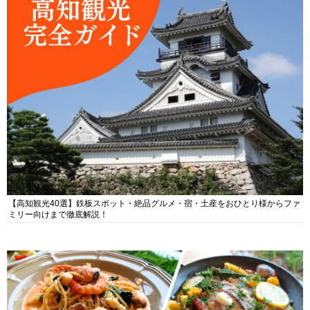
【高知観光40選】鉄板スポット・絶品グルメ・宿・土産をおひとり様からファ
ミリー向けまで徹底解説！