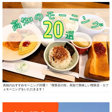
高知のおすすめモーニング20選！「喫茶店の街」高知で美味しい喫茶店・カフ
ェモーニングをいただきます！