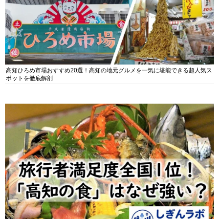
高知ひろめ市場おすすめ20選！高知の地元グルメを一気に堪能できる超人気ス
ポットを徹底解剖