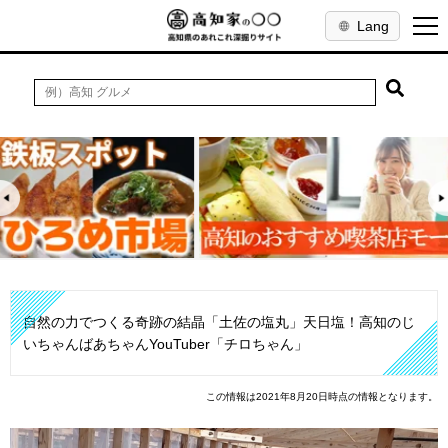
Lang
自然の力でつくる奇跡の結晶「土佐の塩丸」天日塩！高知のじ
いちゃんばあちゃんYouTuber「チロちゃん」
この情報は2021年8月20日時点の情報となります。