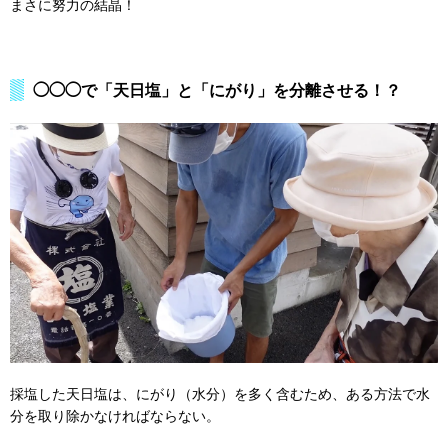
まさに努力の結晶！
◯◯◯で「天日塩」と「にがり」を分離させる！？
採塩した天日塩は、にがり（水分）を多く含むため、ある方法で水
分を取り除かなければならない。