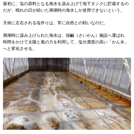
最初に、塩の原料となる海水を汲み上げて地下タンクに貯蔵するの
だが、晴れの日が続いた満潮時の海水しか使用できないという。
天候に左右される塩作りは、常に自然との戦いなのだ。
満潮時に汲み上げられた海水は、採鹹（さいかん）施設へ運ばれ、
時間をかけて太陽と風の力を利用して、塩分濃度の高い「かん水」
へと変化させる。