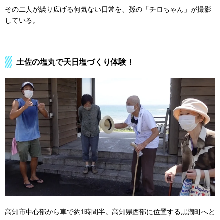
その二人が繰り広げる何気ない日常を、孫の「チロちゃん」が撮影
している。
土佐の塩丸で天日塩づくり体験！
高知市中心部から車で約1時間半。高知県西部に位置する黒潮町へと