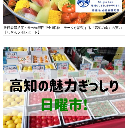
旅行者満足度・食べ物部門で全国1位！データが証明する「高知の食」の実力
【しぎんラボレポート】