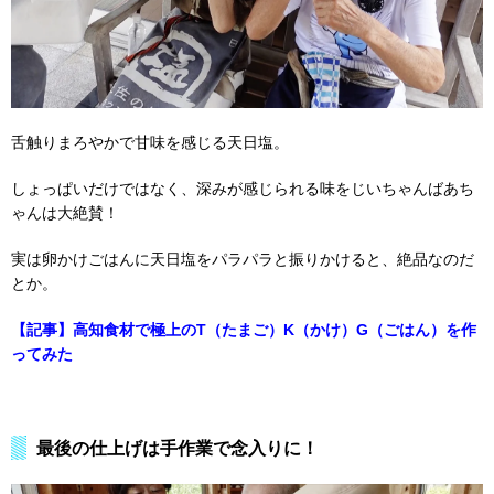
舌触りまろやかで甘味を感じる天日塩。
しょっぱいだけではなく、深みが感じられる味をじいちゃんばあち
ゃんは大絶賛！
実は卵かけごはんに天日塩をパラパラと振りかけると、絶品なのだ
とか。
【記事】高知食材で極上のT（たまご）K（かけ）G（ごはん）を作
ってみた
最後の仕上げは手作業で念入りに！