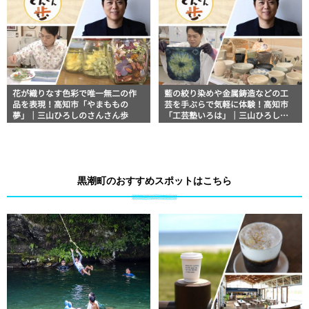
花が織りなす色彩で唯一無二の作
藍の絞り染めや金属鋳造などの工
品を表現！高知市「やまももの
芸を手ぶらで気軽に体験！高知市
夢」｜三山ひろしのさんさん歩
「工芸塾いろは」｜三山ひろしの
さんさん歩
黒潮町のおすすめスポットはこちら