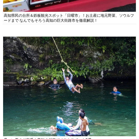
高知県民の台所＆鉄板観光スポット「日曜市」！お土産に地元野菜、ソウルフ
ードまで なんでもそろう高知の巨大街路市を徹底解説！