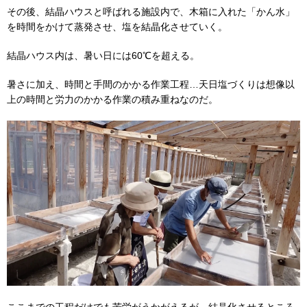
その後、結晶ハウスと呼ばれる施設内で、木箱に入れた「かん水」
を時間をかけて蒸発させ、塩を結晶化させていく。
結晶ハウス内は、暑い日には60℃を超える。
暑さに加え、時間と手間のかかる作業工程…天日塩づくりは想像以
上の時間と労力のかかる作業の積み重ねなのだ。
ここまでの工程だけでも苦労がうかがえるが、結晶化させるところ