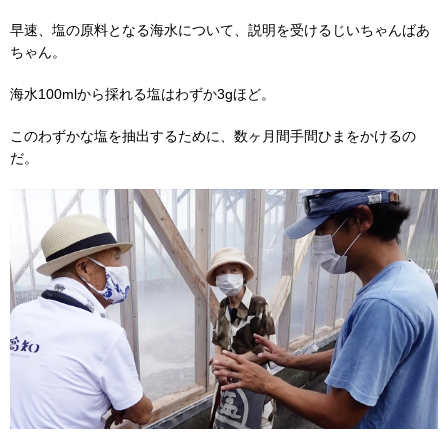
早速、塩の原料となる海水について、説明を受けるじいちゃんばあ
ちゃん。
海水100mlから採れる塩はわずか3gほど。
このわずかな塩を抽出するために、数ヶ月間手間ひまをかけるの
だ。