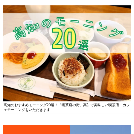
高知のおすすめモーニング20選！「喫茶店の街」高知で美味しい喫茶店・カフ
ェモーニングをいただきます！