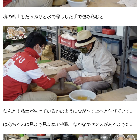
塊の粘土をたっぷりと水で濡らした手で包み込むと…
なんと！粘土が生きているかのようになが〜く上へと伸びていく。
ばあちゃんは見よう見まねで挑戦！なかなかセンスがあるようだ。