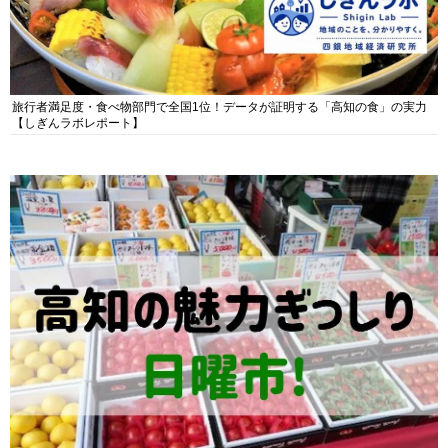
旅行者満足度・食べ物部門で全国1位！データが証明する「高知の食」の実力
【しぎんラボレポート】