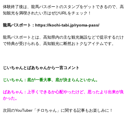
体験終了後は、龍馬パスポートのスタンプをゲットできるので、高
知観光を満喫されたい方はぜひURLをチェック！
龍馬パスポート：https://kochi-tabi.jp/ryoma-pass/
龍馬パスポートとは、高知県内の主な観光施設などで提示するだけ
で特典が受けられる、高知観光に断然おトクなアイテムです。
じいちゃんとばあちゃんから一言コメント
じいちゃん：底が一番大事、底が決まらんといかん。
ばあちゃん：上手くできるか心配やったけど、思ったより出来が良
かった。
次回のYouTuber「チロちゃん」に関する記事もお楽しみに！