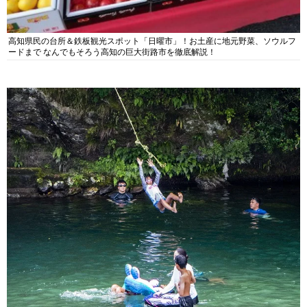
高知県民の台所＆鉄板観光スポット「日曜市」！お土産に地元野菜、ソウルフ
ードまで なんでもそろう高知の巨大街路市を徹底解説！