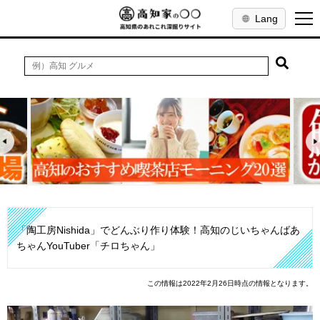
Lang
「陶工房Nishida」でどんぶり作り体験！高知のじいちゃんばあ
ちゃんYouTuber「チロちゃん」
この情報は2022年2月26日時点の情報となります。