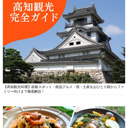
【高知観光40選】鉄板スポット・絶品グルメ・宿・土産をおひとり様からファ
ミリー向けまで徹底解説！