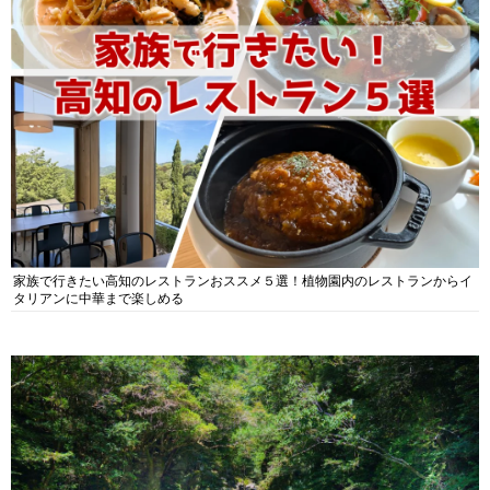
家族で行きたい高知のレストランおススメ５選！植物園内のレストランからイ
タリアンに中華まで楽しめる