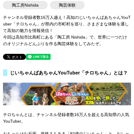
陶工房Nishida
陶芸体験
チャンネル登録者数16万人越え！高知のじいちゃんばあちゃんYouT
uber「チロちゃん」が県内の市町村を巡り、さまざまな体験を通し
て高知の魅力を情報発信！
今回は高知市比島町にある「陶工房 Nishida」で、世界に一つだけ
のオリジナルどんぶりを作る陶芸体験をしてみたぞ。
じいちゃんばあちゃんYouTuber「チロちゃん」とは？
チロちゃんとは、チャンネル登録者数16万人を超える高知県の人気
YouTuber。
おちゃらけな反面、厳格さもある「92歳のじいちゃん」と、おしゃ