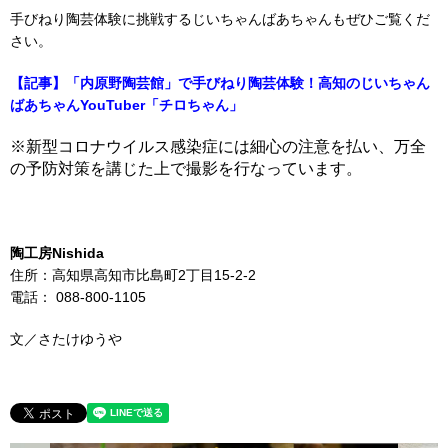
手びねり陶芸体験に挑戦するじいちゃんばあちゃんもぜひご覧くだ
さい。
【記事】「内原野陶芸館」で手びねり陶芸体験！高知のじいちゃん
ばあちゃんYouTuber「チロちゃん」
※新型コロナウイルス感染症には細心の注意を払い、万全
の予防対策を講じた上で撮影を行なっています。
陶工房Nishida
住所：高知県高知市比島町2丁目15-2-2
電話： 088-800-1105
文／さたけゆうや