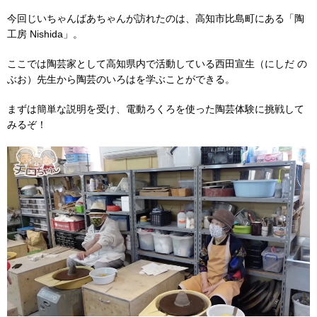
今回じいちゃんばあちゃんが訪れたのは、高知市比島町にある「陶
工房 Nishida」。
ここでは陶芸家として高知県内で活動している西田宣生（にしだ の
ぶお）先生から陶芸のいろはを学ぶことができる。
まずは簡単な説明を受け、電動ろくろを使った陶芸体験に挑戦して
みるぞ！