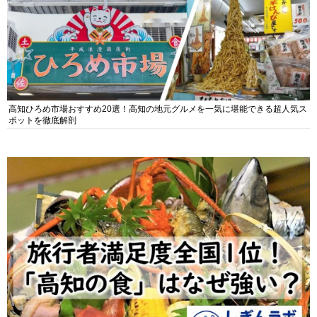
高知ひろめ市場おすすめ20選！高知の地元グルメを一気に堪能できる超人気ス
ポットを徹底解剖