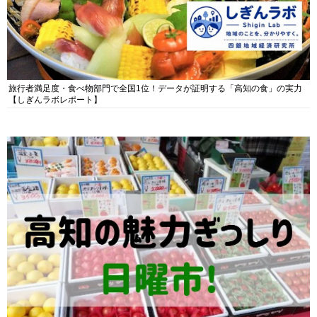
旅行者満足度・食べ物部門で全国1位！データが証明する「高知の食」の実力
【しぎんラボレポート】