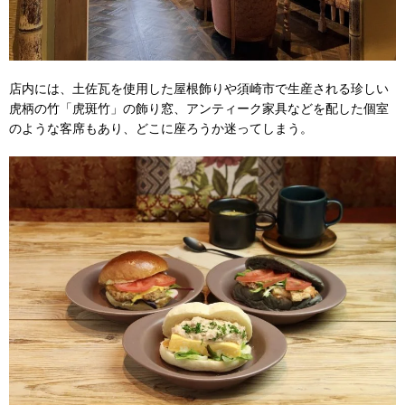
店内には、土佐瓦を使用した屋根飾りや須崎市で生産される珍しい
虎柄の竹「虎斑竹」の飾り窓、アンティーク家具などを配した個室
のような客席もあり、どこに座ろうか迷ってしまう。