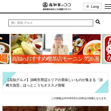
Lang
【高知グルメ】須崎市周辺エリアの美味しいものが集まる「須
﨑大漁堂」ほっとこうちオススメ情報
この情報は2023年8月11日時点の情報となります。