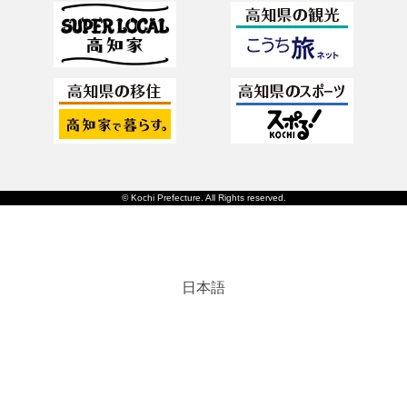
© Kochi Prefecture. All Rights reserved.
日本語