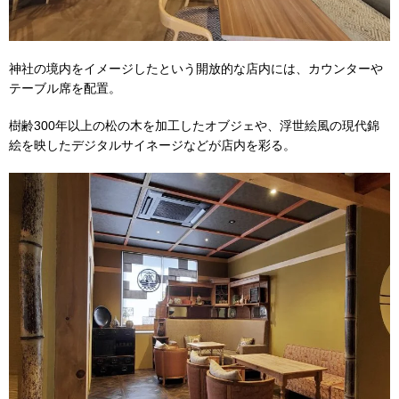
神社の境内をイメージしたという開放的な店内には、カウンターや
テーブル席を配置。
樹齢300年以上の松の木を加工したオブジェや、浮世絵風の現代錦
絵を映したデジタルサイネージなどが店内を彩る。