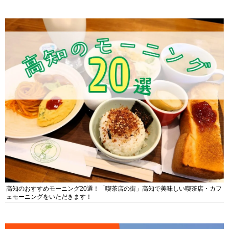
高知のおすすめモーニング20選！「喫茶店の街」高知で美味しい喫茶店・カフ
ェモーニングをいただきます！