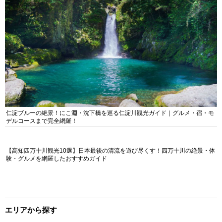
仁淀ブルーの絶景！にこ淵・沈下橋を巡る仁淀川観光ガイド｜グルメ・宿・モ
デルコースまで完全網羅！
【高知四万十川観光10選】日本最後の清流を遊び尽くす！四万十川の絶景・体
験・グルメを網羅したおすすめガイド
エリアから探す