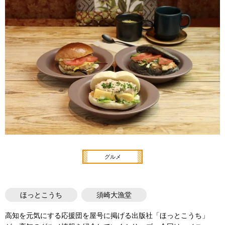
グルメ
ほっとこうち
須崎大漁堂
高知を元気にする応援団を屋号に掲げる出版社「ほっとこうち」