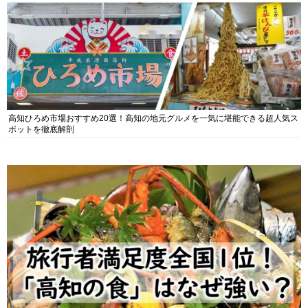
高知ひろめ市場おすすめ20選！高知の地元グルメを一気に堪能できる超人気ス
ポットを徹底解剖