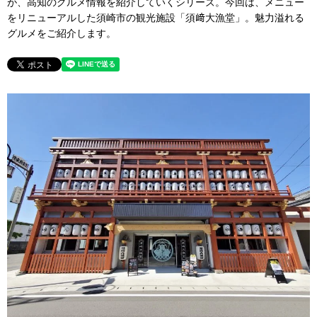
が、高知のグルメ情報を紹介していくシリーズ。今回は、メニュー
をリニューアルした須崎市の観光施設「須﨑大漁堂」。魅力溢れる
グルメをご紹介します。