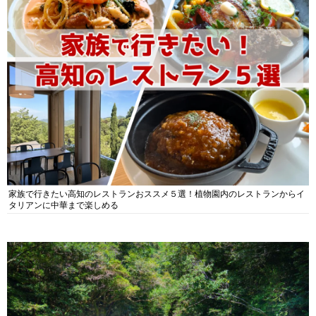
家族で行きたい高知のレストランおススメ５選！植物園内のレストランからイ
タリアンに中華まで楽しめる