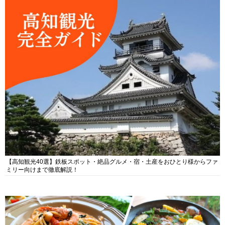
【高知観光40選】鉄板スポット・絶品グルメ・宿・土産をおひとり様からファ
ミリー向けまで徹底解説！