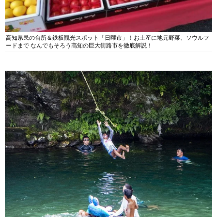
高知県民の台所＆鉄板観光スポット「日曜市」！お土産に地元野菜、ソウルフ
ードまで なんでもそろう高知の巨大街路市を徹底解説！