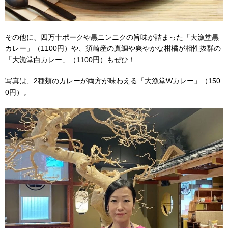
その他に、四万十ポークや黒ニンニクの旨味が詰まった「大漁堂黒
カレー」（1100円）や、須崎産の真鯛や爽やかな柑橘が相性抜群の
「大漁堂白カレー」（1100円）もぜひ！
写真は、2種類のカレーが両方が味わえる「大漁堂Wカレー」（150
0円）。