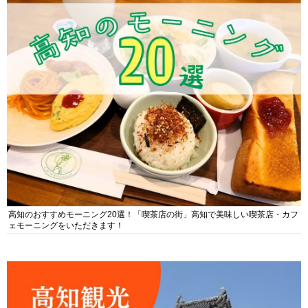
高知のおすすめモーニング20選！「喫茶店の街」高知で美味しい喫茶店・カフ
ェモーニングをいただきます！