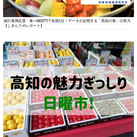
旅行者満足度・食べ物部門で全国1位！データが証明する「高知の食」の実力
【しぎんラボレポート】