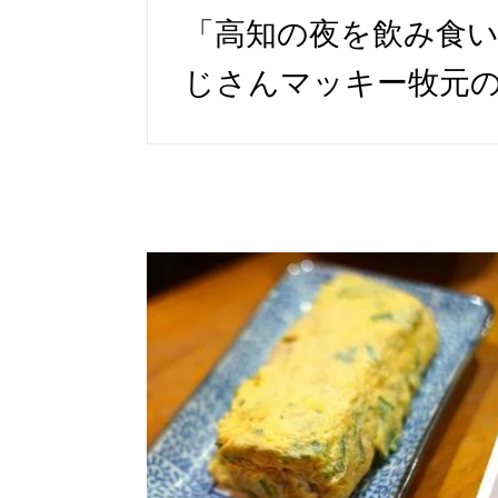
「高知の夜を飲み食
じさんマッキー牧元