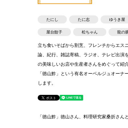
たにし
たに志
ゆうき屋
屋台餃子
松ちゃん
龍の
立ち食いそばから割烹、フレンチからエスニ
論、紀行、雑誌寄稿、ラジオ、テレビ出演
の美味しいお店や生産者さんをめぐって紹
「徳山鮓」という有名オーベルジュオーナ
します。
「徳山鮓」徳山さん、料理研究家桑折さん