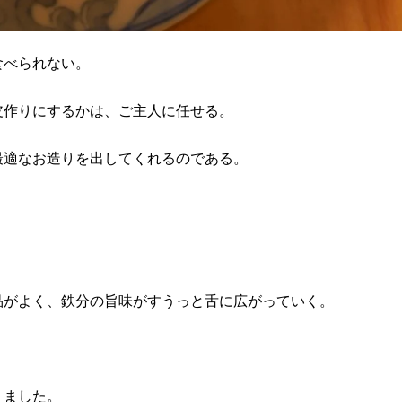
食べられない。
皮作りにするかは、ご主人に任せる。
最適なお造りを出してくれるのである。
品がよく、鉄分の旨味がすうっと舌に広がっていく。
りました。