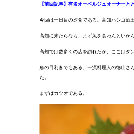
【前回記事】有名オーベルジュオーナーと
今回は一日目の夕食である。高知ハシゴ酒
高知に来たらなら、まず魚を食わんといか
高知では数多くの店を訪れたが、ここはダ
魚の目利きでもある、一流料理人の徳山さ
た。
まずはカツオである。