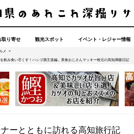
お取り寄せ
観光スポット
イベント・レジャー情報
ルメ
>
を飲み食い尽くす！ハシゴ酒王道編」美食おじさんマッキー牧元の高知満腹日記
ーナーとともに訪れる高知旅行記