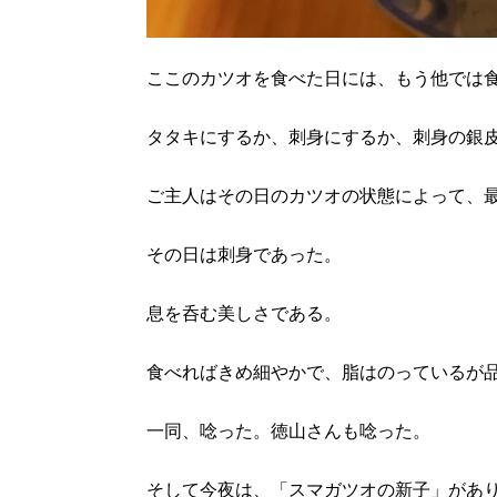
ここのカツオを食べた日には、もう他では
タタキにするか、刺身にするか、刺身の銀
ご主人はその日のカツオの状態によって、
その日は刺身であった。
息を呑む美しさである。
食べればきめ細やかで、脂はのっているが
一同、唸った。徳山さんも唸った。
そして今夜は、「スマガツオの新子」があ