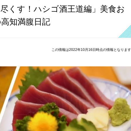
い尽くす！ハシゴ酒王道編」美食お
の高知満腹日記
この情報は2022年10月16日時点の情報となりま