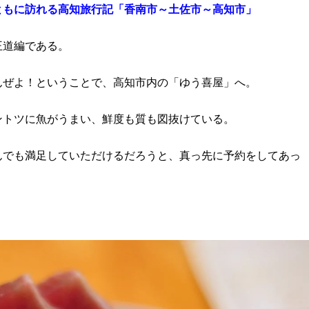
ともに訪れる高知旅行記「香南市～土佐市～高知市」
王道編である。
んぜよ！ということで、高知市内の「ゆう喜屋」へ。
ントツに魚がうまい、鮮度も質も図抜けている。
んでも満足していただけるだろうと、真っ先に予約をしてあっ