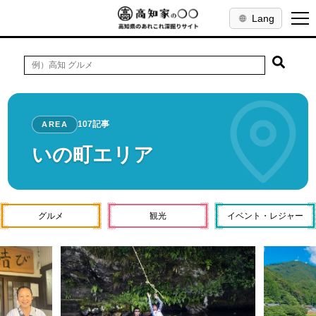
Lang
107記事
AREA
いの町エリア
グルメ
観光
イベント・レジャー