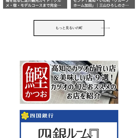
橋を巡る仁淀川観光ガイド｜グル
ゼント！高知・いの町「グループ
メ・宿・モデルコースまで完全網
ホーム加田」｜三山ひろしのさん
羅！
さん歩
もっと見るいの町