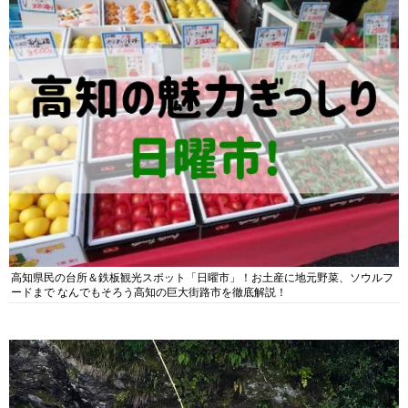
高知県民の台所＆鉄板観光スポット「日曜市」！お土産に地元野菜、ソウルフ
ードまで なんでもそろう高知の巨大街路市を徹底解説！