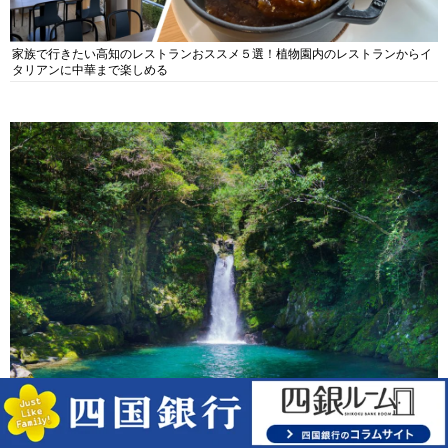
家族で行きたい高知のレストランおススメ５選！植物園内のレストランからイ
タリアンに中華まで楽しめる