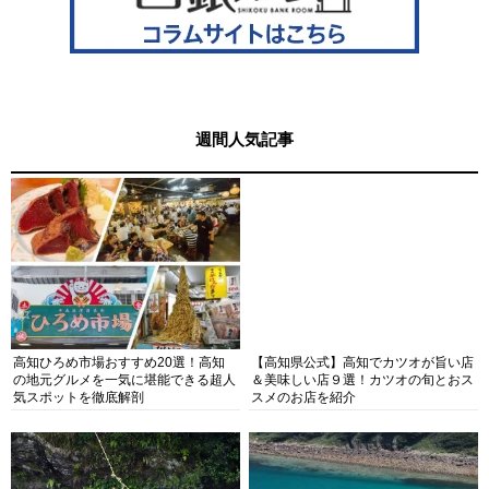
週間人気記事
高知ひろめ市場おすすめ20選！高知
【高知県公式】高知でカツオが旨い店
の地元グルメを一気に堪能できる超人
＆美味しい店９選！カツオの旬とおス
気スポットを徹底解剖
スメのお店を紹介