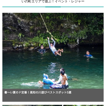
いの町エリアで遊ぶ！イベント・レジャー
暑～い夏のド定番！高知の川遊びベストスポット5選