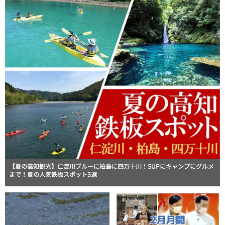
【夏の高知観光】仁淀川ブルーに柏島に四万十川！SUPにキャンプにグルメ
まで！夏の人気鉄板スポット3選