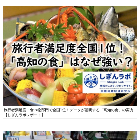
旅行者満足度・食べ物部門で全国1位！データが証明する「高知の食」の実力
【しぎんラボレポート】