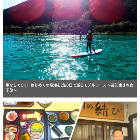
車なしでOK！ はじめての高知を2泊3日で巡るモデルコース 〜高知癒され女
子旅〜