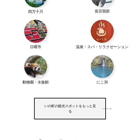
長宗我部
四万十川
日曜市
温泉・スパ・リラクゼーション
動物園・水族館
にこ渕
いの町の観光スポットをもっと見
る