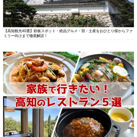
【高知観光40選】鉄板スポット・絶品グルメ・宿・土産をおひとり様からファ
ミリー向けまで徹底解説！