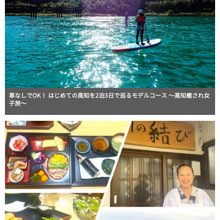
車なしでOK！ はじめての高知を2泊3日で巡るモデルコース 〜高知癒され女
子旅〜