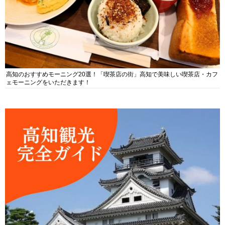
高知のおすすめモーニング20選！「喫茶店の街」高知で美味しい喫茶店・カフ
ェモーニングをいただきます！