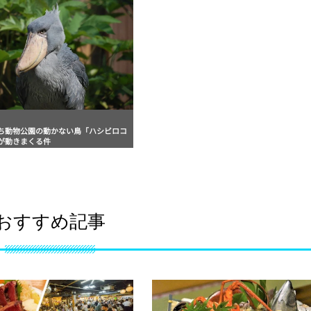
ち動物公園の動かない鳥「ハシビロコ
が動きまくる件
おすすめ記事