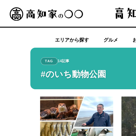
エリアから探す
グルメ
14記事
TAG
#のいち動物公園