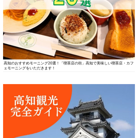
高知のおすすめモーニング20選！「喫茶店の街」高知で美味しい喫茶店・カフ
ェモーニングをいただきます！