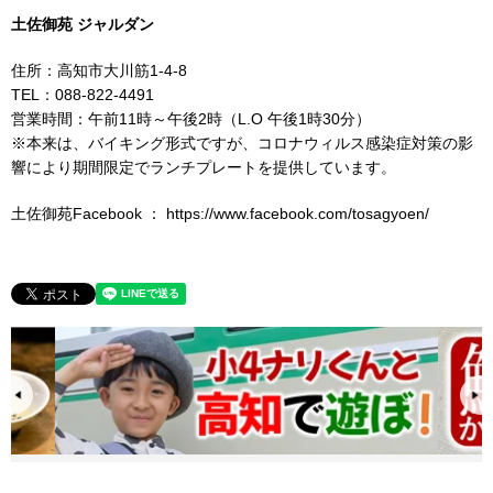
土佐御苑 ジャルダン
住所：高知市大川筋1-4-8
TEL：088-822-4491
営業時間：午前11時～午後2時（L.O 午後1時30分）
※本来は、バイキング形式ですが、コロナウィルス感染症対策の影
響により期間限定でランチプレートを提供しています。
土佐御苑Facebook ： https://www.facebook.com/tosagyoen/