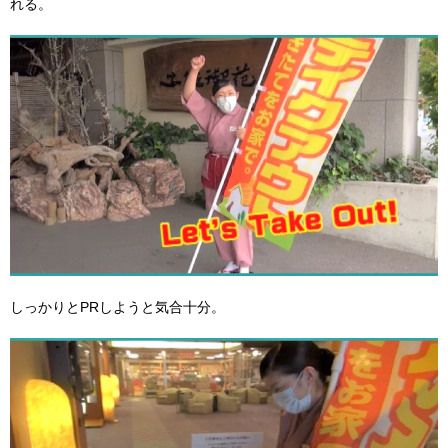
れる。
しっかりとPRしようと気合十分。