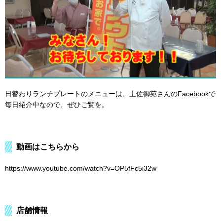
日替わりランチプレートのメニューは、土佐御苑さんのFacebookで
毎日紹介中なので、ぜひご覧を。
動画はこちらから
https://www.youtube.com/watch?v=OP5fFc5i32w
店舗情報