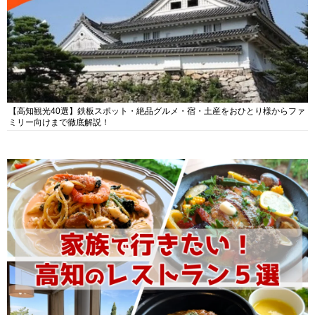
【高知観光40選】鉄板スポット・絶品グルメ・宿・土産をおひとり様からファ
ミリー向けまで徹底解説！