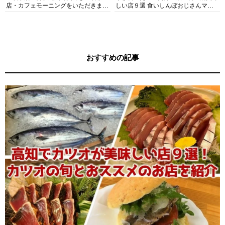
店・カフェモーニングをいただきま
しい店９選 食いしんぼおじさんマッ
す！
キー牧元の高知満腹日記セレクション
おすすめの記事