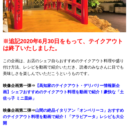
※追記2020年6月30日をもって、テイクアウト
は終了いたしました。
この企画は、お店のシェフ自らおすすめのテイクアウト料理や盛り
付け方法、レシピを動画で紹介いただき、読者のみなさんに目でも
美味しさを楽しんでいただこうというものです。
映像企画第一弾⇒
【高知家のテイクアウト・デリバリー情報新企
画】シェフおすすめのテイクアウト料理を動画で紹介！豪快な「土
佐っ子 ミニ皿鉢」
映像企画第二弾⇒
山間の絶品イタリアン「オンベリーコ」おすすめ
のテイクアウト料理を動画で紹介！「アラビアータ」レシピも大公
開