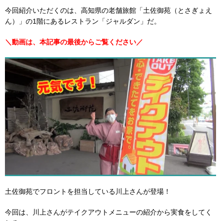
今回紹介いただくのは、高知県の老舗旅館「土佐御苑（とさぎょえ
ん）」の1階にあるレストラン「ジャルダン」だ。
＼動画は、本記事の最後からご覧ください／
土佐御苑でフロントを担当している川上さんが登場！
今回は、川上さんがテイクアウトメニューの紹介から実食をしてく