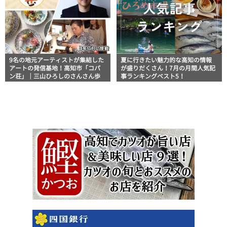
9名の地元アーティストが集結した
夏に行きたい魅力的な高知の情報
アートの発信基地！高知市「コパ
が盛りだくさん！7月の月間人気記
ン荘」｜三山ひろしのさんさん歩
事ランキングベスト5！