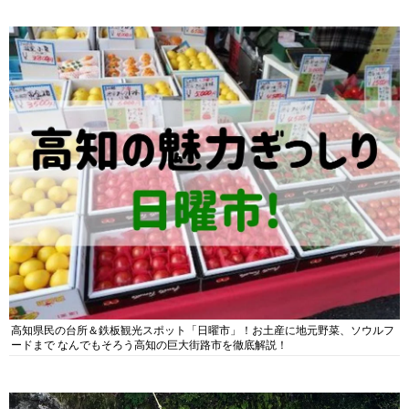
高知県民の台所＆鉄板観光スポット「日曜市」！お土産に地元野菜、ソウルフ
ードまで なんでもそろう高知の巨大街路市を徹底解説！