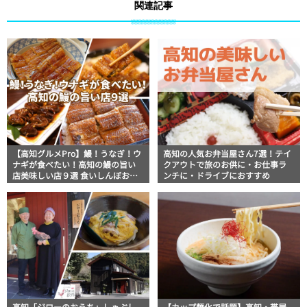
関連記事
【高知グルメPro】鰻！うなぎ！ウ
高知の人気お弁当屋さん7選！テイ
ナギが食べたい！高知の鰻の旨い
クアウトで旅のお供に・お仕事ラ
店美味しい店９選 食いしんぼおじ
ンチに・ドライブにおすすめ
さんマッキー牧元の高知満腹日記
セレクション