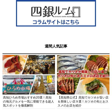
週間人気記事
高知ひろめ市場おすすめ20選！高知
【高知県公式】高知でカツオが旨い店
の地元グルメを一気に堪能できる超人
＆美味しい店９選！カツオの旬とおス
気スポットを徹底解剖
スメのお店を紹介