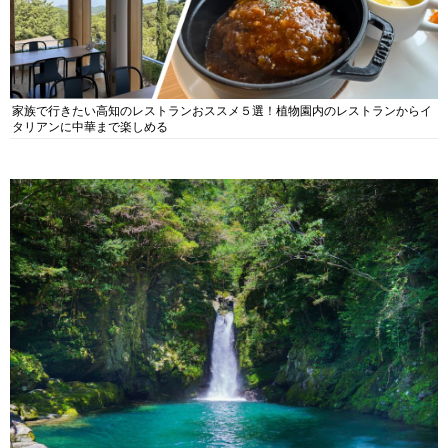
家族で行きたい高知のレストランおススメ５選！植物園内のレストランからイ
タリアンに中華まで楽しめる