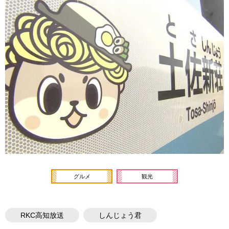
グルメ
観光
RKC高知放送
しんじょう君