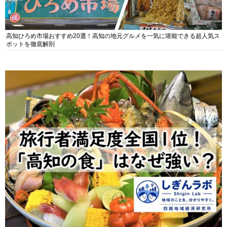
高知ひろめ市場おすすめ20選！高知の地元グルメを一気に堪能できる超人気ス
ポットを徹底解剖