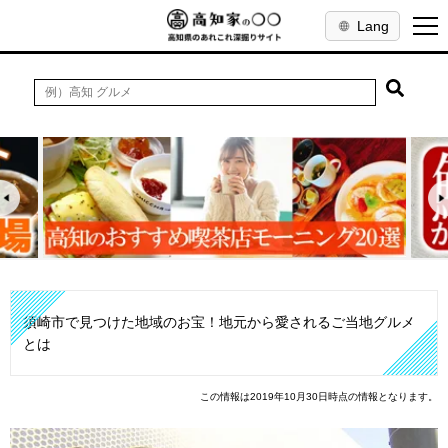
Lang
須崎市で見つけた地域のお宝！地元から愛されるご当地グルメ
とは
この情報は2019年10月30日時点の情報となります。