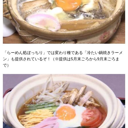
「らーめん処ぼっちり」では変わり種である「冷たい鍋焼きラーメ
ン」も提供されているぞ！（※提供は5月末ごろから9月末ごろま
で）