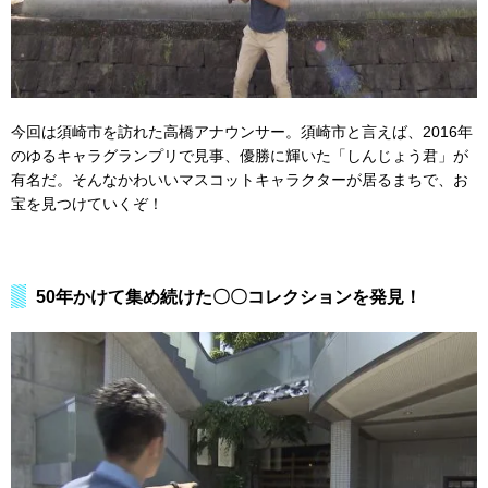
今回は須崎市を訪れた高橋アナウンサー。須崎市と言えば、2016年
のゆるキャラグランプリで見事、優勝に輝いた「しんじょう君」が
有名だ。そんなかわいいマスコットキャラクターが居るまちで、お
宝を見つけていくぞ！
50年かけて集め続けた〇〇コレクションを発見！