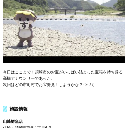
今日はここまで！須崎市のお宝がいっぱい詰まった宝箱を持ち帰る
高橋アナウンサーであった。
次回はどの市町村でお宝発見！しようかな？つづく…
施設情報
山崎鮮魚店
住所：須崎市新町1丁目6-3