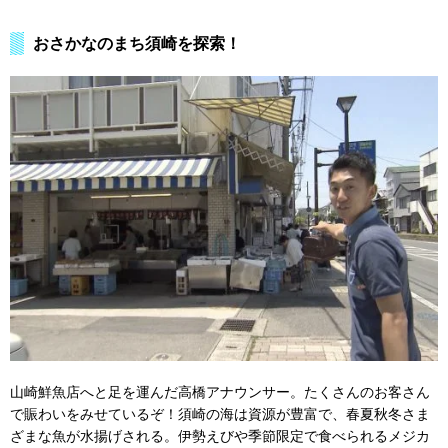
おさかなのまち須崎を探索！
山崎鮮魚店へと足を運んだ高橋アナウンサー。たくさんのお客さん
で賑わいをみせているぞ！須崎の海は資源が豊富で、春夏秋冬さま
ざまな魚が水揚げされる。伊勢えびや季節限定で食べられるメジカ