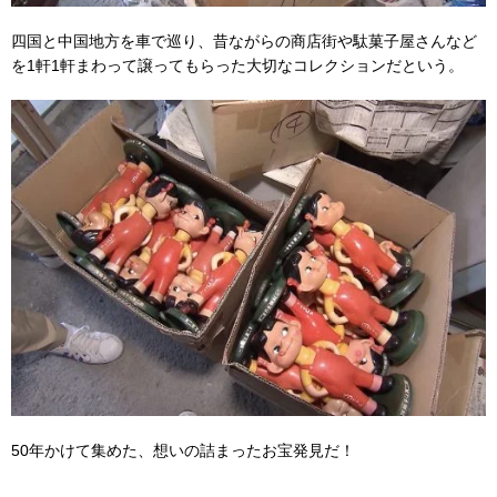
四国と中国地方を車で巡り、昔ながらの商店街や駄菓子屋さんなど
を1軒1軒まわって譲ってもらった大切なコレクションだという。
50年かけて集めた、想いの詰まったお宝発見だ！