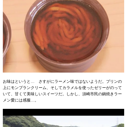
お味はというと… さすがにラーメン味ではないようだ。プリンの
上にモンブランクリーム、そしてカラメルを使ったゼリーがのって
いて、甘くて美味しいスイーツだ。しかし、須崎市民の鍋焼きラー
メン愛には感服…。