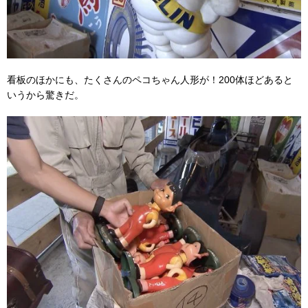
看板のほかにも、たくさんのペコちゃん人形が！200体ほどあると
いうから驚きだ。