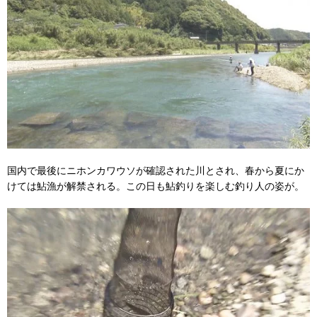
国内で最後にニホンカワウソが確認された川とされ、春から夏にか
けては鮎漁が解禁される。この日も鮎釣りを楽しむ釣り人の姿が。