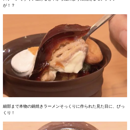
が！？
細部まで本物の鍋焼きラーメンそっくりに作られた見た目に、びっ
くり！