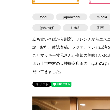
food
japankochi
mihoki
はれのば
ミホキ
割烹
立ち食いそばから割烹、フレンチからエスニ
論、紀行、雑誌寄稿、ラジオ、テレビ出演
ことマッキー牧元さんが高知の美味しいお
四万十市中村の天神橋商店街の「はれのば」に
だいてきました。