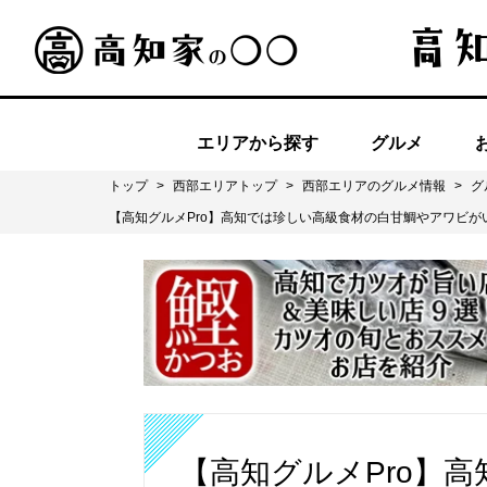
エリアから探す
グルメ
トップ
>
西部エリアトップ
>
西部エリアのグルメ情報
>
グ
【高知グルメPro】高知では珍しい高級食材の白甘鯛やアワビがい
【高知グルメPro】