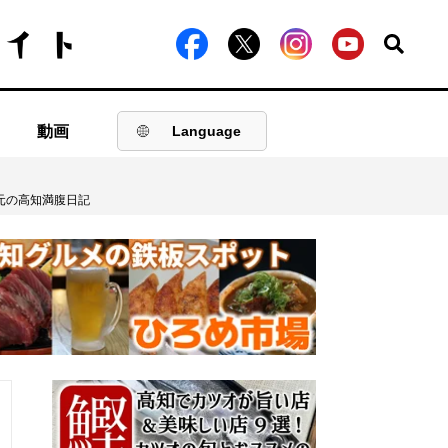
動画
Language
牧元の高知満腹日記