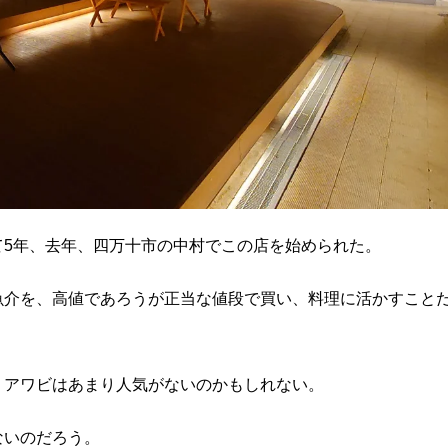
て5年、去年、四万十市の中村でこの店を始められた。
魚介を、高値であろうが正当な値段で買い、料理に活かすこと
、アワビはあまり人気がないのかもしれない。
ないのだろう。