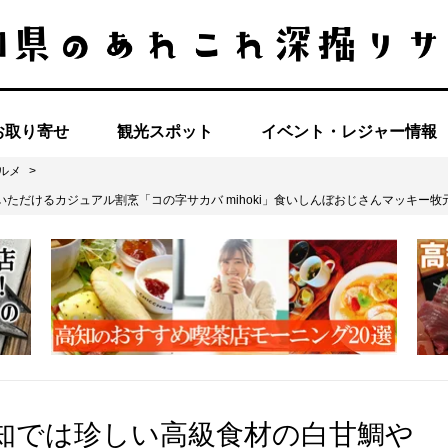
お取り寄せ
観光スポット
イベント・レジャー情報
ルメ
>
ただけるカジュアル割烹「コの字サカバ mihoki」食いしんぼおじさんマッキー
高知では珍しい高級食材の白甘鯛や