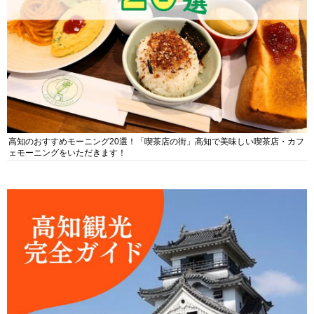
高知のおすすめモーニング20選！「喫茶店の街」高知で美味しい喫茶店・カフ
ェモーニングをいただきます！