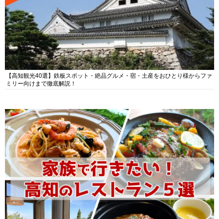
【高知観光40選】鉄板スポット・絶品グルメ・宿・土産をおひとり様からファ
ミリー向けまで徹底解説！