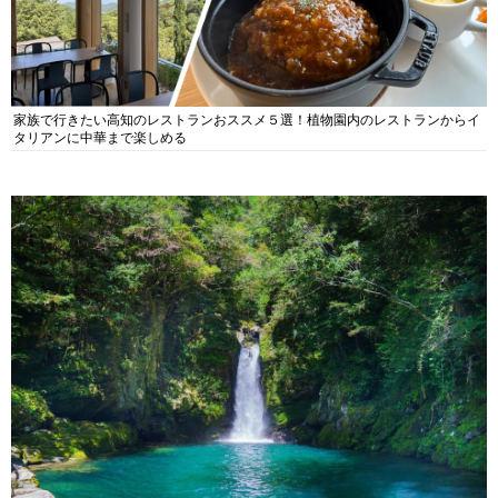
家族で行きたい高知のレストランおススメ５選！植物園内のレストランからイ
タリアンに中華まで楽しめる