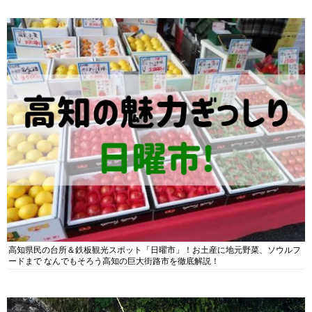
高知県民の台所＆鉄板観光スポット「日曜市」！お土産に地元野菜、ソウルフ
ードまで なんでもそろう高知の巨大街路市を徹底解説！