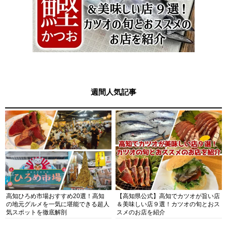
週間人気記事
高知ひろめ市場おすすめ20選！高知
【高知県公式】高知でカツオが旨い店
の地元グルメを一気に堪能できる超人
＆美味しい店９選！カツオの旬とおス
気スポットを徹底解剖
スメのお店を紹介