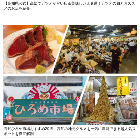
【高知県公式】高知でカツオが旨い店＆美味しい店９選！カツオの旬とおスス
メのお店を紹介
高知ひろめ市場おすすめ20選！高知の地元グルメを一気に堪能できる超人気ス
ポットを徹底解剖