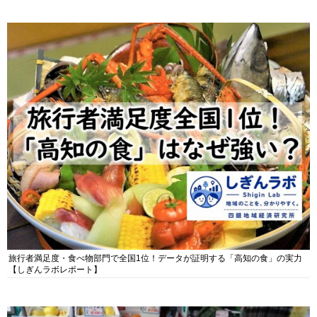
旅行者満足度・食べ物部門で全国1位！データが証明する「高知の食」の実力
【しぎんラボレポート】