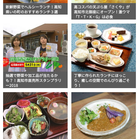
新鮮野菜でヘルシーランチ！高知
高コスパの天ぷら屋「さくや」が
県いの町のおすすめランチ３選
高知市北御座にオープン！激ウマ
「T・T・K・G」は必食
抽選で野菜や加工品が当たるか
丁寧に作られたランチにほっこ
も？！高知市直売所スタンプラリ
り、癒しの空間でのんびり過ごそ
ー2018
う！