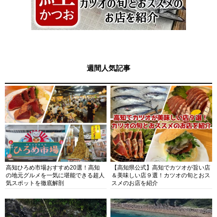
週間人気記事
高知ひろめ市場おすすめ20選！高知
【高知県公式】高知でカツオが旨い店
の地元グルメを一気に堪能できる超人
＆美味しい店９選！カツオの旬とおス
気スポットを徹底解剖
スメのお店を紹介