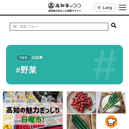
Lang
#
21記事
TAG
#野菜