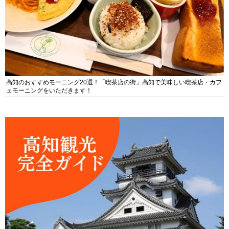
高知のおすすめモーニング20選！「喫茶店の街」高知で美味しい喫茶店・カフ
ェモーニングをいただきます！