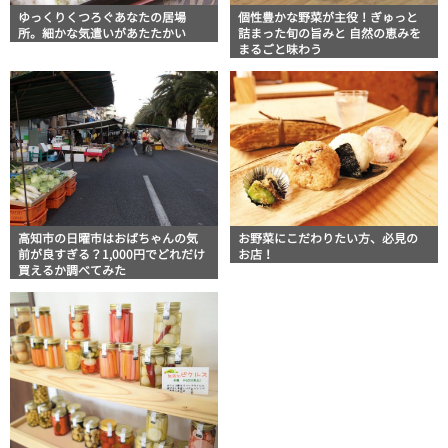
ゆっくりくつろぐあなたの居場
個性豊かな野菜が主役！ぎゅっと
所。細かな気遣いがあたたかい
詰まった旬の旨みと 自然の恵みを
まるごと味わう
高知市の日曜市はおばちゃんの気
お野菜にこだわりたい方、必見の
前が良すぎる？1,000円でどれだけ
お店！
買えるか調べてみた