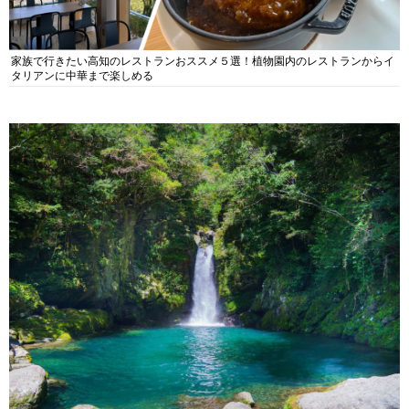
家族で行きたい高知のレストランおススメ５選！植物園内のレストランからイ
タリアンに中華まで楽しめる