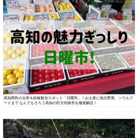
高知県民の台所＆鉄板観光スポット「日曜市」！お土産に地元野菜、ソウルフ
ードまで なんでもそろう高知の巨大街路市を徹底解説！