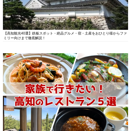
【高知観光40選】鉄板スポット・絶品グルメ・宿・土産をおひとり様からファ
ミリー向けまで徹底解説！