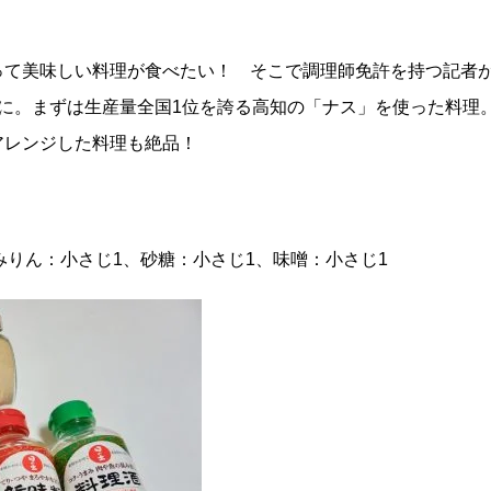
って美味しい料理が食べたい！ そこで調理師免許を持つ記者
に。まずは生産量全国1位を誇る高知の「ナス」を使った料理
アレンジした料理も絶品！
、みりん：小さじ1、砂糖：小さじ1、味噌：小さじ1