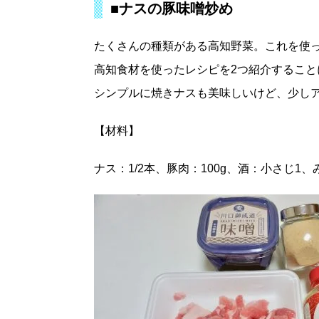
■ナスの豚味噌炒め
たくさんの種類がある高知野菜。これを使
高知食材を使ったレシピを2つ紹介すること
シンプルに焼きナスも美味しいけど、少し
【材料】
ナス：1/2本、豚肉：100g、酒：小さじ1