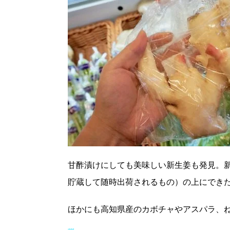
甘酢漬けにしても美味しい新生姜も発見。
貯蔵して随時出荷されるもの）の上にでき
ほかにも高知県産のカボチャやアスパラ、