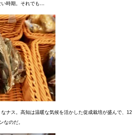
ない時期。それでも…
なナス。高知は温暖な気候を活かした促成栽培が盛んで、12
ンなのだ。