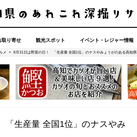
お取り寄せ
観光スポット
イベント・レジャー情報
ルメ
>
8月31日は野菜の日！ 「生産量 全国1位」のナスやみょうがのある高知県
！ 「生産量 全国1位」のナスやみ