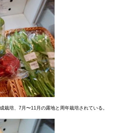
促成栽培、7月〜11月の露地と周年栽培されている。