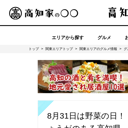
エリアから探す
グルメ
トップ
>
関東エリアトップ
>
関東エリアのグルメ情報
>
グ
8月31日は野菜の日