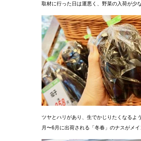
取材に行った日は運悪く、野菜の入荷が少
ツヤとハリがあり、生でかじりたくなるよう
月〜6月に出荷される「冬春」のナスがメイ