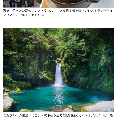
家族で行きたい高知のレストランおススメ５選！植物園内のレストランからイ
タリアンに中華まで楽しめる
仁淀ブルーの絶景！にこ淵・沈下橋を巡る仁淀川観光ガイド｜グルメ・宿・モ