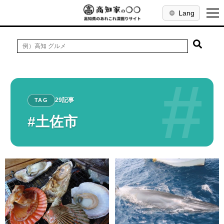
Lang
#
29記事
TAG
#土佐市