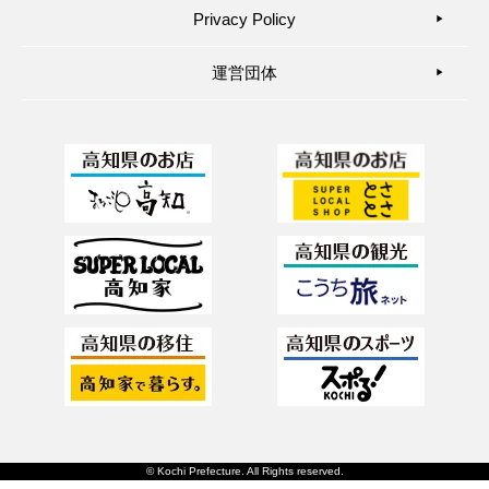
Privacy Policy
▶︎
運営団体
▶︎
© Kochi Prefecture. All Rights reserved.