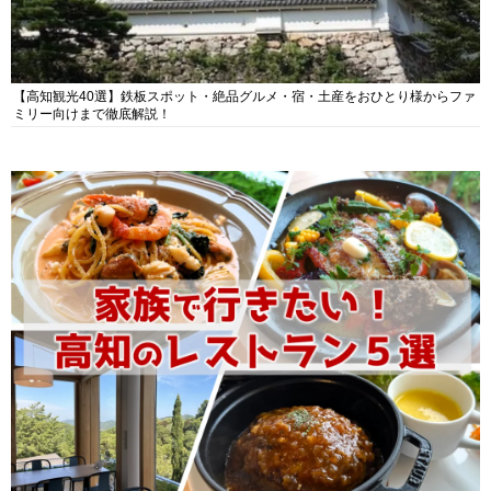
【高知観光40選】鉄板スポット・絶品グルメ・宿・土産をおひとり様からファ
ミリー向けまで徹底解説！