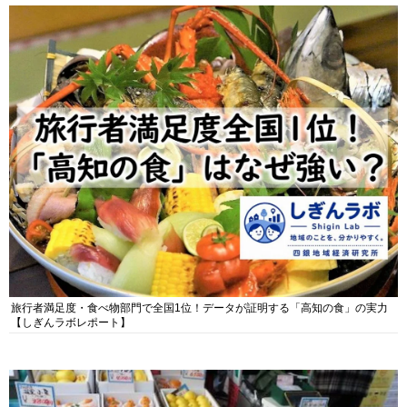
旅行者満足度・食べ物部門で全国1位！データが証明する「高知の食」の実力
【しぎんラボレポート】