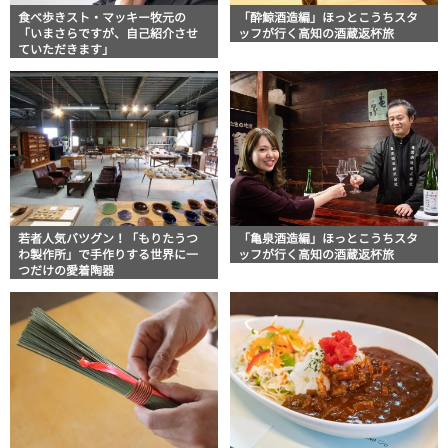
食べ歩きスト・マッキー牧元の
「酔鯨酒造編」ほっとこうちスタ
「いまさらですが、自己紹介させ
ッフが行く高知の酒蔵返杯旅
ていただきます」
若者人気バツグン！「もりたうつ
「亀泉酒造編」ほっとこうちスタ
わ製作所」で手作りする世界に一
ッフが行く高知の酒蔵返杯旅
つだけの愛着陶器