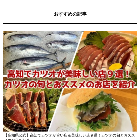
おすすめの記事
【高知県公式】高知でカツオが旨い店＆美味しい店９選！カツオの旬とおスス