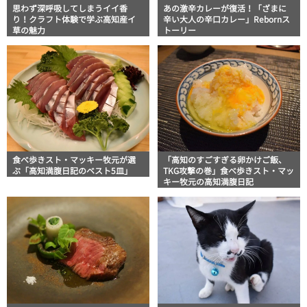
思わず深呼吸してしまうイイ香
あの激辛カレーが復活！「ざまに
り！クラフト体験で学ぶ高知産イ
辛い大人の辛口カレー」Rebornス
草の魅力
トーリー
食べ歩きスト・マッキー牧元が選
「高知のすごすぎる卵かけご飯、
ぶ「高知満腹日記のベスト5皿」
TKG攻撃の巻」食べ歩きスト・マッ
キー牧元の高知満腹日記