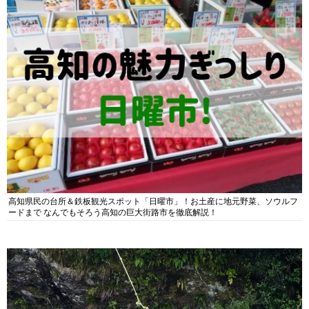
高知県民の台所＆鉄板観光スポット「日曜市」！お土産に地元野菜、ソウルフ
ードまで なんでもそろう高知の巨大街路市を徹底解説！