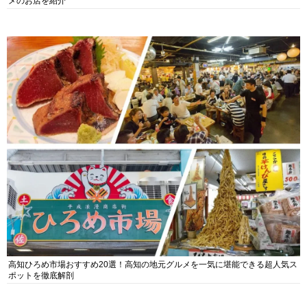
メのお店を紹介
高知ひろめ市場おすすめ20選！高知の地元グルメを一気に堪能できる超人気ス
ポットを徹底解剖