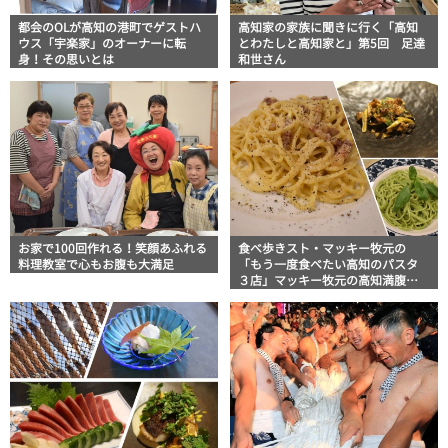
都会のOLが高知の港町でゲストハ
高知家の家族に聞きに行く「高知
ウス「宇楽家」のオーナーに転
とわたしと高知家と」第5回 足達
身！その思いとは
和世さん
お家で100回作れる！笑顔あふれる
食べ歩きスト・マッキー牧元の
料理教室で心もお腹も大満足
「もう一度食べたい高知のパスタ
３店」マッキー牧元の高知満腹日
記 その70