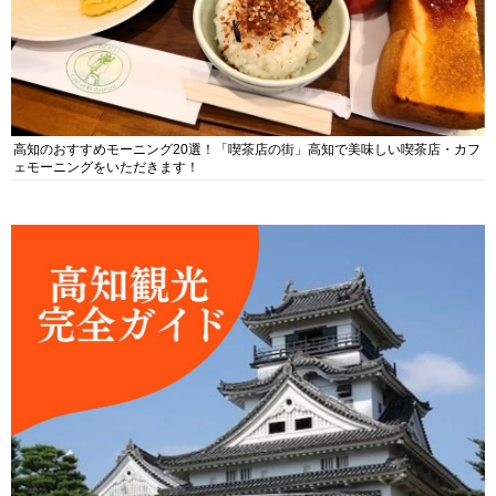
高知のおすすめモーニング20選！「喫茶店の街」高知で美味しい喫茶店・カフ
ェモーニングをいただきます！