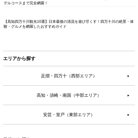
デルコースまで完全網羅！
【高知四万十川観光10選】日本最後の清流を遊び尽くす！四万十川の絶景・体
験・グルメを網羅したおすすめガイド
エリアから探す
足摺・四万十（西部エリア）
▶︎
高知・須崎・南国（中部エリア）
▶︎
安芸・室戸（東部エリア）
▶︎