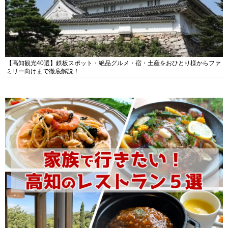
【高知観光40選】鉄板スポット・絶品グルメ・宿・土産をおひとり様からファ
ミリー向けまで徹底解説！