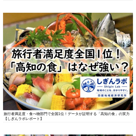
旅行者満足度・食べ物部門で全国1位！データが証明する「高知の食」の実力
【しぎんラボレポート】