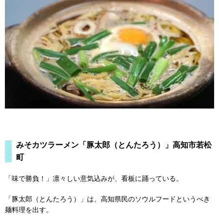
みそカツラーメン「豚太郎（とんたろう）」高知市若松
町
「味で勝負！」凛々しい意気込みが、看板に踊っている。
「豚太郎（とんたろう）」は、高知県民のソウルフードというべき
麺料理を出す。