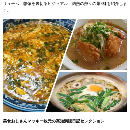
リューム、想像を裏切るビジュアル、灼熱の熱々の麺3杯を紹介しま
す。
美食おじさんマッキー牧元の高知満腹日記セレクション