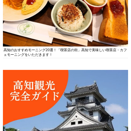
高知のおすすめモーニング20選！「喫茶店の街」高知で美味しい喫茶店・カフ
ェモーニングをいただきます！