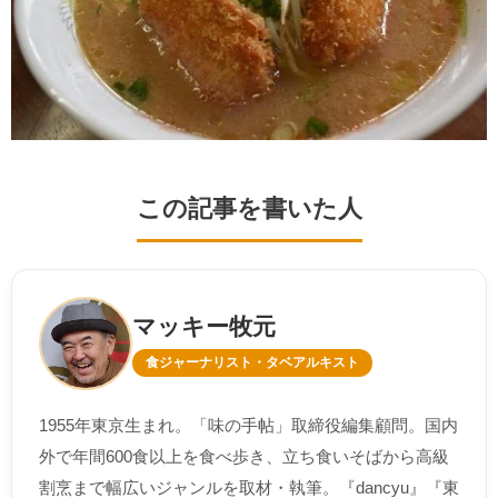
この記事を書いた人
マッキー牧元
食ジャーナリスト・タベアルキスト
1955年東京生まれ。「味の手帖」取締役編集顧問。国内
外で年間600食以上を食べ歩き、立ち食いそばから高級
割烹まで幅広いジャンルを取材・執筆。『dancyu』『東