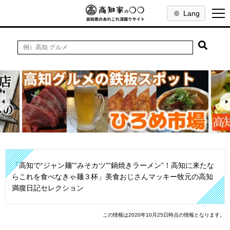
Lang
「高知で“ジャン麺”“みそカツ”“鍋焼きラーメン”！高知に来たな
らこれを食べなきゃ麺３杯」美食おじさんマッキー牧元の高知
満腹日記セレクション
この情報は2020年10月25日時点の情報となります。