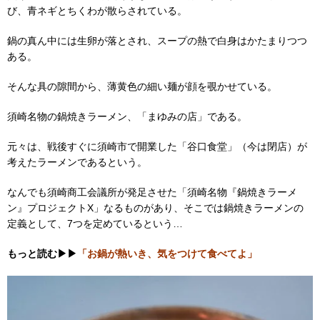
び、青ネギとちくわが散らされている。
鍋の真ん中には生卵が落とされ、スープの熱で白身はかたまりつつ
ある。
そんな具の隙間から、薄黄色の細い麺が顔を覗かせている。
須崎名物の鍋焼きラーメン、「まゆみの店」である。
元々は、戦後すぐに須崎市で開業した「谷口食堂」（今は閉店）が
考えたラーメンであるという。
なんでも須崎商工会議所が発足させた「須崎名物『鍋焼きラーメ
ン』プロジェクトX」なるものがあり、そこでは鍋焼きラーメンの
定義として、7つを定めているという…
もっ
と読む▶▶
「お鍋が熱いき、気をつけて食べてよ」