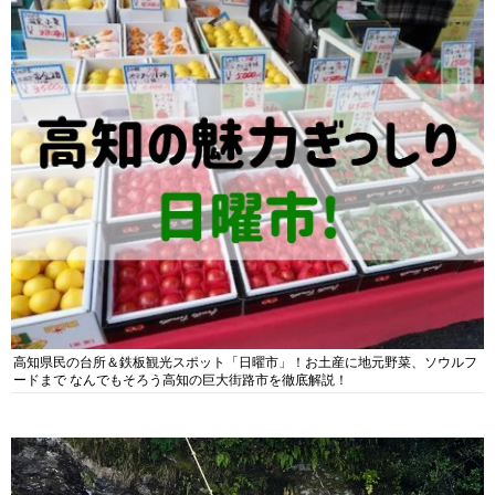
高知県民の台所＆鉄板観光スポット「日曜市」！お土産に地元野菜、ソウルフ
ードまで なんでもそろう高知の巨大街路市を徹底解説！