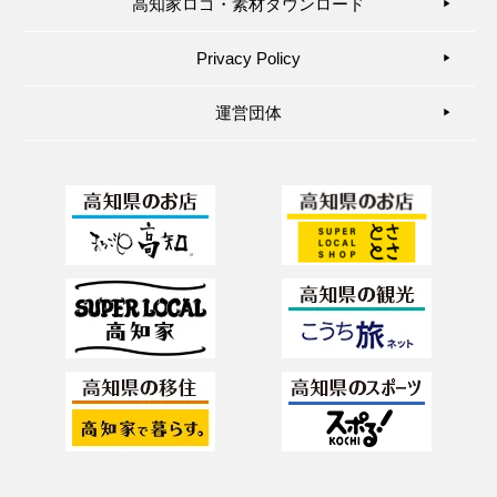
高知家ロゴ・素材ダウンロード
▶︎
Privacy Policy
▶︎
運営団体
▶︎