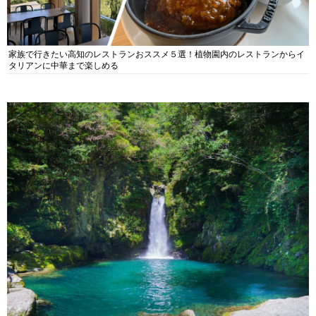
家族で行きたい高知のレストランおススメ５選！植物園内のレストランからイ
タリアンに中華まで楽しめる