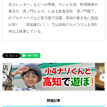
京カレンダー』などへの寄稿、テレビ出演、料理開発や
東京の「虎ノ門ヒルズ」にある飲食店街「虎ノ門横丁」
のプロデュースなど多方面で活躍。高知の食文化に造詣
が深く、「高知家の〇〇」では高知グルメコラムを300
本以上執筆している。
関連記事