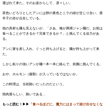
運ばれて来た。そのお姿からして、凛々しい。
茶色いどろりとしたアンには卵の黄色とニラの緑が交じり合い、唐
辛子の赤が点在している。
他の具材も麺も見えないが、「さあ、俺が満洲ジャン麺だ。お前は
食べることができるか？完食できるか？」と挑んでくる迫力があ
る。
アンに箸を差し入れ、ぐっと持ち上げると、麺が持ち上がって来
た。
しかし粘りの強いアンが麺一本一本に絡んで、前腕に挑んでくる。
おや、ホルモン（腸類）が入っているではないか。
この料理は、当初賄いだったのだという。
焼肉屋らしい、賄いである…
もっと読む！▶▶
「食べるほどに、魔力にはまって抜け出せなくな