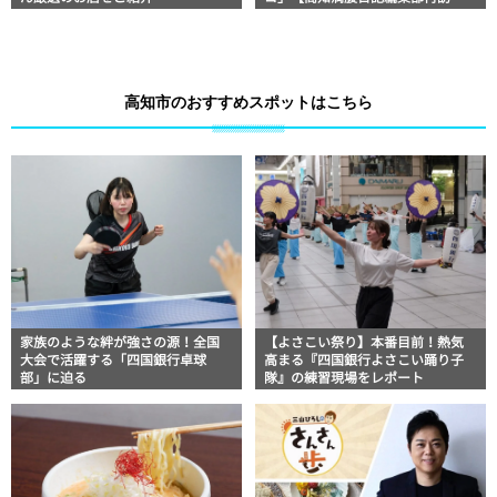
編】
高知市のおすすめスポットはこちら
家族のような絆が強さの源！全国
【よさこい祭り】本番目前！熱気
大会で活躍する「四国銀行卓球
高まる『四国銀行よさこい踊り子
部」に迫る
隊』の練習現場をレポート