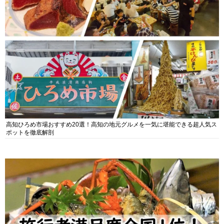
高知ひろめ市場おすすめ20選！高知の地元グルメを一気に堪能できる超人気ス
ポットを徹底解剖