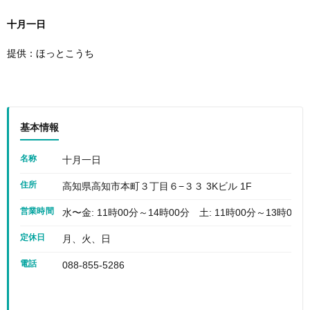
十月一日
提供：ほっとこうち
基本情報
名称
十月一日
住所
高知県高知市本町３丁目６−３３ 3Kビル 1F
営業時間
水〜金: 11時00分～14時00分 土: 11時00分～13時00分
定休日
月、火、日
電話
088-855-5286