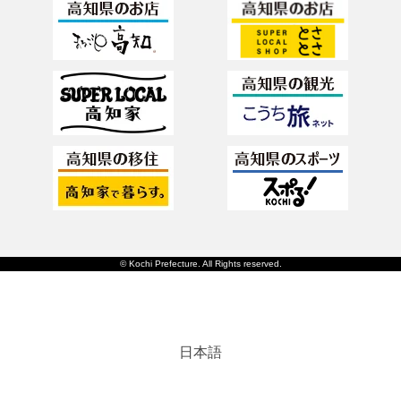
© Kochi Prefecture. All Rights reserved.
日本語