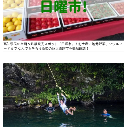
高知県民の台所＆鉄板観光スポット「日曜市」！お土産に地元野菜、ソウルフ
ードまで なんでもそろう高知の巨大街路市を徹底解説！