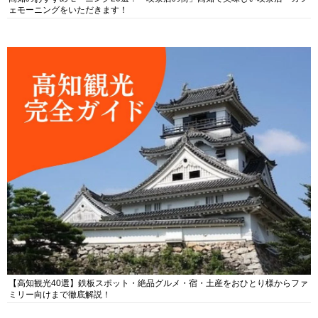
ェモーニングをいただきます！
【高知観光40選】鉄板スポット・絶品グルメ・宿・土産をおひとり様からファ
ミリー向けまで徹底解説！