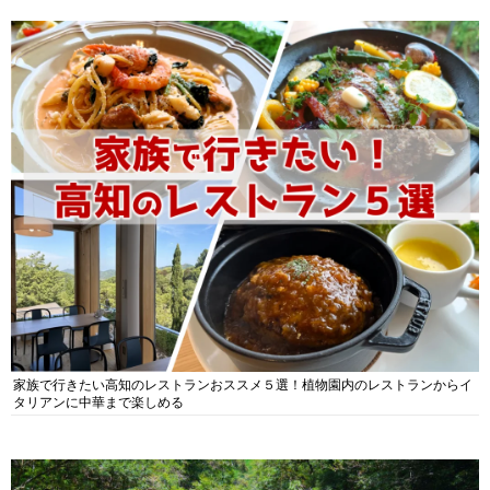
家族で行きたい高知のレストランおススメ５選！植物園内のレストランからイ
タリアンに中華まで楽しめる