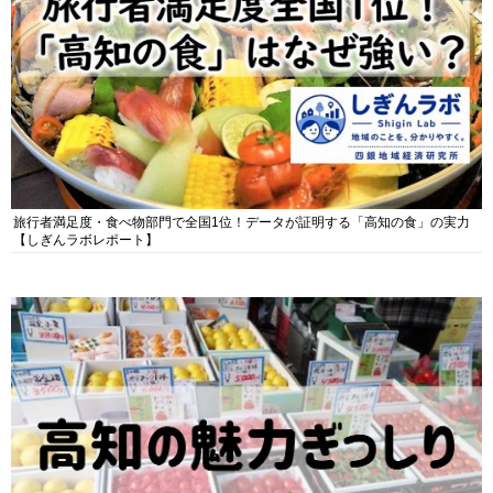
旅行者満足度・食べ物部門で全国1位！データが証明する「高知の食」の実力
【しぎんラボレポート】