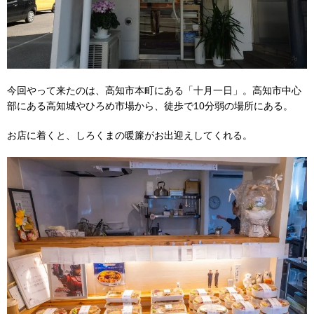
今回やって来たのは、高知市本町にある「十月一日」。高知市中心
部にある高知城やひろめ市場から、徒歩で10分弱の場所にある。
お店に着くと、しろくまの暖簾がお出迎えしてくれる。