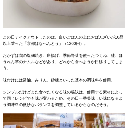
この日テイクアウトしたのは、白いごはんの上におばんざいが10品
以上乗った「京都はなべんとう」（1200円）。
おかずは鶏の塩麹焼き、唐揚げ、季節野菜を使ったつくね、鮭、ほ
うれん草のナムルなどがあり、どれから食べようか目移りしてしま
う。
味付けには醤油、みりん、砂糖といった基本の調味料を使用。
シンプルだけどまた食べたくなる味の秘訣は、使用する素材によっ
て同じレシピでも味が変わるため、その日一番美味しい味になるよ
う調味料の微妙なバランスを調整しているからなのだそう。