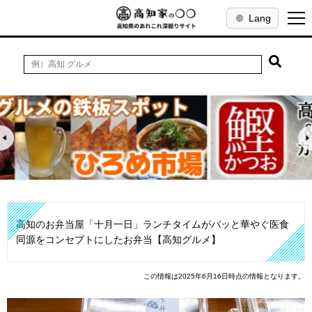
Lang
高知のお弁当屋「十月一日」ランチタイムがパッと華やぐ医食
同源をコンセプトにしたお弁当【高知グルメ】
この情報は2025年6月16日時点の情報となります。