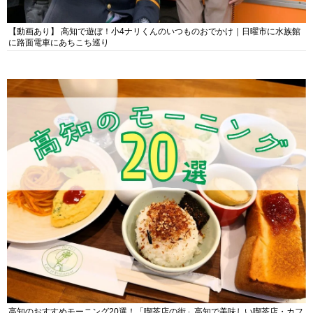
【動画あり】 高知で遊ぼ！小4ナリくんのいつものおでかけ｜日曜市に水族館
に路面電車にあちこち巡り
高知のおすすめモーニング20選！「喫茶店の街」高知で美味しい喫茶店・カフ