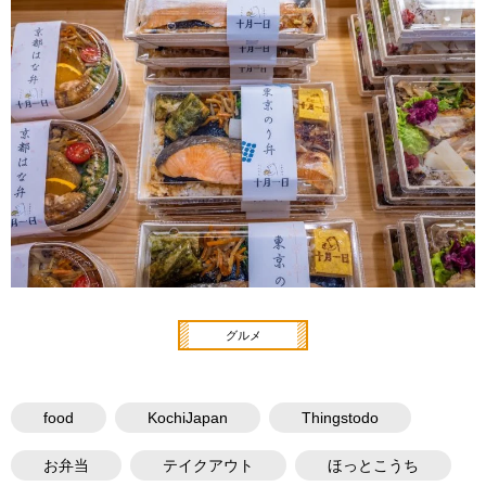
グルメ
food
KochiJapan
Thingstodo
お弁当
テイクアウト
ほっとこうち