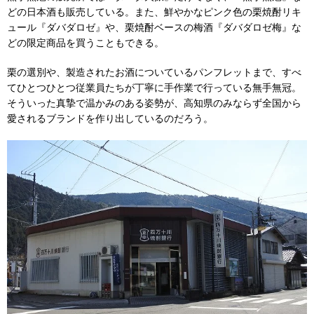
どの日本酒も販売している。また、鮮やかなピンク色の栗焼酎リキ
ュール『ダバダロゼ』や、栗焼酎ベースの梅酒『ダバダロゼ梅』な
どの限定商品を買うこともできる。
栗の選別や、製造されたお酒についているパンフレットまで、すべ
てひとつひとつ従業員たちが丁寧に手作業で行っている無手無冠。
そういった真摯で温かみのある姿勢が、高知県のみならず全国から
愛されるブランドを作り出しているのだろう。