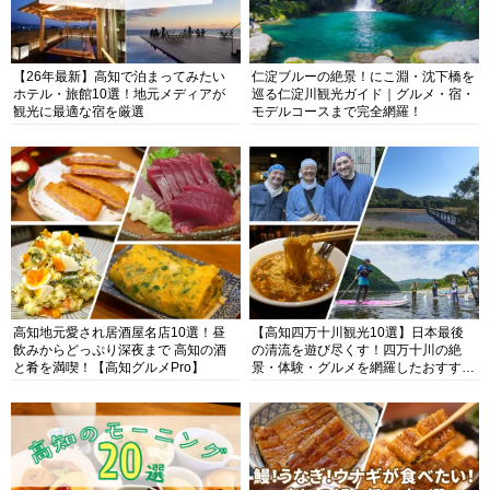
【26年最新】高知で泊まってみたい
仁淀ブルーの絶景！にこ淵・沈下橋を
ホテル・旅館10選！地元メディアが
巡る仁淀川観光ガイド｜グルメ・宿・
観光に最適な宿を厳選
モデルコースまで完全網羅！
高知地元愛され居酒屋名店10選！昼
【高知四万十川観光10選】日本最後
飲みからどっぷり深夜まで 高知の酒
の清流を遊び尽くす！四万十川の絶
と肴を満喫！【高知グルメPro】
景・体験・グルメを網羅したおすすめ
ガイド