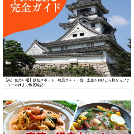
【高知観光40選】鉄板スポット・絶品グルメ・宿・土産をおひとり様からファ
ミリー向けまで徹底解説！