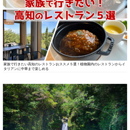
家族で行きたい高知のレストランおススメ５選！植物園内のレストランからイ
タリアンに中華まで楽しめる