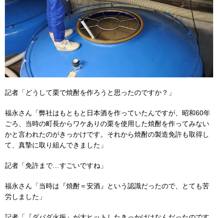
記者「どうして栗で焼酎を作ろうと思ったのですか？」
福永さん「弊社はもともと日本酒を作っていたんですが、昭和60年
ごろ、当時の町長からワケありの栗を使用した焼酎を作ってみない
かと言われたのがきっかけです。それから焼酎の製造免許も取得し
て、真摯に取り組んできました」
記者「免許まで…すごいですね」
福永さん「当時は『焼酎＝安酒』という認識だったので、とても苦
労しました」
記者「『ダバダ火振』が大ヒットしたきっかけはなんだったのです