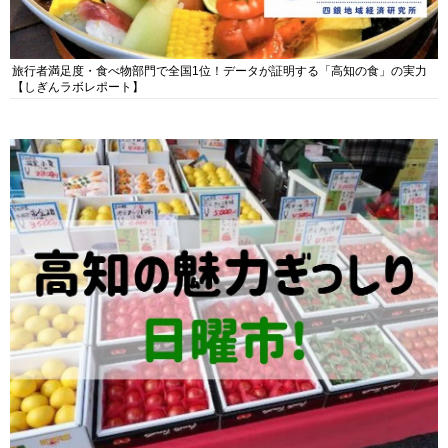
旅行者満足度・食べ物部門で全国1位！データが証明する「高知の食」の実力
【しぎんラボレポート】