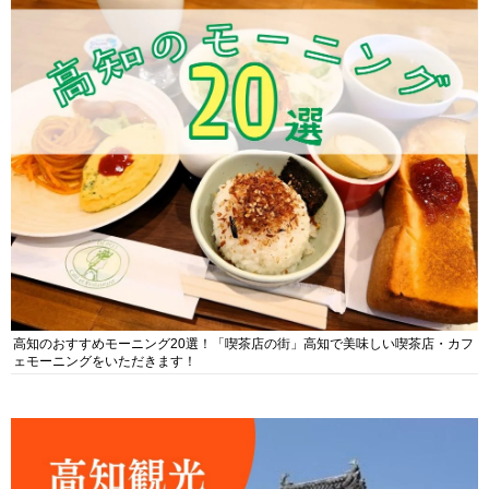
高知のおすすめモーニング20選！「喫茶店の街」高知で美味しい喫茶店・カフ
ェモーニングをいただきます！