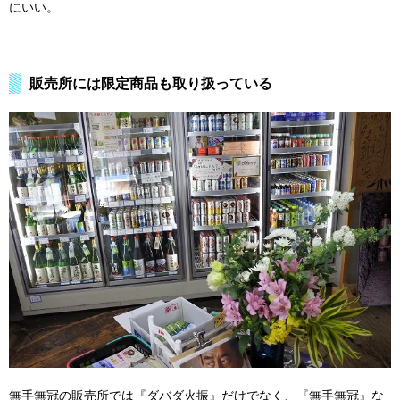
にいい。
販売所には限定商品も取り扱っている
無手無冠の販売所では『ダバダ火振』だけでなく、『無手無冠』な