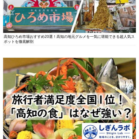
高知ひろめ市場おすすめ20選！高知の地元グルメを一気に堪能できる超人気ス
ポットを徹底解剖