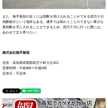
また、無手無冠の近くには焼酎を預け入れることができる四万十川
焼酎銀行という場所もある。通常では味わうことのできない希少な
栗焼酎を手に入れることができるため、四万十川に行った際には、
あわせて立ち寄りたい。
株式会社無手無冠
住所：高知県高岡郡四万十町大正452
営業時間：午前8時〜午後5時
定休日：不定休