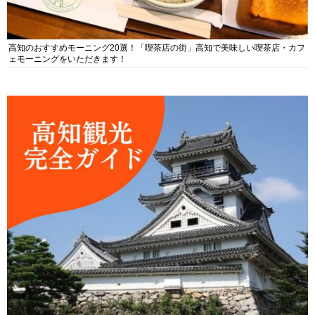
高知のおすすめモーニング20選！「喫茶店の街」高知で美味しい喫茶店・カフ
ェモーニングをいただきます！