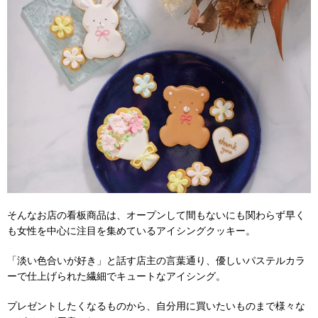
そんなお店の看板商品は、オープンして間もないにも関わらず早く
も女性を中心に注目を集めているアイシングクッキー。
「淡い色合いが好き」と話す店主の言葉通り、優しいパステルカラ
ーで仕上げられた繊細でキュートなアイシング。
プレゼントしたくなるものから、自分用に買いたいものまで様々な