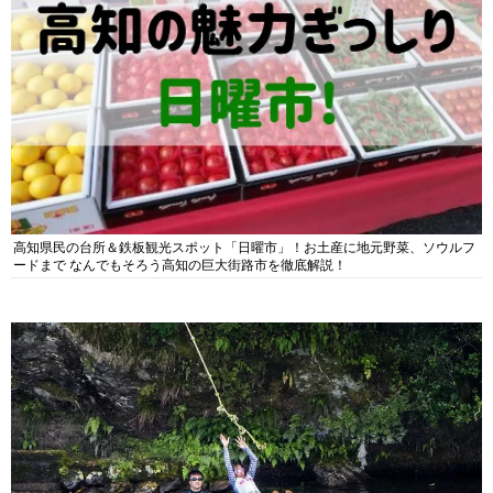
高知県民の台所＆鉄板観光スポット「日曜市」！お土産に地元野菜、ソウルフ
ードまで なんでもそろう高知の巨大街路市を徹底解説！