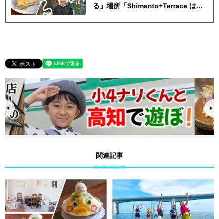
る』場所「Shimanto+Terrace はれ
のば」美食おじさんマッキー牧元の
高知満腹日記
関連記事