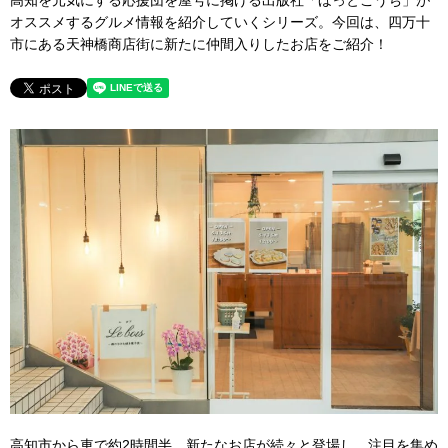
高知を元気にする応援団を屋号に掲げる出版社「ほっとこうち」が
オススメするグルメ情報を紹介していくシリーズ。今回は、四万十
市にある天神橋商店街に新たに仲間入りしたお店をご紹介！
高知市から車で約2時間半。新たなお店が続々と登場し、注目を集め