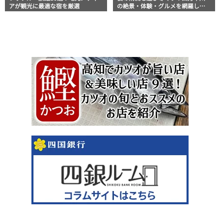
アが観光に最適な宿を厳選
の絶景・体験・グルメを網羅した
おすすめガイド