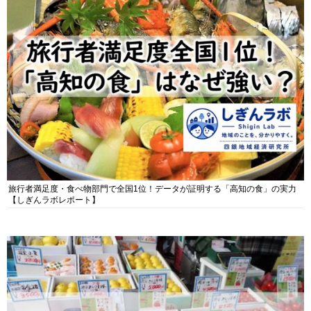
旅行者満足度・食べ物部門で全国1位！データが証明する「高知の食」の実力
【しぎんラボレポート】