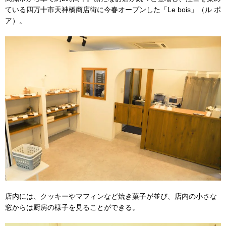
ている四万十市天神橋商店街に今春オープンした「
Le bois
」（ル ボ
ア）。
店内には、クッキーやマフィンなど焼き菓子が並び、店内の小さな
窓からは厨房の様子を見ることができる。