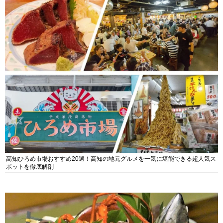
高知ひろめ市場おすすめ20選！高知の地元グルメを一気に堪能できる超人気ス
ポットを徹底解剖