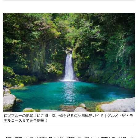
仁淀ブルーの絶景！にこ淵・沈下橋を巡る仁淀川観光ガイド｜グルメ・宿・モ
デルコースまで完全網羅！