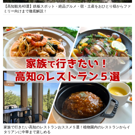
【高知観光40選】鉄板スポット・絶品グルメ・宿・土産をおひとり様からファ
ミリー向けまで徹底解説！
家族で行きたい高知のレストランおススメ５選！植物園内のレストランからイ
タリアンに中華まで楽しめる