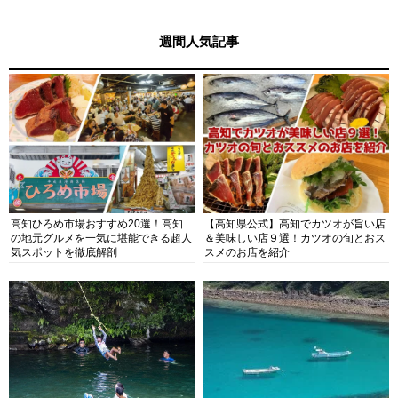
週間人気記事
高知ひろめ市場おすすめ20選！高知
【高知県公式】高知でカツオが旨い店
の地元グルメを一気に堪能できる超人
＆美味しい店９選！カツオの旬とおス
気スポットを徹底解剖
スメのお店を紹介