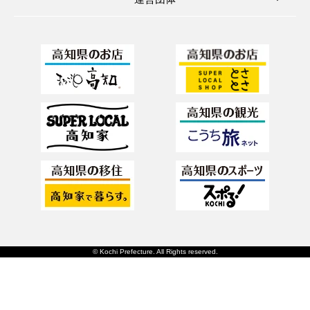
© Kochi Prefecture. All Rights reserved.