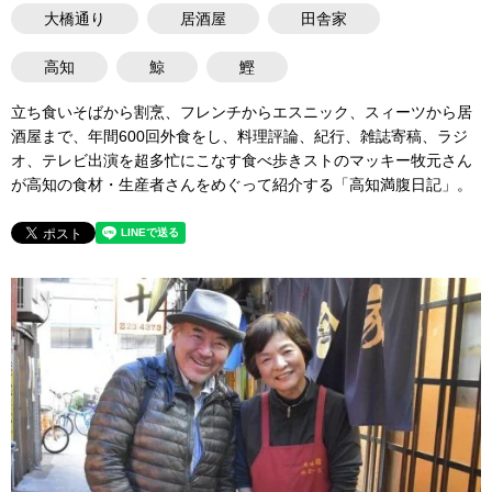
大橋通り
居酒屋
田舎家
高知
鯨
鰹
立ち食いそばから割烹、フレンチからエスニック、スィーツから居
酒屋まで、年間600回外食をし、料理評論、紀行、雑誌寄稿、ラジ
オ、テレビ出演を超多忙にこなす食べ歩きストのマッキー牧元さん
が高知の食材・生産者さんをめぐって紹介する「高知満腹日記」。