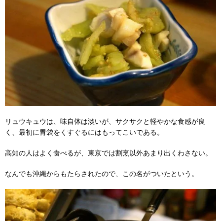
リュウキュウは、味自体は淡いが、サクサクと軽やかな食感が良
く、最初に胃袋をくすぐるにはもってこいである。
高知の人はよく食べるが、東京では割烹以外あまり出くわさない。
なんでも沖縄からもたらされたので、この名がついたという。