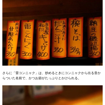
さらに「雷コンニャク」は、炒めるときにコンニャクから出る音か
らついた名前で、かつお節がたっぷりとかけられる。