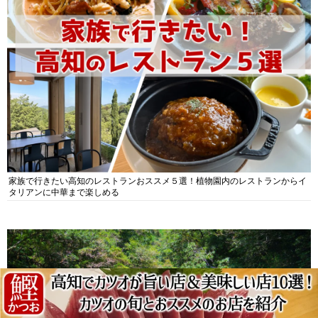
家族で行きたい高知のレストランおススメ５選！植物園内のレストランからイ
タリアンに中華まで楽しめる