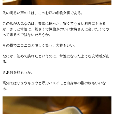
先の明るい声の主は、このお店の名物女将である。
この店が人気なのは、豊富に揃った、安くてうまい料理にもある
が、きっと常連は、気さくで気働きのいい女将さんに会いたくてや
って来るのではないだろうか。
その横でニコニコと優しく笑う、大将もいい。
なにか、初めて訪れたというのに、常連になったような安堵感があ
る。
さあ何を頼もうか。
高知ではリュウキュウと呼ぶハスイモと白身魚の酢の物もいいな
あ。