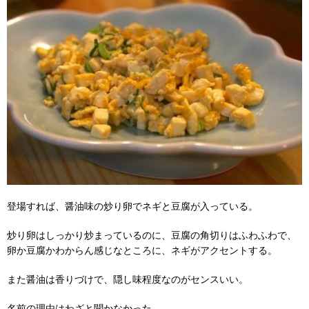
登場すれば、醤油味の炒り卵でネギと豆腐が入っている。
炒り卵はしっかり炒まっているのに、豆腐の角切りはふわふわで、
卵か豆腐かわからん感じなところに、ネギがアクセントする。
また醤油は香りづけで、隠し味程度なのがセンスいい。
名前の理由はわざと聞かなかった。