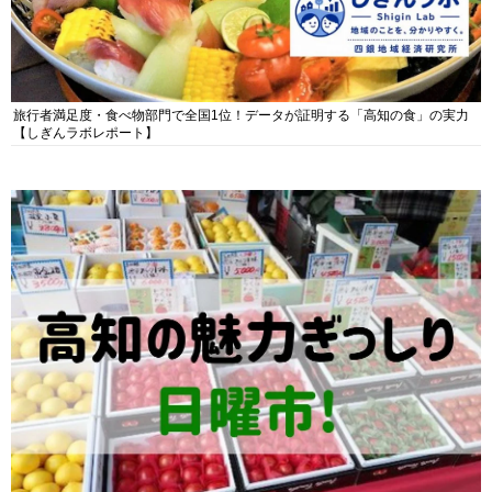
旅行者満足度・食べ物部門で全国1位！データが証明する「高知の食」の実力
【しぎんラボレポート】