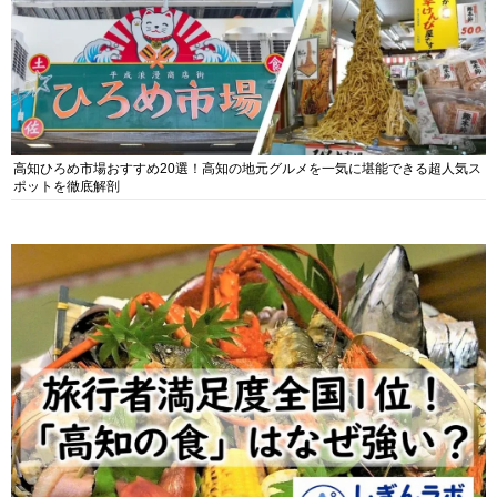
高知ひろめ市場おすすめ20選！高知の地元グルメを一気に堪能できる超人気ス
ポットを徹底解剖