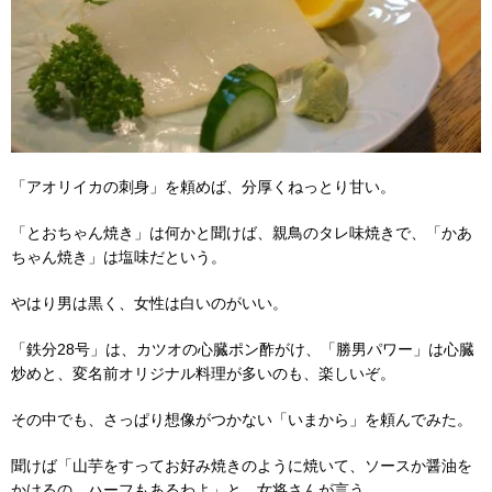
「アオリイカの刺身」を頼めば、分厚くねっとり甘い。
「とおちゃん焼き」は何かと聞けば、親鳥のタレ味焼きで、「かあ
ちゃん焼き」は塩味だという。
やはり男は黒く、女性は白いのがいい。
「鉄分28号」は、カツオの心臓ポン酢がけ、「勝男パワー」は心臓
炒めと、変名前オリジナル料理が多いのも、楽しいぞ。
その中でも、さっぱり想像がつかない「いまから」を頼んでみた。
聞けば「山芋をすってお好み焼きのように焼いて、ソースか醤油を
かけるの。ハーフもあるわよ」と、女将さんが言う