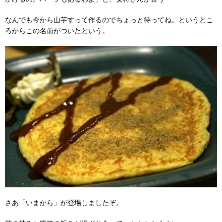
なんでも今から山芋すって作るのでちょっと待ってね。というとこ
ろからこの名前がついたという。
さあ「いまから」が登場しましたぞ。