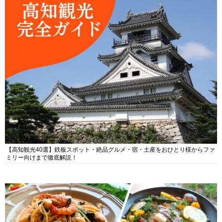
【高知観光40選】鉄板スポット・絶品グルメ・宿・土産をおひとり様からファ
ミリー向けまで徹底解説！