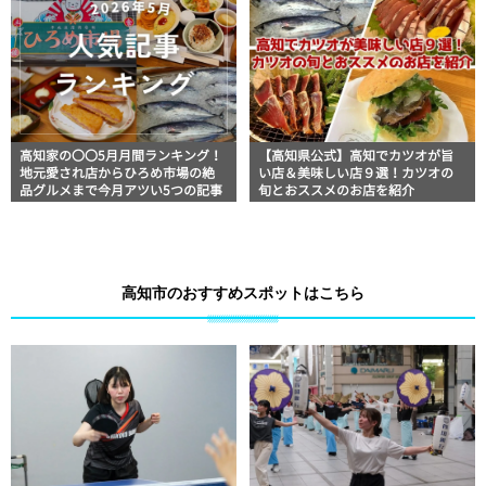
高知家の〇〇5月月間ランキング！
【高知県公式】高知でカツオが旨
地元愛され店からひろめ市場の絶
い店＆美味しい店９選！カツオの
品グルメまで今月アツい5つの記事
旬とおススメのお店を紹介
高知市のおすすめスポットはこちら