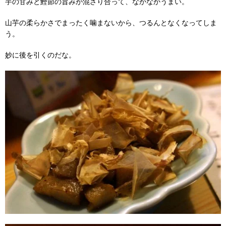
芋の甘みと鰹節の旨みが混ざり合って、なかなかうまい。
山芋の柔らかさでまったく噛まないから、つるんとなくなってしま
う。
妙に後を引くのだな。