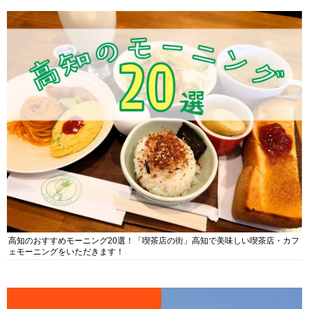
高知のおすすめモーニング20選！「喫茶店の街」高知で美味しい喫茶店・カフ
ェモーニングをいただきます！