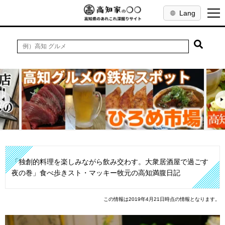
Lang
「独創的料理を楽しみながら飲み交わす。大衆居酒屋で過ごす
夜の巻」食べ歩きスト・マッキー牧元の高知満腹日記
この情報は2019年4月21日時点の情報となります。