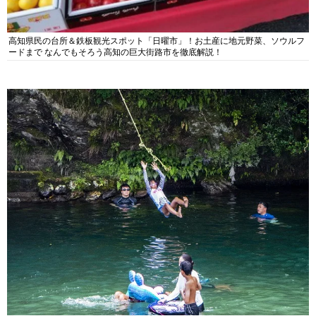
高知県民の台所＆鉄板観光スポット「日曜市」！お土産に地元野菜、ソウルフ
ードまで なんでもそろう高知の巨大街路市を徹底解説！