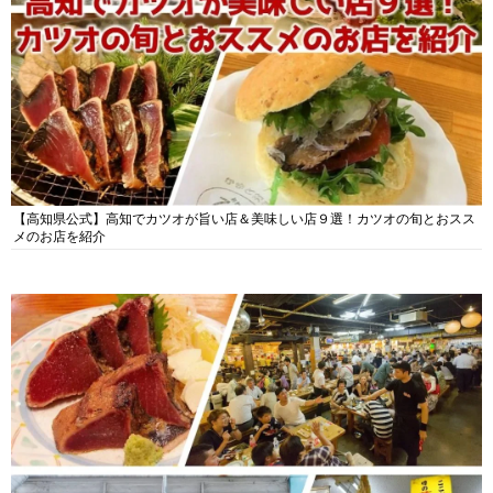
【高知県公式】高知でカツオが旨い店＆美味しい店９選！カツオの旬とおスス
メのお店を紹介