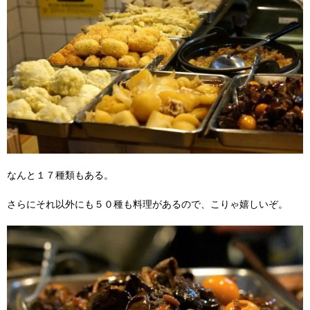
なんと１７種類もある。
さらにそれ以外にも５０種も料理があるので、こりゃ嬉しいぞ。