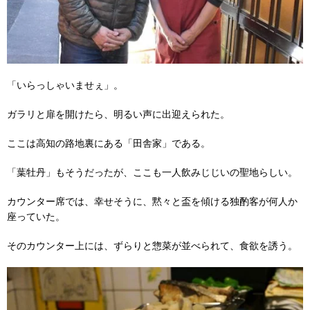
「いらっしゃいませぇ」。
ガラリと扉を開けたら、明るい声に出迎えられた。
ここは高知の路地裏にある「田舎家」である。
「葉牡丹」もそうだったが、ここも一人飲みじじいの聖地らしい。
カウンター席では、幸せそうに、黙々と盃を傾ける独酌客が何人か
座っていた。
そのカウンター上には、ずらりと惣菜が並べられて、食欲を誘う。