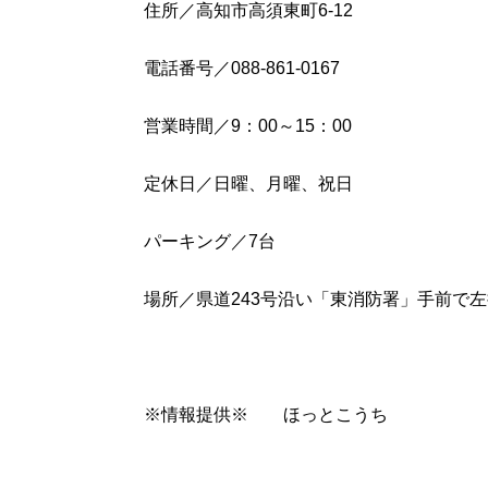
住所／高知市高須東町6-12
電話番号／088-861-0167
営業時間／9：00～15：00
定休日／日曜、月曜、祝日
パーキング／7台
場所／県道243号沿い「東消防署」手前で
※情報提供※ ほっとこうち