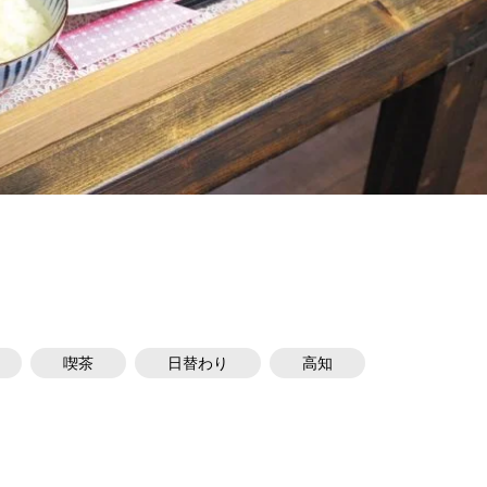
喫茶
日替わり
高知