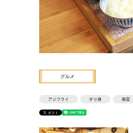
グルメ
アジフライ
すり身
南蛮