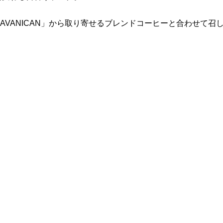
JAVANICAN」から取り寄せるブレンドコーヒーと合わせて召