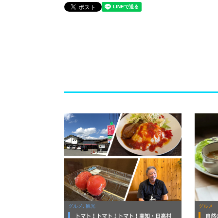
グルメ, 観光
グルメ
トマト！トマト！トマト！高知・日高村
自然