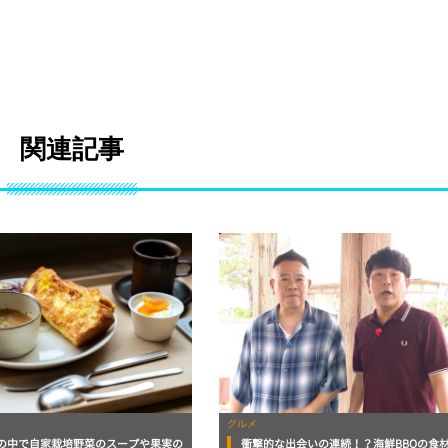
関連記事
グルメ
の中で自家栽培野菜のスープや果実の
衝撃的な出会いの連続！？海鮮BBQの食