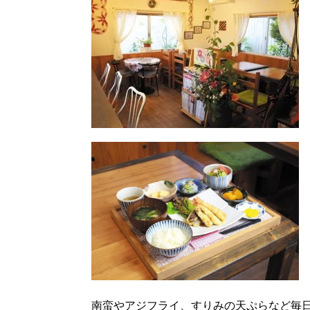
南蛮やアジフライ、すりみの天ぷらなど毎