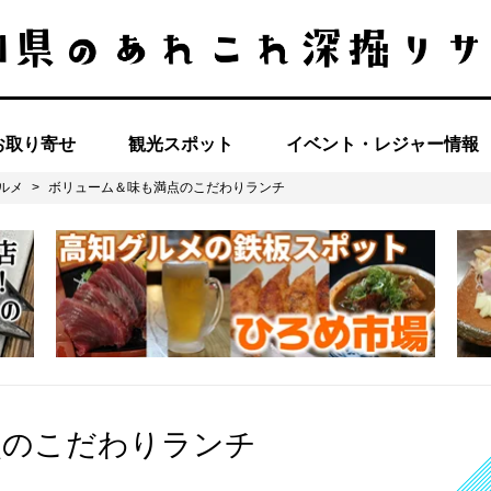
お取り寄せ
観光スポット
イベント・レジャー情報
ルメ
>
ボリューム＆味も満点のこだわりランチ
点のこだわりランチ