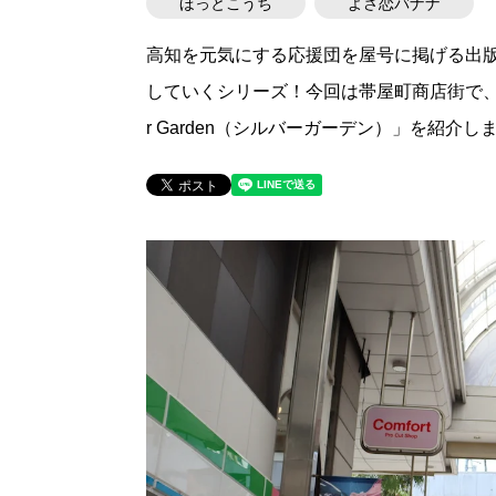
ほっとこうち
よさ恋バナナ
高知を元気にする応援団を屋号に掲げる出
していくシリーズ！今回は帯屋町商店街で、
r Garden（シルバーガーデン）」を紹介し