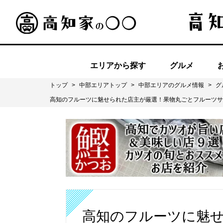
エリアから探す
グルメ
トップ
>
中部エリアトップ
>
中部エリアのグルメ情報
>
グ
高知のフルーツに魅せられた店主が厳選！果物丸ごとフルーツサンド
高知のフルーツに魅