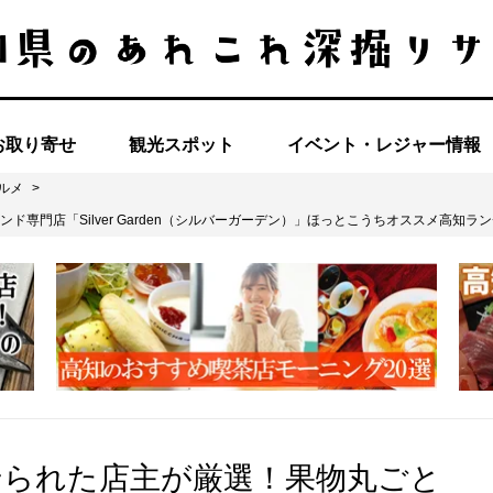
お取り寄せ
観光スポット
イベント・レジャー情報
ルメ
>
専門店「Silver Garden（シルバーガーデン）」ほっとこうちオススメ高知ラ
せられた店主が厳選！果物丸ごと