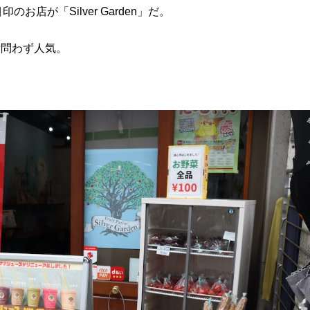
店が「Silver Garden」だ。
女問わず人気。