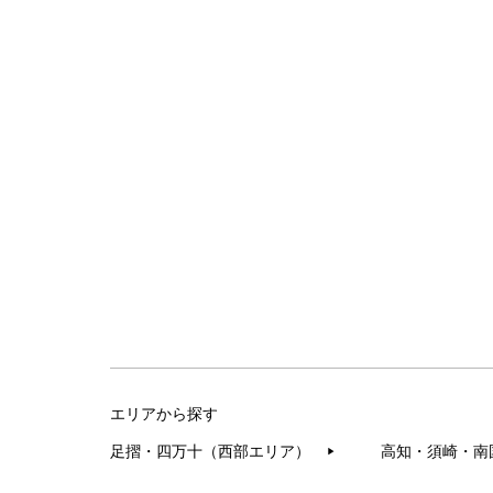
エリアから探す
足摺・四万十（西部エリア）
高知・須崎・南
▶︎