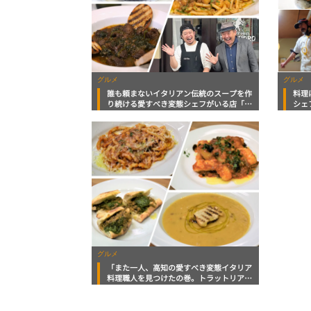
グルメ
グルメ
誰も頼まないイタリアン伝統のスープを作
料理
り続ける愛すべき変態シェフがいる店「ト
シェ
ラットリア トロドーロ」美食おじさんマ
高知
ッキー牧元の高知満腹日記
グルメ
「また一人、高知の愛すべき変態イタリア
料理職人を見つけたの巻。トラットリア
トロドーロ」食べ歩きスト・マッキー牧元
の高知満腹日記 その96