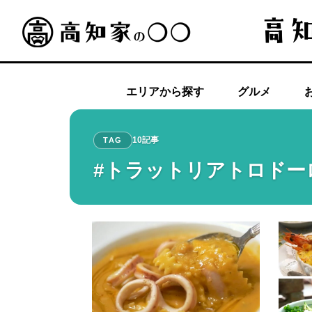
エリアから探す
グルメ
10記事
TAG
#トラットリアトロドー