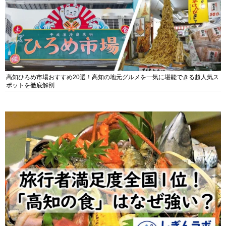
高知ひろめ市場おすすめ20選！高知の地元グルメを一気に堪能できる超人気ス
ポットを徹底解剖