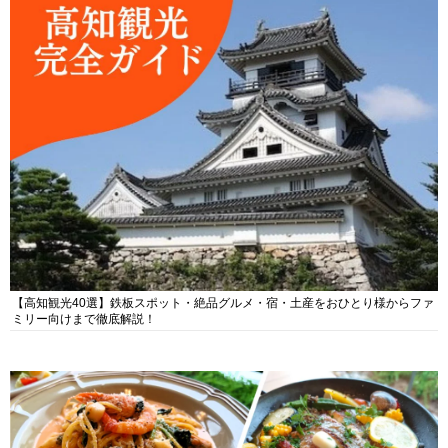
【高知観光40選】鉄板スポット・絶品グルメ・宿・土産をおひとり様からファ
ミリー向けまで徹底解説！