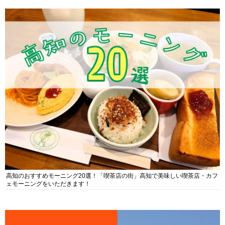
高知のおすすめモーニング20選！「喫茶店の街」高知で美味しい喫茶店・カフ
ェモーニングをいただきます！