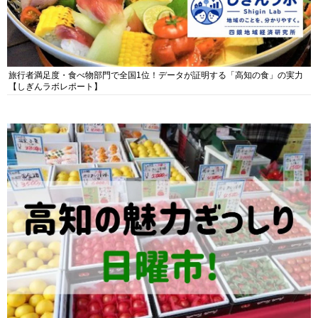
旅行者満足度・食べ物部門で全国1位！データが証明する「高知の食」の実力
【しぎんラボレポート】