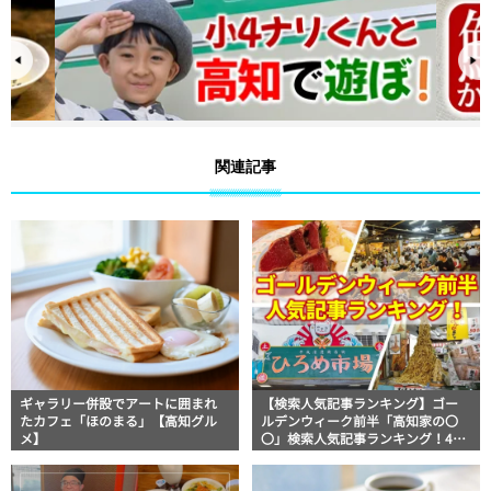
関連記事
ギャラリー併設でアートに囲まれ
【検索人気記事ランキング】ゴー
たカフェ「ほのまる」【高知グル
ルデンウィーク前半「高知家の〇
メ】
〇」検索人気記事ランキング！4月
29日～5月4日