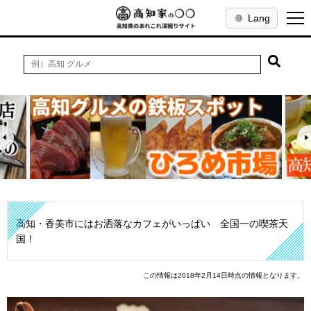
Lang
高知・香美市にはお洒落なカフェがいっぱい 全国一の喫茶天
国！
この情報は2018年2月14日時点の情報となります。