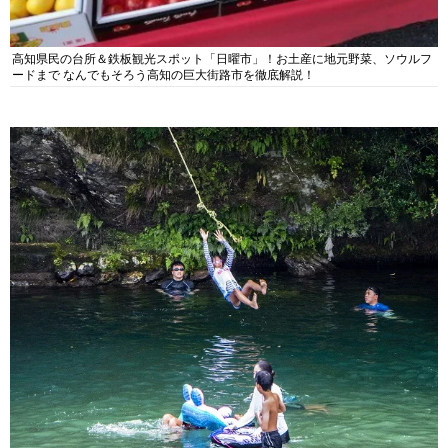
高知県民の台所＆鉄板観光スポット「日曜市」！お土産に地元野菜、ソウルフ
ードまで なんでもそろう高知の巨大街路市を徹底解説！