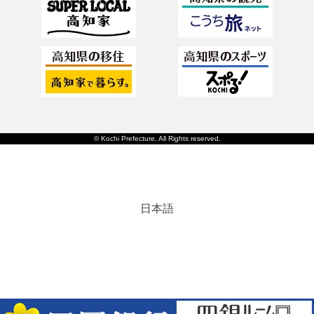
© Kochi Prefecture. All Rights reserved.
日本語