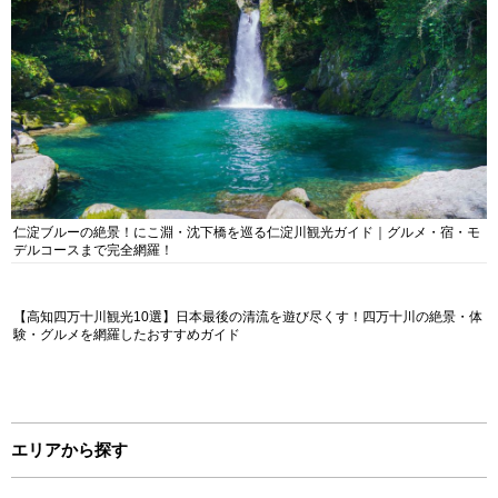
仁淀ブルーの絶景！にこ淵・沈下橋を巡る仁淀川観光ガイド｜グルメ・宿・モ
デルコースまで完全網羅！
【高知四万十川観光10選】日本最後の清流を遊び尽くす！四万十川の絶景・体
験・グルメを網羅したおすすめガイド
エリアから探す