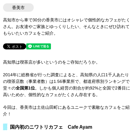
香美市
高知市から車で30分の香美市にはオシャレで個性的なカフェがたく
さん。お友達やご家族とゆっくりしたい、そんなときにぜひ訪れて
もらいたいカフェをご紹介。
高知県は喫茶店が多いというのをご存知だろうか。
2014年に総務省が行った調査によると、高知県の人口1千人あたり
の喫茶店数（事業者数）は1.56事業所で、都道府県別ランキングで
堂々の
全国第1位
。しかも個人経営の割合が約92%と全国で2番目に
高いためか、個性的なカフェがたくさん存在する。
今回は、香美市は土佐山田町にあるユニークで素敵なカフェをご紹
介！
国内初のニワトリカフェ Cafe Ayam