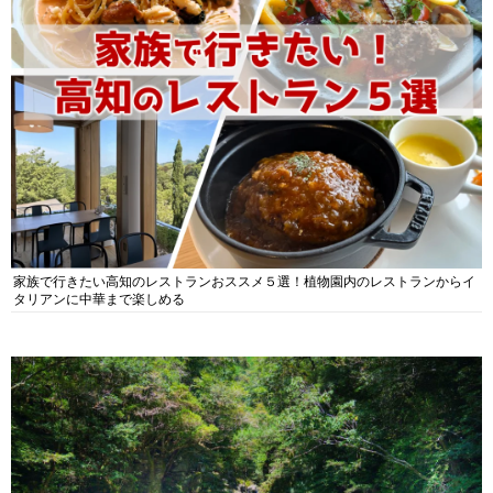
家族で行きたい高知のレストランおススメ５選！植物園内のレストランからイ
タリアンに中華まで楽しめる