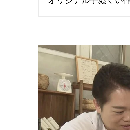
オリジナル手ぬぐい