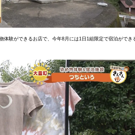
物体験ができるお店で、今年8月には1日1組限定で宿泊ができ