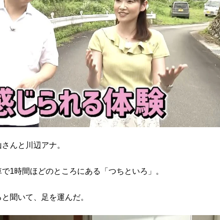
山さんと川辺アナ。
車で1時間ほどのところにある「つちといろ」。
ると聞いて、足を運んだ。