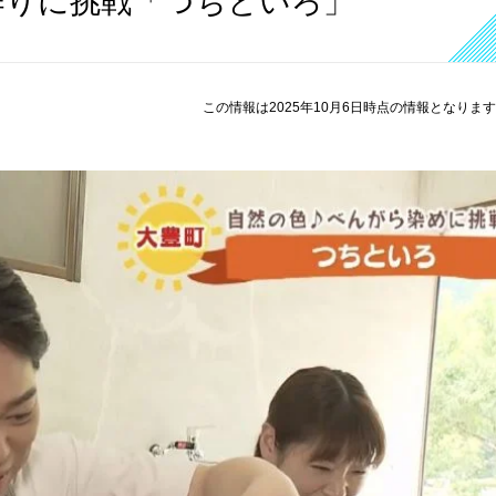
作りに挑戦「つちといろ」
この情報は2025年10月6日時点の情報となりま