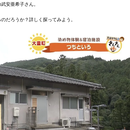
の武安亜希子さん。
るのだろうか？詳しく探ってみよう。