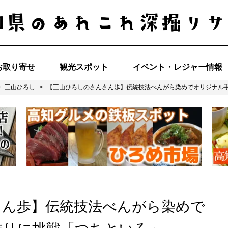
お取り寄せ
観光スポット
イベント・レジャー情報
>
三山ひろし
>
【三山ひろしのさんさん歩】伝統技法べんがら染めでオリジナル
さん歩】伝統技法べんがら染めで