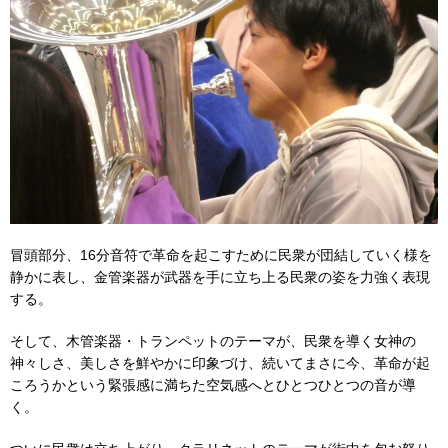
冒頭部分、16分音符で革命を起こすために民衆が団結していく様を
静かに表し、金管楽器が武器を手に立ち上る民衆の姿を力強く表現
する。
そして、木管楽器・トランペットのテーマが、民衆を導く女神の
神々しさ、美しさを鮮やかに印象づけ、続いてまさに今、革命が起
ころうかという緊張感に満ちた空気感へとひとつひとつの音が導
く。