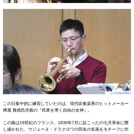
この日集中的に練習していたのは、現代吹奏楽界のヒットメーカー
樽屋 雅徳氏作曲の『民衆を導く自由の女神』。
この曲は19世紀のフランス、1830年7月に起こったの七月革命に際
し描かれた、ウジェーヌ・ドラクロワの同名の名画をモチーフに作