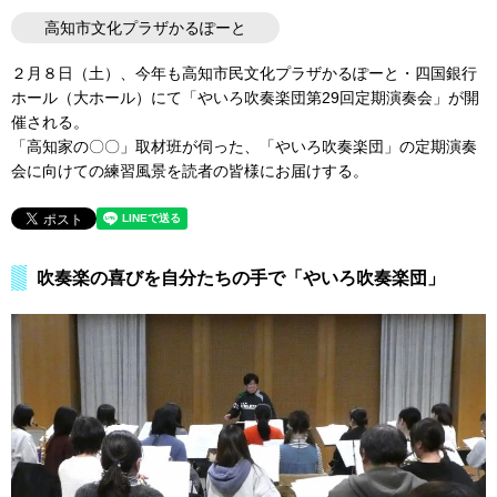
高知市文化プラザかるぽーと
２月８日（土）、今年も高知市民文化プラザかるぽーと・四国銀行
ホール（大ホール）にて「やいろ吹奏楽団第29回定期演奏会」が開
催される。
「高知家の〇〇」取材班が伺った、「やいろ吹奏楽団」の定期演奏
会に向けての練習風景を読者の皆様にお届けする。
吹奏楽の喜びを自分たちの手で「やいろ吹奏楽団」