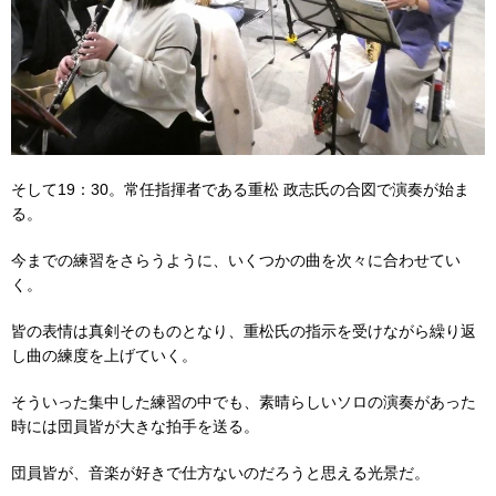
そして19：30。常任指揮者である重松 政志氏の合図で演奏が始ま
る。
今までの練習をさらうように、いくつかの曲を次々に合わせてい
く。
皆の表情は真剣そのものとなり、重松氏の指示を受けながら繰り返
し曲の練度を上げていく。
そういった集中した練習の中でも、素晴らしいソロの演奏があった
時には団員皆が大きな拍手を送る。
団員皆が、音楽が好きで仕方ないのだろうと思える光景だ。