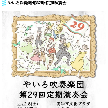
やいろ吹奏楽団第29回定期演奏会