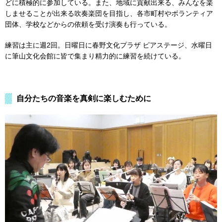
どに積極的に参加している。また、地域に貢献出来る、みんなを楽
しませることが出来る吹奏楽団を目指し、各市町村やボランティア
団体、学校などからの依頼を受け演奏も行っている。
練習は主に週2回。日曜日に春野文化プラザ ピアステージ、水曜日
に筆山文化会館に皆で集まり精力的に練習を続けている。
自分たちの音楽を真剣に楽しむために