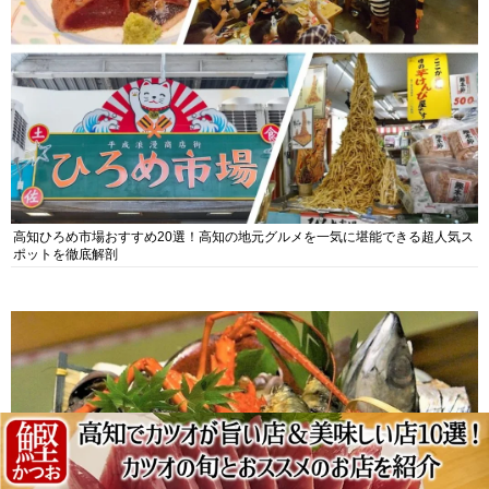
高知ひろめ市場おすすめ20選！高知の地元グルメを一気に堪能できる超人気ス
ポットを徹底解剖