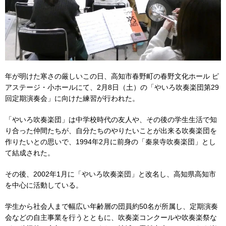
年が明けた寒さの厳しいこの日、高知市春野町の春野文化ホール ピ
アステージ・小ホールにて、2月8日（土）の「やいろ吹奏楽団第29
回定期演奏会」に向けた練習が行われた。
「やいろ吹奏楽団」は中学校時代の友人や、その後の学生生活で知
り合った仲間たちが、自分たちのやりたいことが出来る吹奏楽団を
作りたいとの思いで、1994年2月に前身の「秦泉寺吹奏楽団」とし
て結成された。
その後、2002年1月に「やいろ吹奏楽団」と改名し、高知県高知市
を中心に活動している。
学生から社会人まで幅広い年齢層の団員約50名が所属し、定期演奏
会などの自主事業を行うとともに、吹奏楽コンクールや吹奏楽祭な