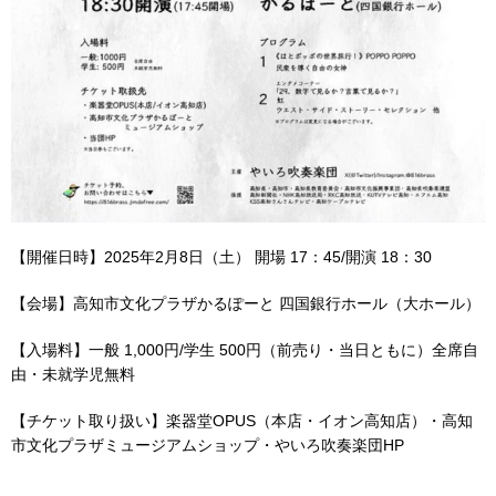
【開催日時】2025年2月8日（土） 開場 17：45/開演 18：30
【会場】高知市文化プラザかるぽーと 四国銀行ホール（大ホール）
【入場料】一般 1,000円/学生 500円（前売り・当日ともに）全席自
由・未就学児無料
【チケット取り扱い】楽器堂OPUS（本店・イオン高知店）・高知
市文化プラザミュージアムショップ・やいろ吹奏楽団HP