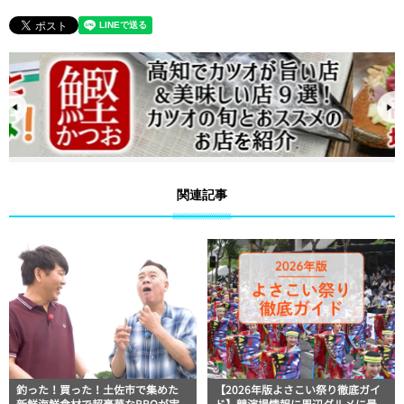
関連記事
釣った！買った！土佐市で集めた
【2026年版よさこい祭り徹底ガイ