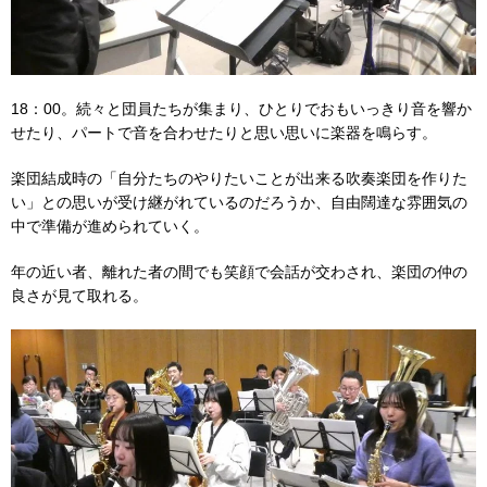
18：00。続々と団員たちが集まり、ひとりでおもいっきり音を響か
せたり、パートで音を合わせたりと思い思いに楽器を鳴らす。
楽団結成時の「自分たちのやりたいことが出来る吹奏楽団を作りた
い」との思いが受け継がれているのだろうか、自由闊達な雰囲気の
中で準備が進められていく。
年の近い者、離れた者の間でも笑顔で会話が交わされ、楽団の仲の
良さが見て取れる。