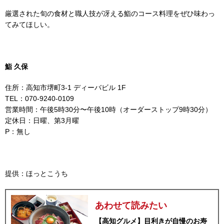
厳選された旬の食材と職人技が冴える鮨のコース料理をぜひ味わっ
てみてほしい。
鮨 久保
住所：高知市堺町3-1 ディーバビル 1F
TEL：070-9240-0109
営業時間：午後5時30分〜午後10時（オーダーストップ9時30分）
定休日：日曜、第3月曜
P：無し
提供：ほっとこうち
あわせて読みたい
【高知グルメ】目利きが自慢のお寿