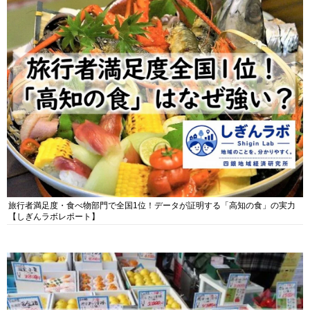
旅行者満足度・食べ物部門で全国1位！データが証明する「高知の食」の実力
【しぎんラボレポート】