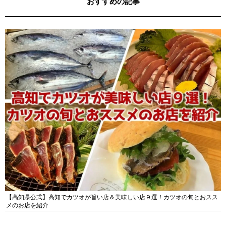
おすすめの記事
【高知県公式】高知でカツオが旨い店＆美味しい店９選！カツオの旬とおスス
メのお店を紹介