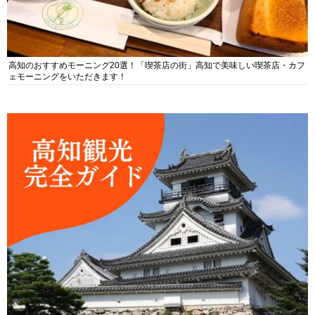
高知のおすすめモーニング20選！「喫茶店の街」高知で美味しい喫茶店・カフ
ェモーニングをいただきます！