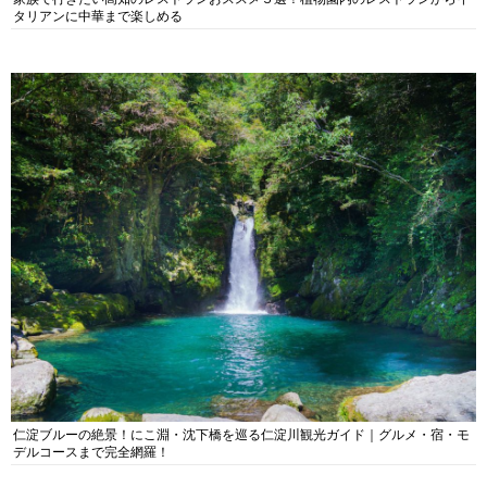
タリアンに中華まで楽しめる
仁淀ブルーの絶景！にこ淵・沈下橋を巡る仁淀川観光ガイド｜グルメ・宿・モ
デルコースまで完全網羅！