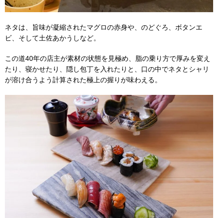
ネタは、旨味が凝縮されたマグロの赤身や、のどぐろ、ボタンエ
ビ、そして土佐あかうしなど。
この道40年の店主が素材の状態を見極め、脂の乗り方で厚みを変え
たり、寝かせたり、隠し包丁を入れたりと、口の中でネタとシャリ
が溶け合うよう計算された極上の握りが味わえる。