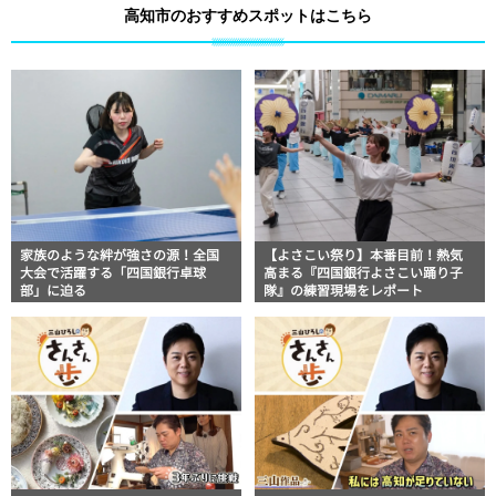
高知市のおすすめスポットはこちら
家族のような絆が強さの源！全国
【よさこい祭り】本番目前！熱気
大会で活躍する「四国銀行卓球
高まる『四国銀行よさこい踊り子
部」に迫る
隊』の練習現場をレポート