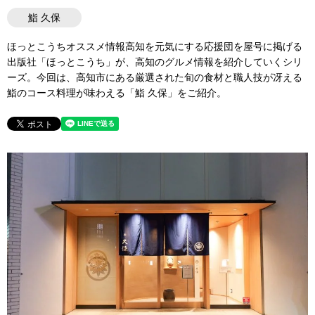
鮨 久保
ほっとこうちオススメ情報高知を元気にする応援団を屋号に掲げる
出版社「ほっとこうち」が、高知のグルメ情報を紹介していくシリ
ーズ。今回は、高知市にある厳選された旬の食材と職人技が冴える
鮨のコース料理が味わえる「鮨 久保」をご紹介。