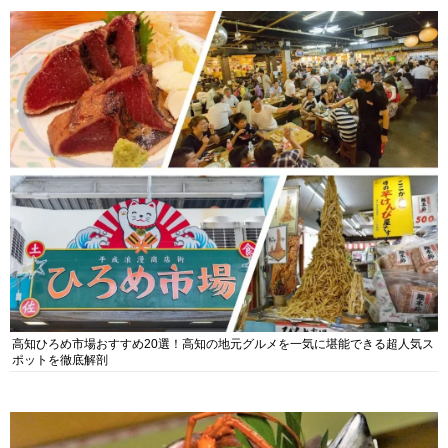
高知ひろめ市場おすすめ20選！高知の地元グルメを一気に堪能できる超人気ス
ポットを徹底解剖