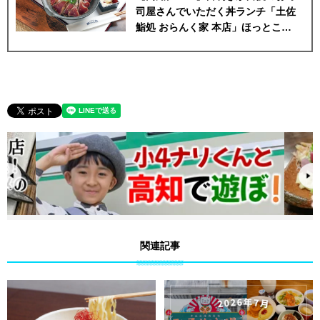
司屋さんでいただく丼ランチ「土佐
鮨処 おらんく家 本店」ほっとこう
ちおすすめ情報
関連記事