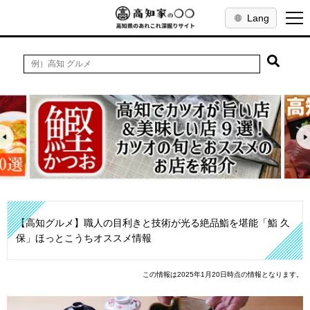
Lang
【高知グルメ】職人の目利きと技術が光る絶品鮨を堪能「鮨 久
保」ほっとこうちオススメ情報
この情報は2025年1月20日時点の情報となります。