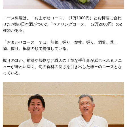
コース料理は、「おまかせコース」（1万1000円）とお料理に合わ
せた7種の日本酒がついた「ペアリングコース」（2万2000円）の2
種類がある。
「おまかせコース」では、前菜、握り、焼物、握り、酒肴、蒸し
物、握り、椀物の順で提供している。
握りのほか、前菜や焼物など職人の丁寧な手仕事が感じられるメニ
ューが味わい深く、旬の食材の良さを引き出した珠玉のコースとな
っている。