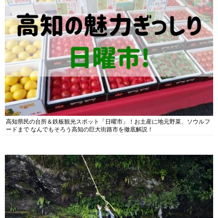
高知県民の台所＆鉄板観光スポット「日曜市」！お土産に地元野菜、ソウルフ
ードまで なんでもそろう高知の巨大街路市を徹底解説！