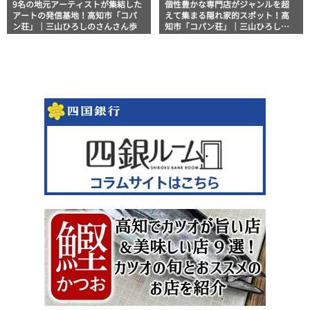
9名の地元アーティストが集結した
個性豊かな専門店がジャンルを超
アートの発信基地！高知市「コパ
えて集まる隠れ家的スポット！高
ン荘」｜三山ひろしのさんさん歩
知市「コパン荘」｜三山ひろしの
さんさん歩