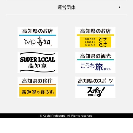
運営団体
▶︎
© Kochi Prefecture. All Rights reserved.