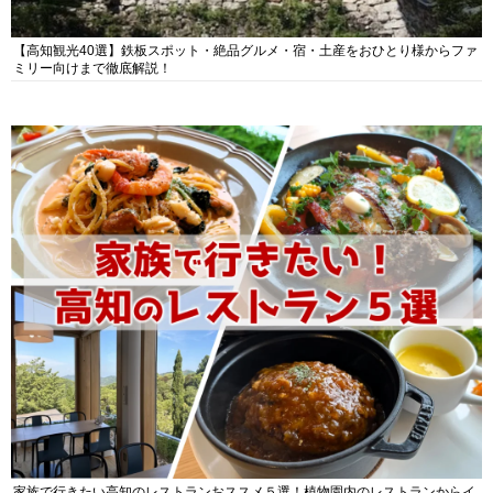
【高知観光40選】鉄板スポット・絶品グルメ・宿・土産をおひとり様からファ
ミリー向けまで徹底解説！
家族で行きたい高知のレストランおススメ５選！植物園内のレストランからイ