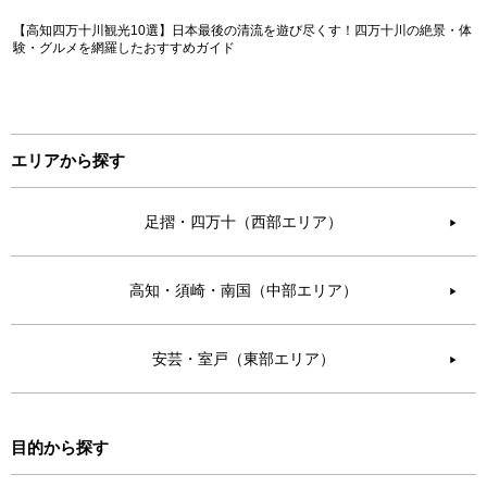
【高知四万十川観光10選】日本最後の清流を遊び尽くす！四万十川の絶景・体
験・グルメを網羅したおすすめガイド
エリアから探す
足摺・四万十（西部エリア）
▶︎
高知・須崎・南国（中部エリア）
▶︎
安芸・室戸（東部エリア）
▶︎
目的から探す