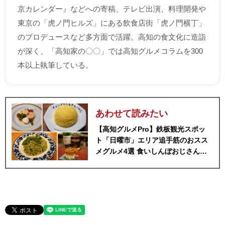
京カレンダー』などへの寄稿、テレビ出演、料理開発や
東京の「虎ノ門ヒルズ」にある飲食店街「虎ノ門横丁」
のプロデュースなど多方面で活躍。高知の食文化に造詣
が深く、「高知家の〇〇」では高知グルメコラムを300
本以上執筆している。
あわせて読みたい
【高知グルメPro】鉄板観光スポッ
ト「日曜市」エリア追手筋のおスス
メグルメ4選 食いしんぼおじさんマ
ッキー牧元の高知満腹日記セレクシ
ョン