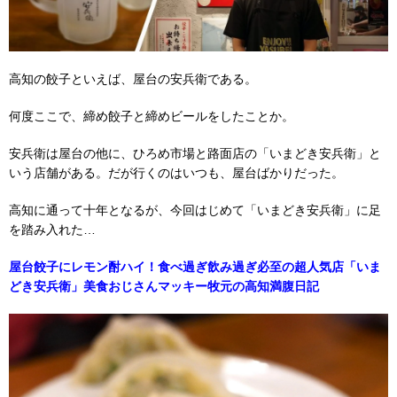
高知の餃子といえば、屋台の安兵衛である。
何度ここで、締め餃子と締めビールをしたことか。
安兵衛は屋台の他に、ひろめ市場と路面店の「いまどき安兵衛」と
いう店舗がある。だが行くのはいつも、屋台ばかりだった。
高知に通って十年となるが、今回はじめて「いまどき安兵衛」に足
を踏み入れた…
屋台餃子にレモン酎ハイ！食べ過ぎ飲み過ぎ必至の超人気店「いま
どき安兵衛」美食おじさんマッキー牧元の高知満腹日記