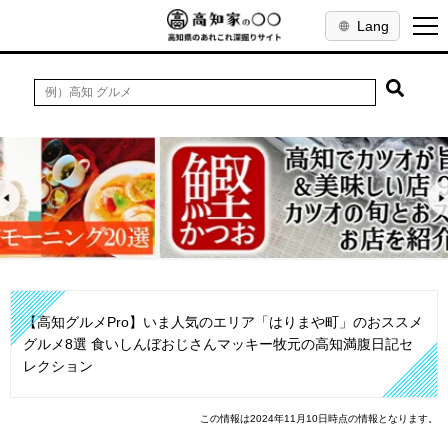
Lang
【高知グルメPro】いま人気のエリア「はりまや町」のおススメ
グルメ8選 食いしんぼおじさんマッキー牧元の高知満腹日記セ
レクション
この情報は2024年11月10日時点の情報となります。