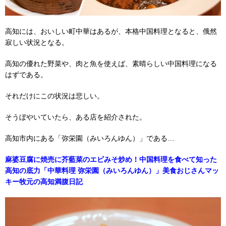
高知には、おいしい町中華はあるが、本格中国料理となると、俄然
寂しい状況となる。
高知の優れた野菜や、肉と魚を使えば、素晴らしい中国料理になる
はずである。
それだけにこの状況は悲しい。
そうぼやいていたら、ある店を紹介された。
高知市内にある「弥栄園（みいろんゆん）」である…
麻婆豆腐に焼売に芥藍菜のエビみそ炒め！中国料理を食べて知った
高知の底力「中華料理 弥栄園（みいろんゆん）」美食おじさんマッ
キー牧元の高知満腹日記