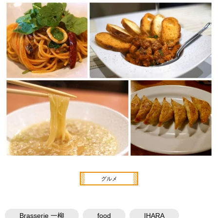
グルメ
Brasserie 一柳
food
IHARA