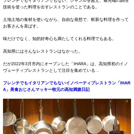
フレンチでもイタリアンでもない、ジャンルを超え、最先端の調理
技術を使った料理を出すレストランのことである。
土地土地の食材を使いながら、自由な発想で、斬新な料理を作って
お客さんを喜ばす。
味だけでなく、知的好奇心も満たしてくれる料理でもある。
高知県にはそんなレストランはなかった。
だが2022年3月市内にオープンした「IHARA」は、高知県初のイノ
ヴェーティブレストランとして注目を集めている…
フレンチでもイタリアンでもないイノベーティブレストラン「IHAR
A」美食おじさんマッキー牧元の高知満腹日記