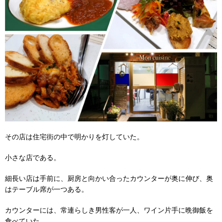
その店は住宅街の中で明かりを灯していた。
小さな店である。
細長い店は手前に、厨房と向かい合ったカウンターが奥に伸び、奥
はテーブル席が一つある。
カウンターには、常連らしき男性客が一人、ワイン片手に晩御飯を
食べていた。