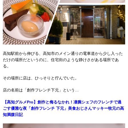
高知駅前から伸びる、高知市のメイン通りの電車道から少し入った
だけの場所だというのに、住宅街のような静けさがある場所であ
る。
その場所に店は、ひっそりと佇んでいた。
店の名前は「創作フレンチ下元」という…
【高知グルメPro】創作と侮るなかれ！凄腕シェフのフレンチで過
ごす優雅な夜「創作フレンチ 下元」美食おじさんマッキー牧元の高
知満腹日記