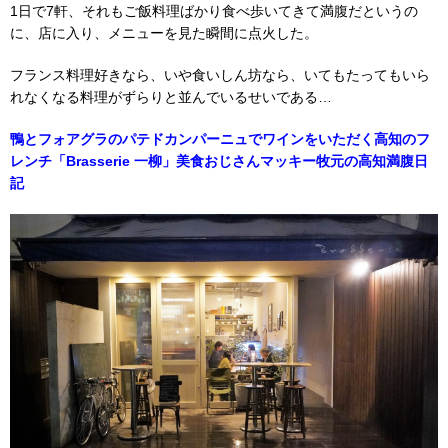
1日で7軒、それもご飯料理ばかり食べ歩いてきて満腹だというの
に、店に入り、メニューを見た瞬間に点火した。
フランス料理好きなら、いや食いしん坊なら、いてもたってもいら
れなくなる料理がずらりと並んでいるせいである…
鴨とフォアグラのパテドカンパーニュでワインをいただく高知のフ
レンチ「Brasserie 一柳」美食おじさんマッキー牧元の高知満腹日
記