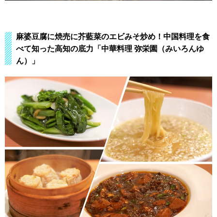
麻婆豆腐に焼売に芥藍菜のエビみそ炒め！中国料理を食
べて知った高知の底力「中華料理 弥栄園（みいろんゆ
ん）」