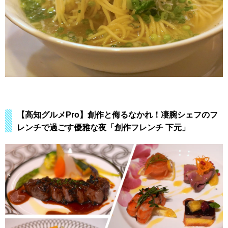
【高知グルメPro】創作と侮るなかれ！凄腕シェフのフ
レンチで過ごす優雅な夜「創作フレンチ 下元」