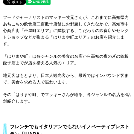
フードジャーナリストのマッキー牧元さんが、これまでに高知県内
あちこちの飲食店二百数十店舗にお邪魔してきたなかで、高知市中
心商店街「帯屋町エリア」に隣接する、こだわりの飲食店やセレク
トショップなどが集まる「はりまや町エリア」のお店を紹介しま
す。
「はりまや町」は各ジャンルの美食の名店から高知の夜の〆の鉄板
餃子店までが店を構える人気のエリア。
地元客はもとより、日本人観光客から、最近ではインバウンド客ま
で、美食を求める人で賑わいます。
その「はりまや町」でマッキーさんが唸る、各ジャンルの名店を8店
舗紹介します。
フレンチでもイタリアンでもないイノベーティブレスト