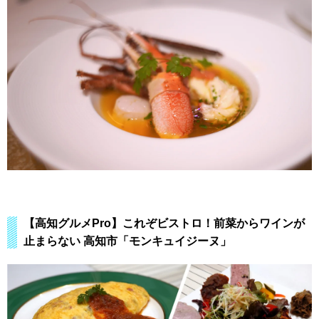
【高知グルメPro】これぞビストロ！前菜からワインが
止まらない 高知市「モンキュイジーヌ」