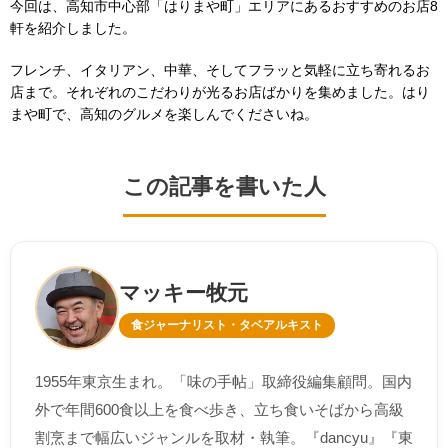
今回は、高知市中心部「はりまや町」エリアにあるおすすめのお店8
軒を紹介しました。
フレンチ、イタリアン、中華、そしてフラッと気軽に立ち寄れるお
店まで。それぞれのこだわりが光るお店ばかりを集めました。はり
まや町で、高知のグルメを楽しんでくださいね。
この記事を書いた人
マッキー牧元
食ジャーナリスト・タベアルキスト
1955年東京生まれ。「味の手帖」取締役編集顧問。国内
外で年間600食以上を食べ歩き、立ち食いそばから高級
割烹まで幅広いジャンルを取材・執筆。『dancyu』『東