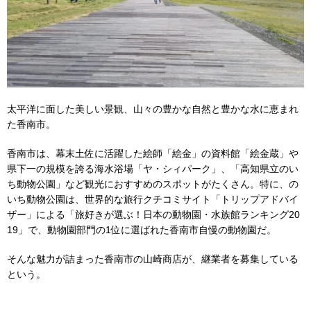
太平洋に面した美しい景観、山々の豊かな自然と豊かな水に恵まれ
た香南市。
香南市は、幕末土佐に活躍した絵師「絵金」の資料館「絵金蔵」や
県下一の規模を誇る海水浴場「ヤ・シィパーク」、「高知県立のい
ち動物公園」など観光におすすめのスポットがたくさん。特に、の
いち動物公園は、世界的な旅行クチコミサイト「トリップアドバイ
ザー」による「旅好きが選ぶ！日本の動物園・水族館ランキング20
19」で、動物園部門の1位に選ばれた香南市自慢の動物園だ。
そんな魅力が詰まった香南市の山崎商店が、継業者を募集している
という。