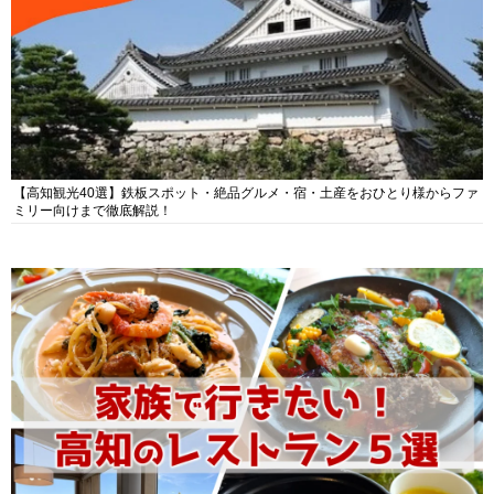
【高知観光40選】鉄板スポット・絶品グルメ・宿・土産をおひとり様からファ
ミリー向けまで徹底解説！