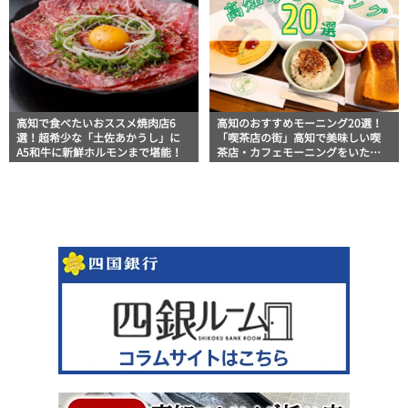
高知で食べたいおススメ焼肉店6
高知のおすすめモーニング20選！
選！超希少な「土佐あかうし」に
「喫茶店の街」高知で美味しい喫
A5和牛に新鮮ホルモンまで堪能！
茶店・カフェモーニングをいただ
きます！