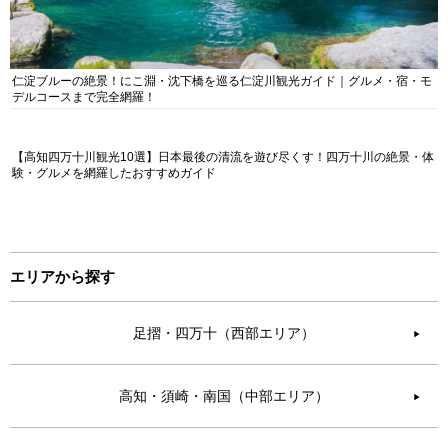
仁淀ブルーの絶景！にこ淵・沈下橋を巡る仁淀川観光ガイド｜グルメ・宿・モ
デルコースまで完全網羅！
【高知四万十川観光10選】日本最後の清流を遊び尽くす！四万十川の絶景・体
験・グルメを網羅したおすすめガイド
エリアから探す
足摺・四万十（西部エリア）
▶︎
高知・須崎・南国（中部エリア）
▶︎