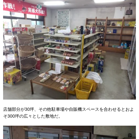
店舗部分が30坪、その他駐車場や自販機スペースを合わせるとおよ
そ300坪の広々とした敷地だ。