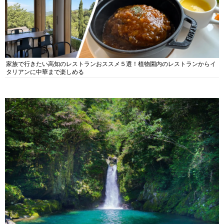
家族で行きたい高知のレストランおススメ５選！植物園内のレストランからイ
タリアンに中華まで楽しめる