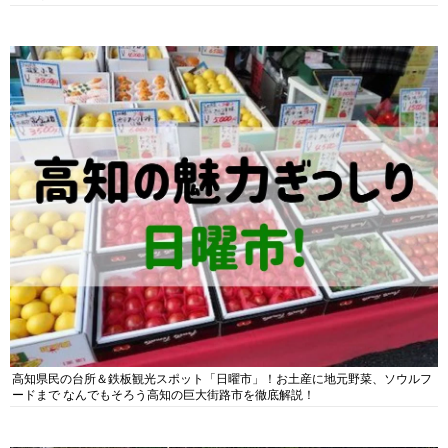
高知県民の台所＆鉄板観光スポット「日曜市」！お土産に地元野菜、ソウルフ
ードまで なんでもそろう高知の巨大街路市を徹底解説！