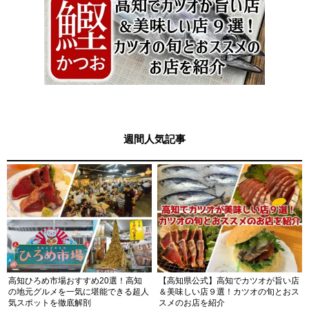
週間人気記事
高知ひろめ市場おすすめ20選！高知
【高知県公式】高知でカツオが旨い店
の地元グルメを一気に堪能できる超人
＆美味しい店９選！カツオの旬とおス
気スポットを徹底解剖
スメのお店を紹介