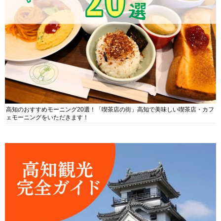
高知のおすすめモーニング20選！「喫茶店の街」高知で美味しい喫茶店・カフ
ェモーニングをいただきます！