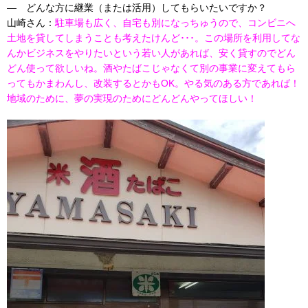
— どんな方に継業（または活用）してもらいたいですか？
山崎さん：
駐車場も広く、自宅も別になっちゅうので、コンビニへ
土地を貸してしまうことも考えたけんど･･･。この場所を利用してな
んかビジネスをやりたいという若い人があれば、安く貸すのでどん
どん使って欲しいね。酒やたばこじゃなくて別の事業に変えてもら
ってもかまわんし、改装するとかもOK。やる気のある方であれば！
地域のために、夢の実現のためにどんどんやってほしい！