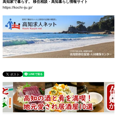
高知家で暮らす。 移住相談・高知暮らし情報サイト
https://kochi-iju.jp/